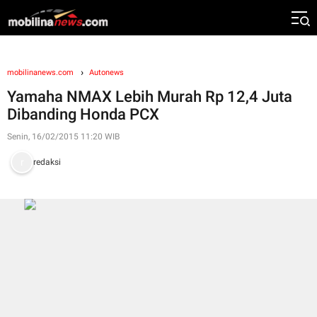
mobilinanews.com
Autonews
Yamaha NMAX Lebih Murah Rp 12,4 Juta
Dibanding Honda PCX
Senin, 16/02/2015 11:20 WIB
redaksi