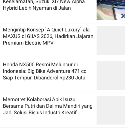
Keselamatan, Suzuki Xl7 New Alpha
Hybrid Lebih Nyaman di Jalan
Mengintip Konsep `A Quiet Luxury` ala
MAXUS di GIIAS 2026, Hadirkan Jajaran
Premium Electric MPV
Honda NX500 Resmi Meluncur di
Indonesia: Big Bike Adventure 471 cc
Siap Tempur, Dibanderol Rp230 Juta
Memotret Kolaborasi Apik Isuzu
Bersama Putri dan Delima Mandiri yang
Jadi Solusi Bisnis Industri Kreatif