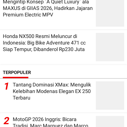
Mengintip Konsep `A Quiet Luxury` ala
MAXUS di GIIAS 2026, Hadirkan Jajaran
Premium Electric MPV
Honda NX500 Resmi Meluncur di
Indonesia: Big Bike Adventure 471 cc
Siap Tempur, Dibanderol Rp230 Juta
TERPOPULER
1
Tantang Dominasi XMax: Mengulik
Kelebihan Modenas Elegan EX 250
Terbaru
2
MotoGP 2026 Inggris: Bicara
Tradisi, Marc Marquez dan Marco