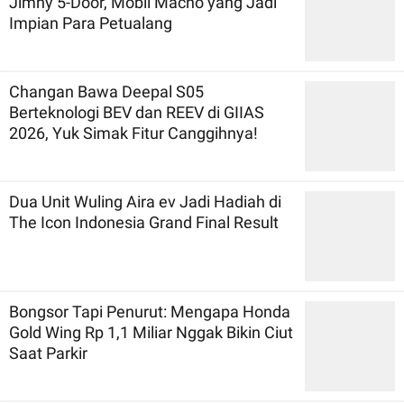
Jimny 5-Door, Mobil Macho yang Jadi
Impian Para Petualang
Changan Bawa Deepal S05
Berteknologi BEV dan REEV di GIIAS
2026, Yuk Simak Fitur Canggihnya!
Dua Unit Wuling Aira ev Jadi Hadiah di
The Icon Indonesia Grand Final Result
Bongsor Tapi Penurut: Mengapa Honda
Gold Wing Rp 1,1 Miliar Nggak Bikin Ciut
Saat Parkir