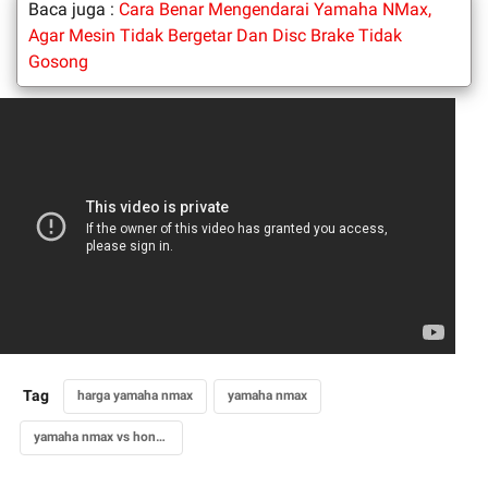
Baca juga :
Cara Benar Mengendarai Yamaha NMax,
Agar Mesin Tidak Bergetar Dan Disc Brake Tidak
Gosong
Tag
harga yamaha nmax
yamaha nmax
yamaha nmax vs honda pcx