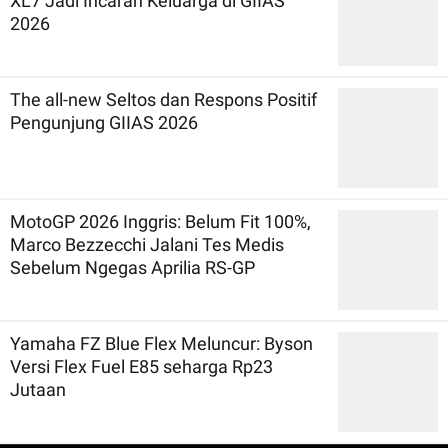
XL7 Jadi Incaran Keluarga di GIIAS
2026
The all-new Seltos dan Respons Positif
Pengunjung GIIAS 2026
MotoGP 2026 Inggris: Belum Fit 100%,
Marco Bezzecchi Jalani Tes Medis
Sebelum Ngegas Aprilia RS-GP
Yamaha FZ Blue Flex Meluncur: Byson
Versi Flex Fuel E85 seharga Rp23
Jutaan