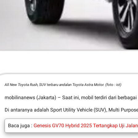
All New Toyota Rush, SUV terbaru andalan Toyota Astra Motor. (foto : ist)
mobilinanews (Jakarta) – Saat ini, mobil terdiri dari berbaga
Di antaranya adalah Sport Utility Vehicle (SUV), Multi Purpos
Baca juga :
Genesis GV70 Hybrid 2025 Tertangkap Uji Jal