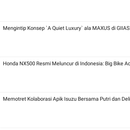
Mengintip Konsep `A Quiet Luxury` ala MAXUS di GIIAS
Honda NX500 Resmi Meluncur di Indonesia: Big Bike A
Memotret Kolaborasi Apik Isuzu Bersama Putri dan Delim