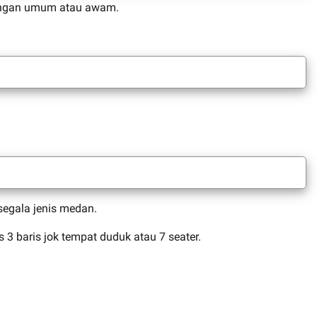
alangan umum atau awam.
egala jenis medan.
 baris jok tempat duduk atau 7 seater.