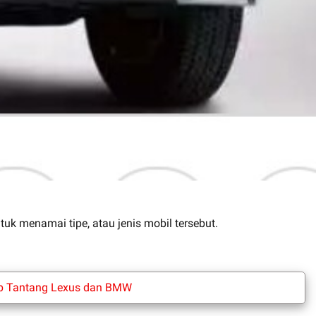
ntuk menamai tipe, atau jenis mobil tersebut.
iap Tantang Lexus dan BMW