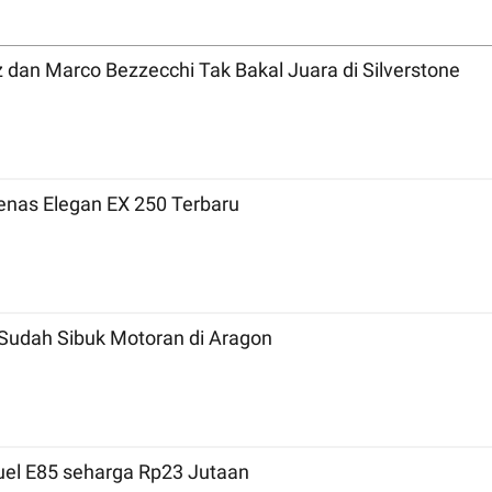
MotoGP 2026 Inggris: Bicara Tradisi, Marc Marquez dan Marco Bezzecchi Tak Bakal Juara di Silverstone
nas Elegan EX 250 Terbaru
Sudah Sibuk Motoran di Aragon
Fuel E85 seharga Rp23 Jutaan