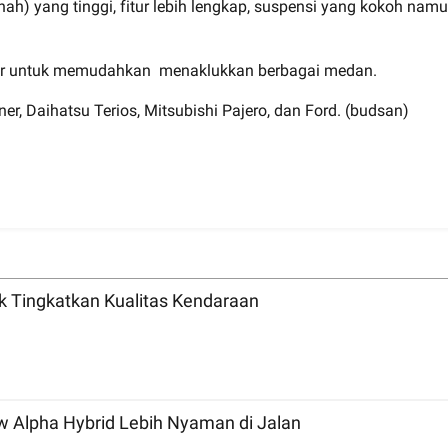
h) yang tinggi, fitur lebih lengkap, suspensi yang kokoh namun 
esar untuk memudahkan menaklukkan berbagai medan.
r, Daihatsu Terios, Mitsubishi Pajero, dan Ford. (budsan)
uk Tingkatkan Kualitas Kendaraan
 Alpha Hybrid Lebih Nyaman di Jalan