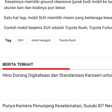
Desainnya memiliki ground clearance (jarak bodi mobil ke tana
ukuran ban dan bodinya pun besar.
Satu hal lagi, mobil SUV memiliki mesin yang bertenaga b
Contoh mobil berjenis SUV adalah Toyota Rush, Toyota Fortune
Tag
SUV
mobil tangguh
Toyota Rush
BERITA TERKAIT
Hino Dorong Digitalisasi dan Standarisasi Karoseri unt
Punya Kamera Penunjang Keselamatan, Suzuki Xl7 New