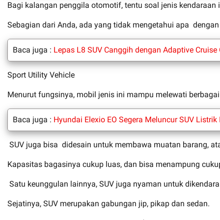
Bagi kalangan penggila otomotif, tentu soal jenis kendara
Sebagian dari Anda, ada yang tidak mengetahui apa dengan is
Baca juga :
Lepas L8 SUV Canggih dengan Adaptive Cruise C
Sport Utility Vehicle
Menurut fungsinya, mobil jenis ini mampu melewati berbaga
Baca juga :
Hyundai Elexio EO Segera Meluncur SUV Listri
SUV juga bisa didesain untuk membawa muatan barang, ata
Kapasitas bagasinya cukup luas, dan bisa menampung cukup 
Satu keunggulan lainnya, SUV juga nyaman untuk dikendarai 
Sejatinya, SUV merupakan gabungan jip, pikap dan sedan.