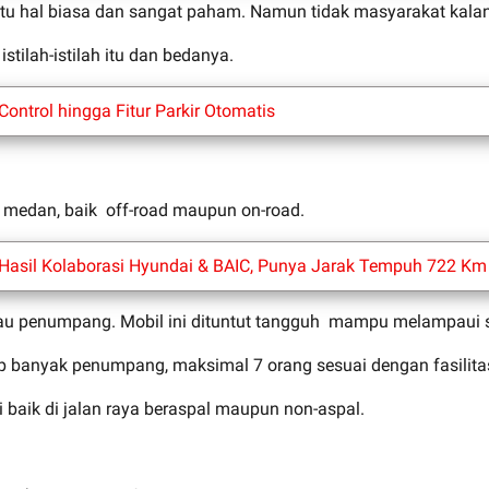
an itu hal biasa dan sangat paham. Namun tidak masyarakat k
tilah-istilah itu dan bedanya.
ontrol hingga Fitur Parkir Otomatis
i medan, baik off-road maupun on-road.
k Hasil Kolaborasi Hyundai & BAIC, Punya Jarak Tempuh 722 Km
u penumpang. Mobil ini dituntut tangguh mampu melampaui s
banyak penumpang, maksimal 7 orang sesuai dengan fasilitas 3
baik di jalan raya beraspal maupun non-aspal.