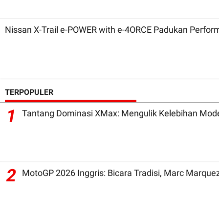
Nissan X-Trail e-POWER with e-4ORCE Padukan Perfor
TERPOPULER
1
Tantang Dominasi XMax: Mengulik Kelebihan Mode
2