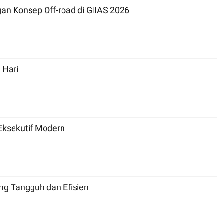
n Konsep Off-road di GIIAS 2026
 Hari
Eksekutif Modern
ng Tangguh dan Efisien