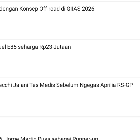
engan Konsep Off-road di GIIAS 2026
Fuel E85 seharga Rp23 Jutaan
ecchi Jalani Tes Medis Sebelum Ngegas Aprilia RS-GP
, Jorge Martin Puas sebagai Runner-up