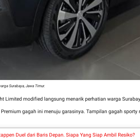
warga Surabaya, Jawa Timur.
ht Limited modified langsung menarik perhatian warga Suraba
remium gagah ini menuju garasinya. Tampilan gagah sporty n
appen Duel dari Baris Depan. Siapa Yang Siap Ambil Resiko?