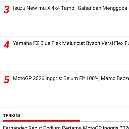
3
Isuzu New mu-X 4x4 Tampil Gahar dan Menggoda d
4
Yamaha FZ Blue Flex Meluncur: Byson Versi Flex 
5
MotoGP 2026 Inggris: Belum Fit 100%, Marco Bezz
TERKINI
Fernandez Rebut Podium Pertama MotoGP Inggris 2026