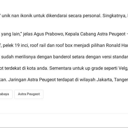
V unik nan ikonik untuk dikendarai secara personal. Singkatnya
 yang lain,” jelas Agus Prabowo, Kepala Cabang Astra Peugeot
pelek 19 inci, roof rail dan roof box menjadi pilihan Ronald Ha
ot sudah merilisnya dengan banderol setara dengan versi stand
t terdekat di kota anda. Sementara untuk up grade seperti Velg
. Jaringan Astra Peugeot terdapat di wilayah Jakarta, Tanger
rabaya
Astra Peugeot