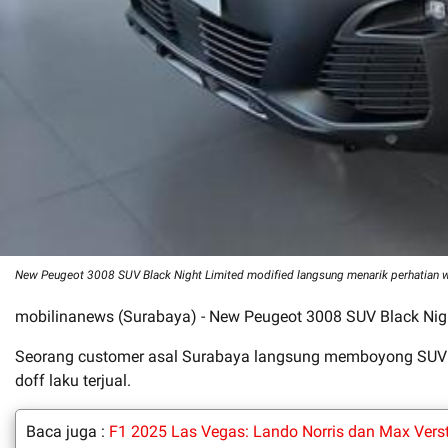
New Peugeot 3008 SUV Black Night Limited modified langsung menarik perhatian 
mobilinanews (Surabaya) - New Peugeot 3008 SUV Black Nig
Seorang customer asal Surabaya langsung memboyong SUV P
doff laku terjual.
Baca juga :
F1 2025 Las Vegas: Lando Norris dan Max Verst