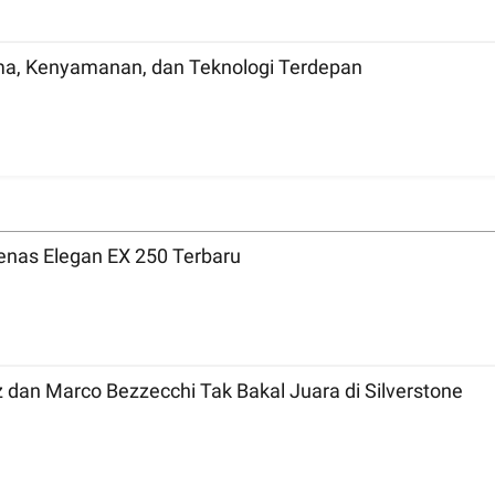
ma, Kenyamanan, dan Teknologi Terdepan
nas Elegan EX 250 Terbaru
MotoGP 2026 Inggris: Bicara Tradisi, Marc Marquez dan Marco Bezzecchi Tak Bakal Juara di Silverstone