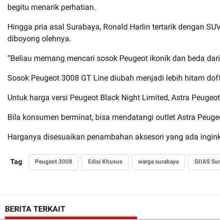
begitu menarik perhatian.
Hingga pria asal Surabaya, Ronald Harlin tertarik dengan SU
diboyong olehnya.
“Beliau memang mencari sosok Peugeot ikonik dan beda dari
Sosok Peugeot 3008 GT Line diubah menjadi lebih hitam doff, 
Untuk harga versi Peugeot Black Night Limited, Astra Peuge
Bila konsumen berminat, bisa mendatangi outlet Astra Peugeo
Harganya disesuaikan penambahan aksesori yang ada inginkan
Tag
Peugeot 3008
Edisi Khusus
warga surabaya
GIIAS Su
BERITA TERKAIT