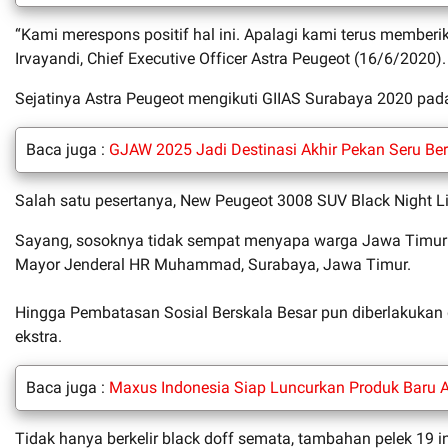
“Kami merespons positif hal ini. Apalagi kami terus memberik
Irvayandi, Chief Executive Officer Astra Peugeot (16/6/2020)
Sejatinya Astra Peugeot mengikuti GIIAS Surabaya 2020 pada
Baca juga :
GJAW 2025 Jadi Destinasi Akhir Pekan Seru Be
Salah satu pesertanya, New Peugeot 3008 SUV Black Night L
Sayang, sosoknya tidak sempat menyapa warga Jawa Timur di
Mayor Jenderal HR Muhammad, Surabaya, Jawa Timur.
Hingga Pembatasan Sosial Berskala Besar pun diberlakukan 
ekstra.
Baca juga :
Maxus Indonesia Siap Luncurkan Produk Baru
Tidak hanya berkelir black doff semata, tambahan pelek 19 