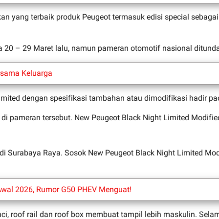
an yang terbaik produk Peugeot termasuk edisi special sebagai 
.
 20 – 29 Maret lalu, namun pameran otomotif nasional ditunda
rsama Keluarga
imited dengan spesifikasi tambahan atau dimodifikasi hadir p
 pameran tersebut. New Peugeot Black Night Limited Modified
di Surabaya Raya. Sosok New Peugeot Black Night Limited Modi
 Awal 2026, Rumor G50 PHEV Menguat!
inci, roof rail dan roof box membuat tampil lebih maskulin. Se