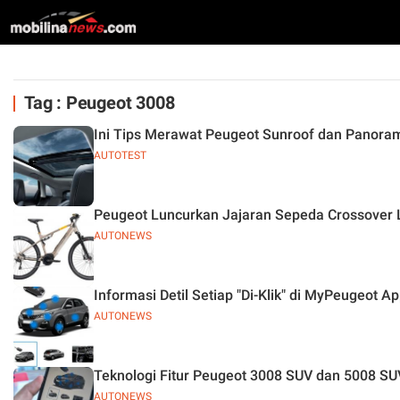
Tag : Peugeot 3008
Ini Tips Merawat Peugeot Sunroof dan Panora
AUTOTEST
Peugeot Luncurkan Jajaran Sepeda Crossover Li
AUTONEWS
Informasi Detil Setiap "Di-Klik" di MyPeugeot 
AUTONEWS
Teknologi Fitur Peugeot 3008 SUV dan 5008 S
AUTONEWS