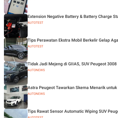
Extension Negative Battery & Battery Charge S
AUTOTEST
Tips Perawatan Ekstra Mobil Berkelir Gelap Aga
AUTOTEST
Tidak Jadi Mejeng di GIIAS, SUV Peugeot 3008 E
AUTONEWS
Astra Peugeot Tawarkan Skema Menarik untuk 
AUTONEWS
Tips Rawat Sensor Automatic Wiping SUV Peug
AUTOTEST