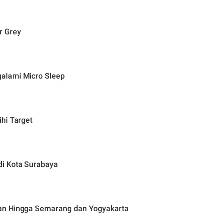
r Grey
alami Micro Sleep
hi Target
di Kota Surabaya
an Hingga Semarang dan Yogyakarta