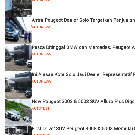
AUTONEWS
Astra Peugeot Dealer Solo Targetkan Penjualan 
AUTONEWS
Pasca Ditinggal BMW dan Mercedes, Peugeot Am
AUTONEWS
Ini Alasan Kota Solo Jadi Dealer Representatif
AUTONEWS
New Peugeot 3008 & 5008 SUV Allure Plus Dige
AUTOTEST
First Drive: SUV Peugeot 3008 & 5008 Memulai P