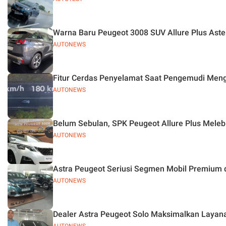
Warna Baru Peugeot 3008 SUV Allure Plus Aste
AUTONEWS
Fitur Cerdas Penyelamat Saat Pengemudi Meng
AUTONEWS
Belum Sebulan, SPK Peugeot Allure Plus Melebi
AUTONEWS
Astra Peugeot Seriusi Segmen Mobil Premium 
AUTONEWS
Dealer Astra Peugeot Solo Maksimalkan Layan