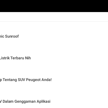
mic Sunroof
strik Terbaru Nih
App Tentang SUV Peugeot Anda!
UV Dalam Genggaman Aplikasi