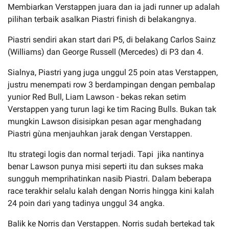
Membiarkan Verstappen juara dan ia jadi runner up adalah
pilihan terbaik asalkan Piastri finish di belakangnya.
Piastri sendiri akan start dari P5, di belakang Carlos Sainz
(Williams) dan George Russell (Mercedes) di P3 dan 4.
Sialnya, Piastri yang juga unggul 25 poin atas Verstappen,
justru menempati row 3 berdampingan dengan pembalap
yunior Red Bull, Liam Lawson - bekas rekan setim
Verstappen yang turun lagi ke tim Racing Bulls. Bukan tak
mungkin Lawson disisipkan pesan agar menghadang
Piastri gùna menjauhkan jarak dengan Verstappen.
Itu strategi logis dan normal terjadi. Tapi jika nantinya
benar Lawson punya misi seperti itu dan sukses maka
sungguh memprihatinkan nasib Piastri. Dalam beberapa
race terakhir selalu kalah dengan Norris hingga kini kalah
24 poin dari yang tadinya unggul 34 angka.
Balik ke Norris dan Verstappen. Norris sudah bertekad tak