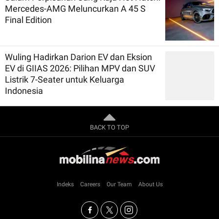
Mercedes-AMG Meluncurkan A 45 S
Final Edition
Wuling Hadirkan Darion EV dan Eksion
EV di GIIAS 2026: Pilihan MPV dan SUV
Listrik 7-Seater untuk Keluarga
Indonesia
BACK TO TOP
Indeks
Careers
Our Team
About Us