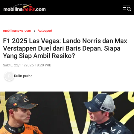
mobilinanews.com
Autosport
F1 2025 Las Vegas: Lando Norris dan Max
Verstappen Duel dari Baris Depan. Siapa
Yang Siap Ambil Resiko?
Sabtu, 22/11/2025 18:20 WIB
Rulin purba