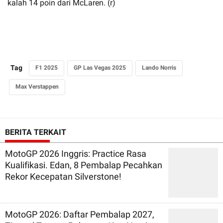
kalah 14 poin dari McLaren. (r)
Tag
F1 2025
GP Las Vegas 2025
Lando Norris
Max Verstappen
BERITA TERKAIT
MotoGP 2026 Inggris: Practice Rasa
Kualifikasi. Edan, 8 Pembalap Pecahkan
Rekor Kecepatan Silverstone!
MotoGP 2026: Daftar Pembalap 2027,