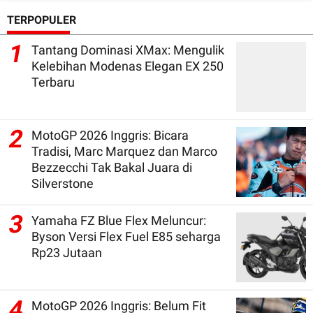
TERPOPULER
1
Tantang Dominasi XMax: Mengulik
Kelebihan Modenas Elegan EX 250
Terbaru
2
MotoGP 2026 Inggris: Bicara
Tradisi, Marc Marquez dan Marco
Bezzecchi Tak Bakal Juara di
Silverstone
3
Yamaha FZ Blue Flex Meluncur:
Byson Versi Flex Fuel E85 seharga
Rp23 Jutaan
4
MotoGP 2026 Inggris: Belum Fit