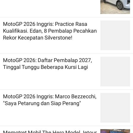
MotoGP 2026 Inggris: Practice Rasa
Kualifikasi. Edan, 8 Pembalap Pecahkan
Rekor Kecepatan Silverstone!
MotoGP 2026: Daftar Pembalap 2027,
Tinggal Tunggu Beberapa Kursi Lagi
MotoGP 2026 Inggris: Marco Bezzecchi,
"Saya Petarung dan Siap Perang"
Memotret Mobil The Hero Model Jetour