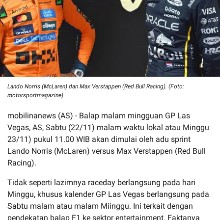
Lando Norris (McLaren) dan Max Verstappen (Red Bull Racing). (Foto:
motorsportmagazine)
mobilinanews (AS) - Balap malam mingguan GP Las
Vegas, AS, Sabtu (22/11) malam waktu lokal atau Minggu
23/11) pukul 11.00 WIB akan dimulai oleh adu sprint
Lando Norris (McLaren) versus Max Verstappen (Red Bull
Racing).
Tidak seperti lazimnya raceday berlangsung pada hari
Minggu, khusus kalender GP Las Vegas berlangsung pada
Sabtu malam atau malam Miinggu. Ini terkait dengan
pendekatan balap F1 ke sektor entertainment. Faktanya