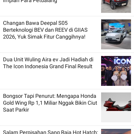
Impian Para Petualang
Changan Bawa Deepal S05
Berteknologi BEV dan REEV di GIIAS
2026, Yuk Simak Fitur Canggihnya!
Dua Unit Wuling Aira ev Jadi Hadiah di
The Icon Indonesia Grand Final Result
Bongsor Tapi Penurut: Mengapa Honda
Gold Wing Rp 1,1 Miliar Nggak Bikin Ciut
Saat Parkir
Salam Perpisahan Sang Raja Hot Hatch: