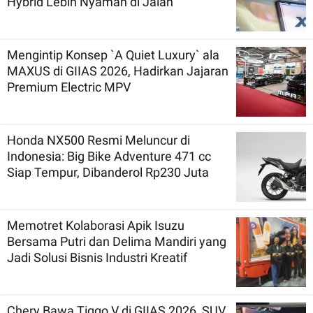
Hybrid Lebih Nyaman di Jalan
Mengintip Konsep `A Quiet Luxury` ala
MAXUS di GIIAS 2026, Hadirkan Jajaran
Premium Electric MPV
Honda NX500 Resmi Meluncur di
Indonesia: Big Bike Adventure 471 cc
Siap Tempur, Dibanderol Rp230 Juta
Memotret Kolaborasi Apik Isuzu
Bersama Putri dan Delima Mandiri yang
Jadi Solusi Bisnis Industri Kreatif
Chery Bawa Tiggo V di GIIAS 2026, SUV