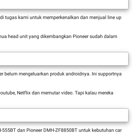
jadi tugas kami untuk memperkenalkan dan menjual line up
semua head unit yang dikembangkan Pioneer sudah dalam
oneer belum mengeluarkan produk androidnya. Ini supportnya
utube, Netflix dan memutar video. Tapi kalau mereka
MH-555BT dan Pioneer DMH-ZF8850BT untuk kebutuhan car