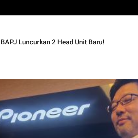
, BAPJ Luncurkan 2 Head Unit Baru!