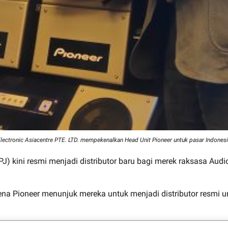
Electronic Asiacentre PTE. LTD. mempekenalkan Head Unit Pioneer untuk pasar Indones
 kini resmi menjadi distributor baru bagi merek raksasa Audio 
a Pioneer menunjuk mereka untuk menjadi distributor resmi un