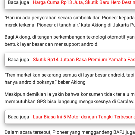
Baca juga :
Harga Cuma Rp13 Juta, Skutik Baru Hero Destin
"Hari ini ada penyerahan secara simbolik dari Pioneer kepa
merek terkenal Pioneer di tanah air," kata Akiong di Jakarta P
Bagi Akiong, di tengah perkembangan teknologi otomotif ya
bentuk layar besar dan mensupport android.
Baca juga :
Skutik Rp14 Jutaan Rasa Premium Yamaha Fasc
"Tren market kan sekarang semua di layar besar android, tapi
hanya android boksnya," beber Akiong
Meskipun demikian ia yakin bahwa konsumen tidak terlalu m
membutuhkan GPS bisa langsung mengaksesnya di Carplay.
Baca juga :
Luar Biasa Ini 5 Motor dengan Tangki Terbesar 
Dalam acara tersebut, Pioneer yang menggandeng BAPJ jug