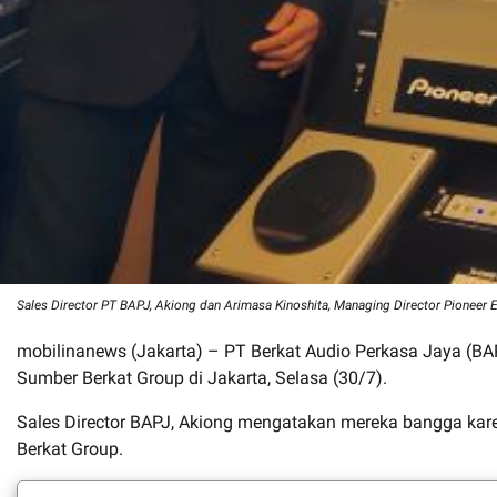
Sales Director PT BAPJ, Akiong dan Arimasa Kinoshita, Managing Director Pioneer 
mobilinanews (Jakarta) – PT Berkat Audio Perkasa Jaya (BAPJ)
Sumber Berkat Group di Jakarta, Selasa (30/7).
Sales Director BAPJ, Akiong mengatakan mereka bangga karen
Berkat Group.