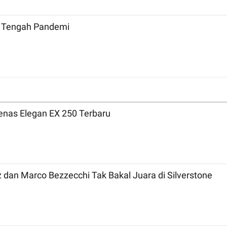
Di Tengah Pandemi
nas Elegan EX 250 Terbaru
MotoGP 2026 Inggris: Bicara Tradisi, Marc Marquez dan Marco Bezzecchi Tak Bakal Juara di Silverstone