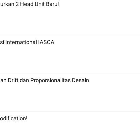
curkan 2 Head Unit Baru!
i International IASCA
Drift dan Proporsionalitas Desain
odification!