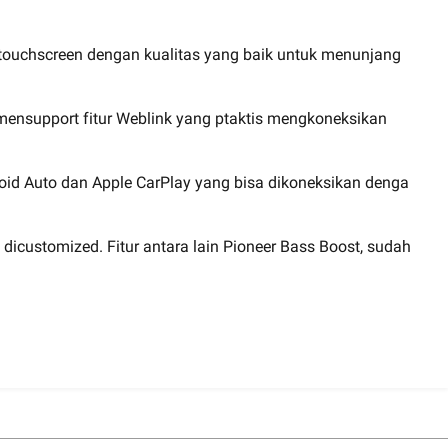
a touchscreen dengan kualitas yang baik untuk menunjang
h mensupport fitur Weblink yang ptaktis mengkoneksikan
roid Auto dan Apple CarPlay yang bisa dikoneksikan denga
 dicustomized. Fitur antara lain Pioneer Bass Boost, sudah