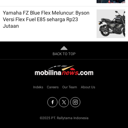
Yamaha FZ Blue Flex Meluncur: Byson
Versi Flex Fuel E85 seharga Rp23
Jutaan
BACK TO TOP
Indeks
Careers
Our Team
About Us
©2025 PT. Rallytama Indonesia