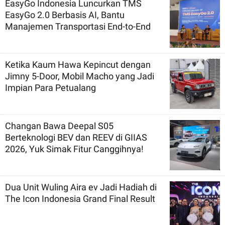
EasyGo Indonesia Luncurkan TMS
EasyGo 2.0 Berbasis AI, Bantu
Manajemen Transportasi End-to-End
Ketika Kaum Hawa Kepincut dengan
Jimny 5-Door, Mobil Macho yang Jadi
Impian Para Petualang
Changan Bawa Deepal S05
Berteknologi BEV dan REEV di GIIAS
2026, Yuk Simak Fitur Canggihnya!
Dua Unit Wuling Aira ev Jadi Hadiah di
The Icon Indonesia Grand Final Result