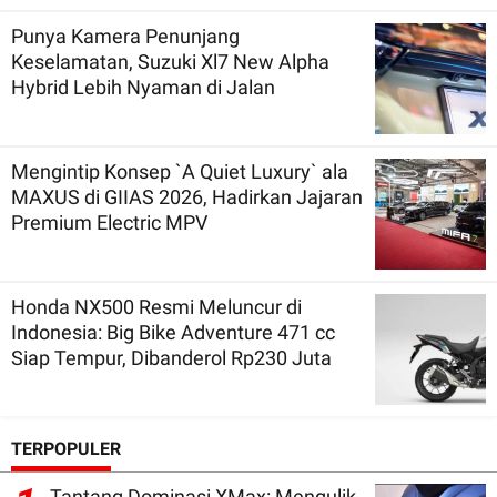
Punya Kamera Penunjang
Keselamatan, Suzuki Xl7 New Alpha
Hybrid Lebih Nyaman di Jalan
Mengintip Konsep `A Quiet Luxury` ala
MAXUS di GIIAS 2026, Hadirkan Jajaran
Premium Electric MPV
Honda NX500 Resmi Meluncur di
Indonesia: Big Bike Adventure 471 cc
Siap Tempur, Dibanderol Rp230 Juta
TERPOPULER
Tantang Dominasi XMax: Mengulik