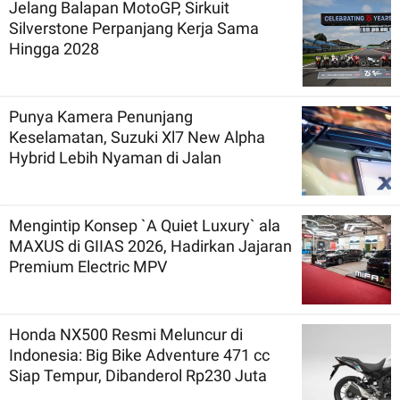
Jelang Balapan MotoGP, Sirkuit
Silverstone Perpanjang Kerja Sama
Hingga 2028
Punya Kamera Penunjang
Keselamatan, Suzuki Xl7 New Alpha
Hybrid Lebih Nyaman di Jalan
Mengintip Konsep `A Quiet Luxury` ala
MAXUS di GIIAS 2026, Hadirkan Jajaran
Premium Electric MPV
Honda NX500 Resmi Meluncur di
Indonesia: Big Bike Adventure 471 cc
Siap Tempur, Dibanderol Rp230 Juta