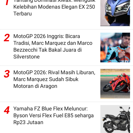
1
Kelebihan Modenas Elegan EX 250
Terbaru
2
MotoGP 2026 Inggris: Bicara
Tradisi, Marc Marquez dan Marco
Bezzecchi Tak Bakal Juara di
Silverstone
3
MotoGP 2026: Rival Masih Liburan,
Marc Marquez Sudah Sibuk
Motoran di Aragon
4
Yamaha FZ Blue Flex Meluncur:
Byson Versi Flex Fuel E85 seharga
Rp23 Jutaan