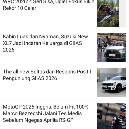
WRC 2026: 4 Seri Sisa, Ogier Fokus Bikin
Rekor 10 Gelar
Kabin Luas dan Nyaman, Suzuki New
XL7 Jadi Incaran Keluarga di GIIAS
2026
The all-new Seltos dan Respons Positif
Pengunjung GIIAS 2026
MotoGP 2026 Inggris: Belum Fit 100%,
Marco Bezzecchi Jalani Tes Medis
Sebelum Ngegas Aprilia RS-GP