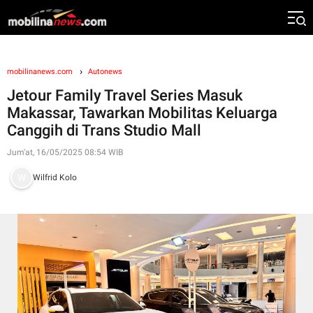
mobilinanews.com
Autonews
Jetour Family Travel Series Masuk
Makassar, Tawarkan Mobilitas Keluarga
Canggih di Trans Studio Mall
Jum'at, 16/05/2025 08:54 WIB
Wilfrid Kolo