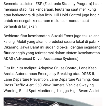
Sementara, sistem ESP (Electronic Stability Program) hadir
menjaga stabilitas kendaraan, terutama saat menikung
atau berkendara di jalan licin. Hill Hold Control juga hadir
untuk mencegah kendaraan meluncur mundur saat
berhenti di tanjakan.
Berbicara fitur keselamatan, Suzuki Fronx juga tak kaleng-
kaleng. Mobil yang akan diproduksi secara lokal di pabrik
Cikarang, Jawa Barat ini sudah dibekali dengan segudang
fitur canggih yang terintegrasi dalam sistem keselamatan
ADAS (Advanced Driver Assistance Systems).
Fitu-fitur itu meliputi Adaptive Cruise Control, Lane Keep
Assist, Autonomous Emergency Breaking atau DSBS II,
Lane Departure Prevention, Lane Departure Warning, Rear
Cross Traffic Alert, 360 View Camera, Vehicle Swaying
Warning, Blind Spot Monitoring, hingga High Beam Assist.