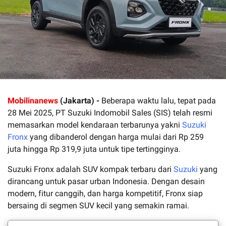
Mobilinanews
(Jakarta) -
Beberapa waktu lalu, tepat pada
28 Mei 2025, PT Suzuki Indomobil Sales (SIS) telah resmi
memasarkan model kendaraan terbarunya yakni
Suzuki
Fronx
yang dibanderol dengan harga mulai dari Rp 259
juta hingga Rp 319,9 juta untuk tipe tertingginya.
Suzuki Fronx adalah SUV kompak terbaru dari
Suzuki
yang
dirancang untuk pasar urban Indonesia. Dengan desain
modern, fitur canggih, dan harga kompetitif, Fronx siap
bersaing di segmen SUV kecil yang semakin ramai.