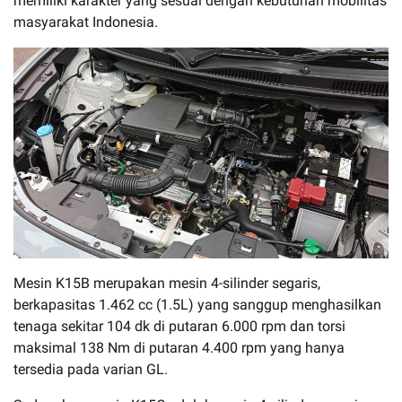
memiliki karakter yang sesuai dengan kebutuhan mobilitas
masyarakat Indonesia.
Mesin K15B merupakan mesin 4-silinder segaris,
berkapasitas 1.462 cc (1.5L) yang sanggup menghasilkan
tenaga sekitar 104 dk di putaran 6.000 rpm dan torsi
maksimal 138 Nm di putaran 4.400 rpm yang hanya
tersedia pada varian GL.