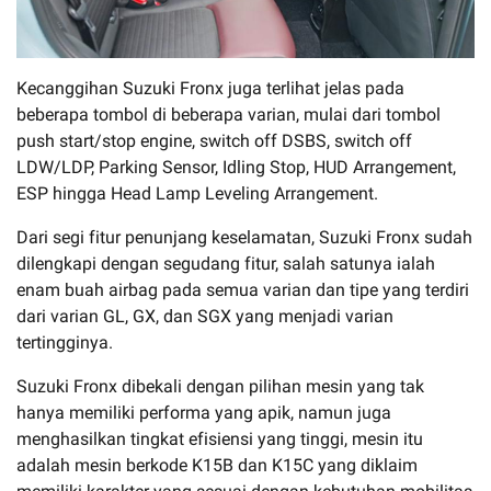
Kecanggihan Suzuki Fronx juga terlihat jelas pada
beberapa tombol di beberapa varian, mulai dari tombol
push start/stop engine, switch off DSBS, switch off
LDW/LDP, Parking Sensor, Idling Stop, HUD Arrangement,
ESP hingga Head Lamp Leveling Arrangement.
Dari segi fitur penunjang keselamatan, Suzuki Fronx sudah
dilengkapi dengan segudang fitur, salah satunya ialah
enam buah airbag pada semua varian dan tipe yang terdiri
dari varian GL, GX, dan SGX yang menjadi varian
tertingginya.
Suzuki Fronx dibekali dengan pilihan mesin yang tak
hanya memiliki performa yang apik, namun juga
menghasilkan tingkat efisiensi yang tinggi, mesin itu
adalah mesin berkode K15B dan K15C yang diklaim