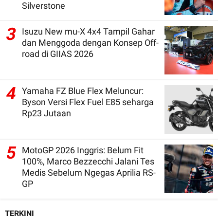
Silverstone
3
Isuzu New mu-X 4x4 Tampil Gahar
dan Menggoda dengan Konsep Off-
road di GIIAS 2026
4
Yamaha FZ Blue Flex Meluncur:
Byson Versi Flex Fuel E85 seharga
Rp23 Jutaan
5
MotoGP 2026 Inggris: Belum Fit
100%, Marco Bezzecchi Jalani Tes
Medis Sebelum Ngegas Aprilia RS-
GP
TERKINI