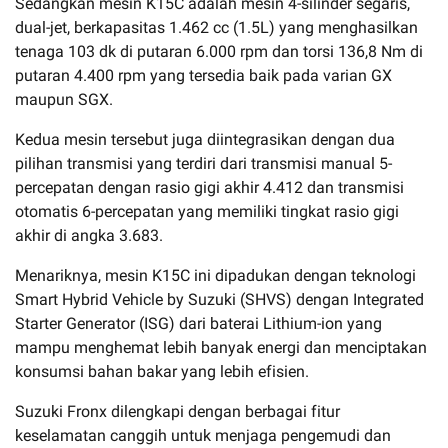
Sedangkan mesin K15C adalah mesin 4-silinder segaris,
dual-jet, berkapasitas 1.462 cc (1.5L) yang menghasilkan
tenaga 103 dk di putaran 6.000 rpm dan torsi 136,8 Nm di
putaran 4.400 rpm yang tersedia baik pada varian GX
maupun SGX.
Kedua mesin tersebut juga diintegrasikan dengan dua
pilihan transmisi yang terdiri dari transmisi manual 5-
percepatan dengan rasio gigi akhir 4.412 dan transmisi
otomatis 6-percepatan yang memiliki tingkat rasio gigi
akhir di angka 3.683.
Menariknya, mesin K15C ini dipadukan dengan teknologi
Smart Hybrid Vehicle by Suzuki (SHVS) dengan Integrated
Starter Generator (ISG) dari baterai Lithium-ion yang
mampu menghemat lebih banyak energi dan menciptakan
konsumsi bahan bakar yang lebih efisien.
Suzuki Fronx dilengkapi dengan berbagai fitur
keselamatan canggih untuk menjaga pengemudi dan