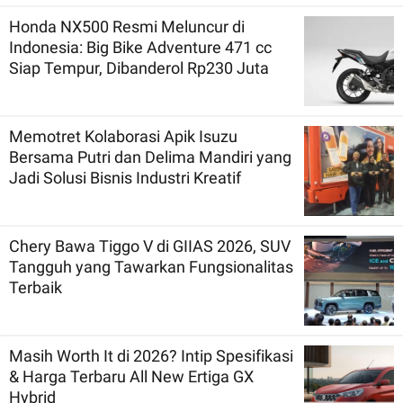
Honda NX500 Resmi Meluncur di
Indonesia: Big Bike Adventure 471 cc
Siap Tempur, Dibanderol Rp230 Juta
Memotret Kolaborasi Apik Isuzu
Bersama Putri dan Delima Mandiri yang
Jadi Solusi Bisnis Industri Kreatif
Chery Bawa Tiggo V di GIIAS 2026, SUV
Tangguh yang Tawarkan Fungsionalitas
Terbaik
Masih Worth It di 2026? Intip Spesifikasi
& Harga Terbaru All New Ertiga GX
Hybrid