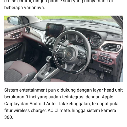
cruise control, hingga paddle shift yang hanya hadir di
beberapa variannya.
Sistem entertainment pun didukung dengan layar head unit
berukuran 9 inci yang sudah terintegrasi dengan Apple
Carplay dan Android Auto. Tak ketinggalan, terdapat pula
fitur wireless charger, AC Climate, hingga sistem kamera
360.