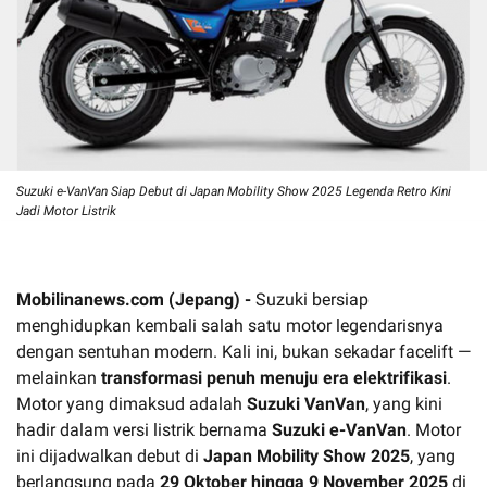
Suzuki e-VanVan Siap Debut di Japan Mobility Show 2025 Legenda Retro Kini
Jadi Motor Listrik
Mobilinanews.com (Jepang) -
Suzuki bersiap
menghidupkan kembali salah satu motor legendarisnya
dengan sentuhan modern. Kali ini, bukan sekadar facelift —
melainkan
transformasi penuh menuju era elektrifikasi
.
Motor yang dimaksud adalah
Suzuki VanVan
, yang kini
hadir dalam versi listrik bernama
Suzuki e-VanVan
. Motor
ini dijadwalkan debut di
Japan Mobility Show 2025
, yang
berlangsung pada
29 Oktober hingga 9 November 2025
di