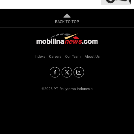
BACK TO TOP
Indeks
Careers
Our Team
About Us
©2025 PT. Rallytama Indonesia