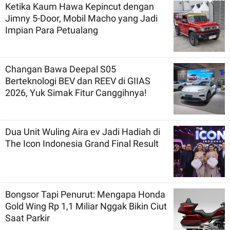
Ketika Kaum Hawa Kepincut dengan
Jimny 5-Door, Mobil Macho yang Jadi
Impian Para Petualang
Changan Bawa Deepal S05
Berteknologi BEV dan REEV di GIIAS
2026, Yuk Simak Fitur Canggihnya!
Dua Unit Wuling Aira ev Jadi Hadiah di
The Icon Indonesia Grand Final Result
Bongsor Tapi Penurut: Mengapa Honda
Gold Wing Rp 1,1 Miliar Nggak Bikin Ciut
Saat Parkir