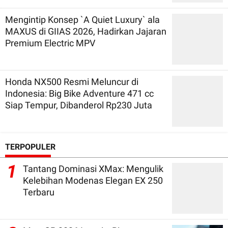
Mengintip Konsep `A Quiet Luxury` ala
MAXUS di GIIAS 2026, Hadirkan Jajaran
Premium Electric MPV
Honda NX500 Resmi Meluncur di
Indonesia: Big Bike Adventure 471 cc
Siap Tempur, Dibanderol Rp230 Juta
TERPOPULER
1
Tantang Dominasi XMax: Mengulik
Kelebihan Modenas Elegan EX 250
Terbaru