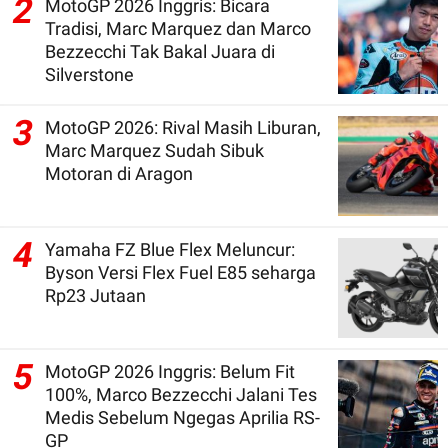
2
MotoGP 2026 Inggris: Bicara
Tradisi, Marc Marquez dan Marco
Bezzecchi Tak Bakal Juara di
Silverstone
3
MotoGP 2026: Rival Masih Liburan,
Marc Marquez Sudah Sibuk
Motoran di Aragon
4
Yamaha FZ Blue Flex Meluncur:
Byson Versi Flex Fuel E85 seharga
Rp23 Jutaan
5
MotoGP 2026 Inggris: Belum Fit
100%, Marco Bezzecchi Jalani Tes
Medis Sebelum Ngegas Aprilia RS-
GP