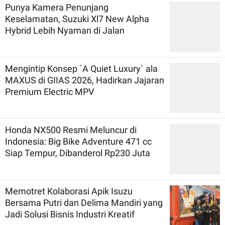
Punya Kamera Penunjang
Keselamatan, Suzuki Xl7 New Alpha
Hybrid Lebih Nyaman di Jalan
Mengintip Konsep `A Quiet Luxury` ala
MAXUS di GIIAS 2026, Hadirkan Jajaran
Premium Electric MPV
Honda NX500 Resmi Meluncur di
Indonesia: Big Bike Adventure 471 cc
Siap Tempur, Dibanderol Rp230 Juta
Memotret Kolaborasi Apik Isuzu
Bersama Putri dan Delima Mandiri yang
Jadi Solusi Bisnis Industri Kreatif