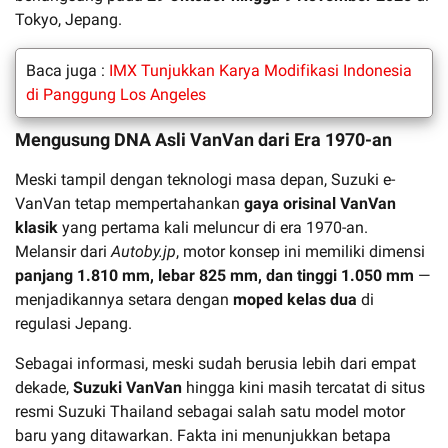
Tokyo, Jepang.
Baca juga :
IMX Tunjukkan Karya Modifikasi Indonesia
di Panggung Los Angeles
Mengusung DNA Asli VanVan dari Era 1970-an
Meski tampil dengan teknologi masa depan, Suzuki e-
VanVan tetap mempertahankan
gaya orisinal VanVan
klasik
yang pertama kali meluncur di era 1970-an.
Melansir dari
Autoby.jp
, motor konsep ini memiliki dimensi
panjang 1.810 mm, lebar 825 mm, dan tinggi 1.050 mm
—
menjadikannya setara dengan
moped kelas dua
di
regulasi Jepang.
Sebagai informasi, meski sudah berusia lebih dari empat
dekade,
Suzuki VanVan
hingga kini masih tercatat di situs
resmi Suzuki Thailand sebagai salah satu model motor
baru yang ditawarkan. Fakta ini menunjukkan betapa