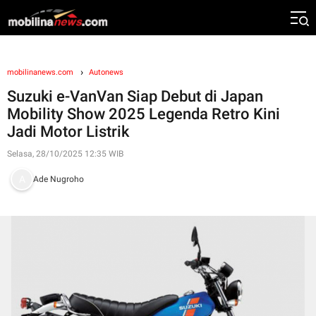
mobilinanews.com
Autonews
Suzuki e-VanVan Siap Debut di Japan
Mobility Show 2025 Legenda Retro Kini
Jadi Motor Listrik
Selasa, 28/10/2025 12:35 WIB
Ade Nugroho