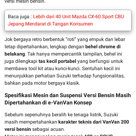
versi mesin bensin.
Baca juga :
Lebih dari 40 Unit Mazda CX-60 Sport CBU
Jepang Mendarat di Tangan Konsumen
Jok bergaya retro berbentuk “roti” yang empuk dan lebar
tetap dipertahankan, lengkap dengan
behel chrome di
belakang
. Tak hanya mempercantik tampilan, behel ini
juga dilengkapi
tas kecil portabel
yang berfungsi untuk
membawa tool kit atau kunci-kunci. Sentuhan kecil ini
menunjukkan perhatian Suzuki terhadap fungsionalitas,
bahkan pada motor bergaya klasik.
Spesifikasi Mesin dan Suspensi Versi Bensin Masih
Dipertahankan di e-VanVan Konsep
Sebelum sepenuhnya beralih ke tenaga listrik, Suzuki
masih mempertahankan
karakter teknis dari VanVan 200
versi bensin
sebagai acuan.