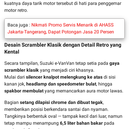
kuatnya daya tarik motor tersebut di hati para penggemar
motor retro.
Baca juga :
Nikmati Promo Servis Menarik di AHASS
Jakarta-Tangerang, Dapat Potongan Jasa 20 Persen
Desain Scrambler Klasik dengan Detail Retro yang
Kental
Secara tampilan, Suzuki e-VanVan tetap setia pada
gaya
scrambler klasik
yang menjadi ciri khasnya.
Mulai dari
silencer knalpot melengkung ke atas
di sisi
kanan jok,
headlamp dan speedometer bulat
, hingga
spakbor membulat
yang memancarkan aura motor lawas.
Bagian
setang dilapisi chrome dan dibuat tegak
,
memberikan posisi berkendara santai dan nyaman.
Tangkinya berbentuk oval — tampak kecil dari luar, namun
tetap mampu menampung
6,5 liter bahan bakar
pada