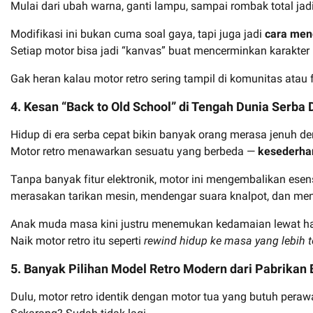
Mulai dari ubah warna, ganti lampu, sampai rombak total jadi
Modifikasi ini bukan cuma soal gaya, tapi juga jadi
cara men
Setiap motor bisa jadi “kanvas” buat mencerminkan karakter 
Gak heran kalau motor retro sering tampil di komunitas atau fe
4. Kesan “Back to Old School” di Tengah Dunia Serba D
Hidup di era serba cepat bikin banyak orang merasa jenuh de
Motor retro menawarkan sesuatu yang berbeda —
kesederha
Tanpa banyak fitur elektronik, motor ini mengembalikan esens
merasakan tarikan mesin, mendengar suara knalpot, dan meni
Anak muda masa kini justru menemukan kedamaian lewat hal-
Naik motor retro itu seperti
rewind hidup ke masa yang lebih 
5. Banyak Pilihan Model Retro Modern dari Pabrikan 
Dulu, motor retro identik dengan motor tua yang butuh peraw