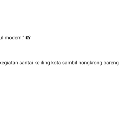
ul modern.” 📸
egiatan santai keliling kota sambil nongkrong bareng