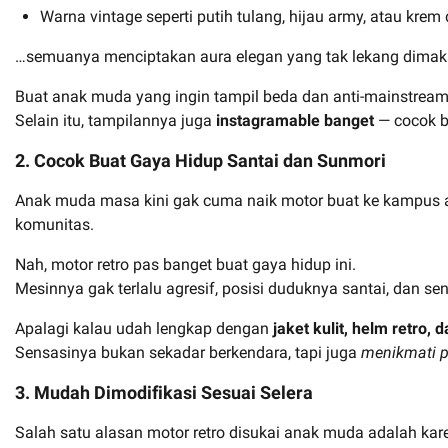
Warna vintage seperti putih tulang, hijau army, atau krem 
…semuanya menciptakan aura elegan yang tak lekang dimak
Buat anak muda yang ingin tampil beda dan anti-mainstream, m
Selain itu, tampilannya juga
instagramable banget
— cocok bu
2. Cocok Buat Gaya Hidup Santai dan Sunmori
Anak muda masa kini gak cuma naik motor buat ke kampus at
komunitas.
Nah, motor retro pas banget buat gaya hidup ini.
Mesinnya gak terlalu agresif, posisi duduknya santai, dan sen
Apalagi kalau udah lengkap dengan
jaket kulit, helm retro, 
Sensasinya bukan sekadar berkendara, tapi juga
menikmati p
3. Mudah Dimodifikasi Sesuai Selera
Salah satu alasan motor retro disukai anak muda adalah ka