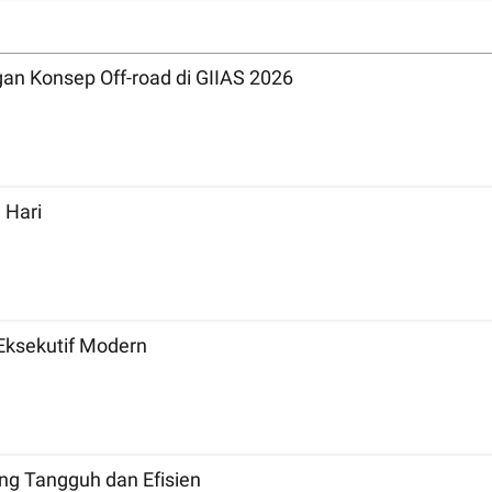
n Konsep Off-road di GIIAS 2026
 Hari
Eksekutif Modern
ng Tangguh dan Efisien