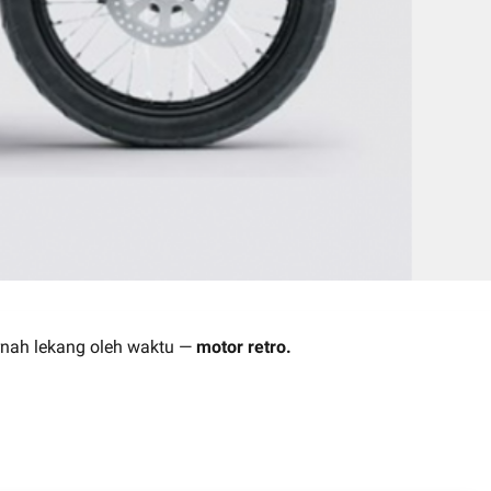
ernah lekang oleh waktu —
motor retro.