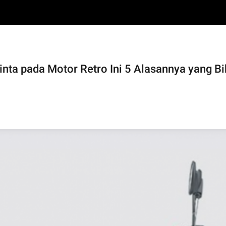
a pada Motor Retro Ini 5 Alasannya yang Bik