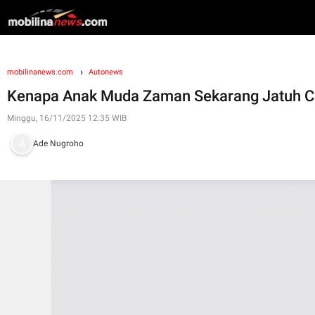
mobilinanews.com
Autonews
Kenapa Anak Muda Zaman Sekarang Jatuh Cint
Minggu, 16/11/2025 12:35 WIB
Ade Nugroho