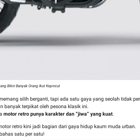
ang Bikin Banyak Orang Ikut Kepincut
 memang silih berganti, tapi ada satu gaya yang seolah tidak p
 banyak terpikat oleh pesona klasik ini.
na
motor retro punya karakter dan “jiwa” yang kuat
.
motor retro kini jadi bagian dari gaya hidup kaum muda urban.
 bahas satu per satu!