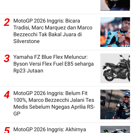
2
MotoGP 2026 Inggris: Bicara
Tradisi, Marc Marquez dan Marco
Bezzecchi Tak Bakal Juara di
Silverstone
3
Yamaha FZ Blue Flex Meluncur:
Byson Versi Flex Fuel E85 seharga
Rp23 Jutaan
4
MotoGP 2026 Inggris: Belum Fit
100%, Marco Bezzecchi Jalani Tes
Medis Sebelum Ngegas Aprilia RS-
GP
5
MotoGP 2026 Inggris: Akhirnya