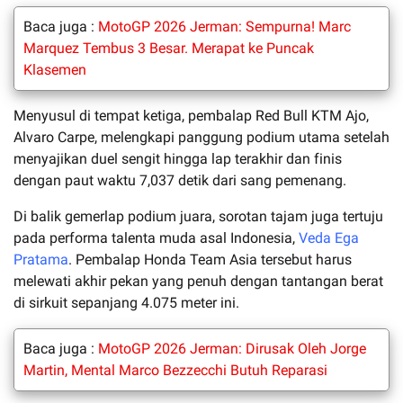
Baca juga :
MotoGP 2026 Jerman: Sempurna! Marc
Marquez Tembus 3 Besar. Merapat ke Puncak
Klasemen
Menyusul di tempat ketiga, pembalap Red Bull KTM Ajo,
Alvaro Carpe, melengkapi panggung podium utama setelah
menyajikan duel sengit hingga lap terakhir dan finis
dengan paut waktu 7,037 detik dari sang pemenang.
Di balik gemerlap podium juara, sorotan tajam juga tertuju
pada performa talenta muda asal Indonesia,
Veda Ega
Pratama
. Pembalap Honda Team Asia tersebut harus
melewati akhir pekan yang penuh dengan tantangan berat
di sirkuit sepanjang 4.075 meter ini.
Baca juga :
MotoGP 2026 Jerman: Dirusak Oleh Jorge
Martin, Mental Marco Bezzecchi Butuh Reparasi