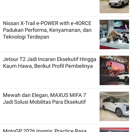
Nissan X-Trail e-POWER with e-4ORCE
Padukan Performa, Kenyamanan, dan
Teknologi Terdepan
Jetour T2 Jadi Incaran Eksekutif Hingga
Kaum Hawa, Berikut Profil Pembelinya
Mewah dan Elegan, MAXUS MIFA 7
Jadi Solusi Mobilitas Para Eksekutif
MotoGP 2026 Inggris: Practice Rasa