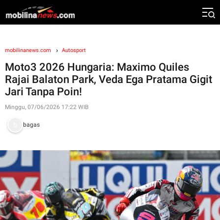
mobilinanews.com
Autosport
Moto3 2026 Hungaria: Maximo Quiles
Rajai Balaton Park, Veda Ega Pratama Gigit
Jari Tanpa Poin!
Minggu, 07/06/2026 17:22 WIB
bagas