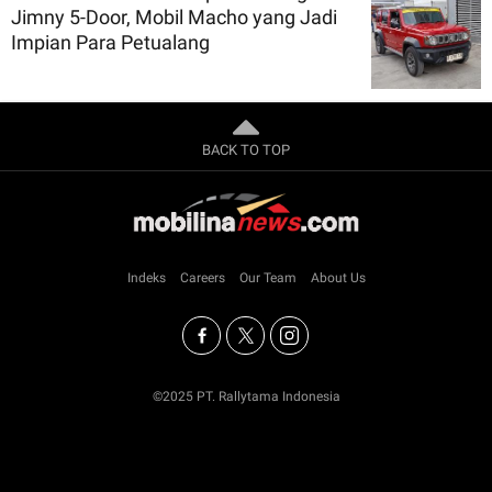
Jimny 5-Door, Mobil Macho yang Jadi
Impian Para Petualang
BACK TO TOP
Indeks
Careers
Our Team
About Us
©2025 PT. Rallytama Indonesia