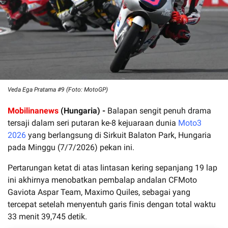
Veda Ega Pratama #9 (Foto: MotoGP)
Mobilinanews
(Hungaria) -
Balapan sengit penuh drama
tersaji dalam seri putaran ke-8 kejuaraan dunia
Moto3
2026
yang berlangsung di Sirkuit Balaton Park, Hungaria
pada Minggu (7/7/2026) pekan ini.
Pertarungan ketat di atas lintasan kering sepanjang 19 lap
ini akhirnya menobatkan pembalap andalan CFMoto
Gaviota Aspar Team, Maximo Quiles, sebagai yang
tercepat setelah menyentuh garis finis dengan total waktu
33 menit 39,745 detik.