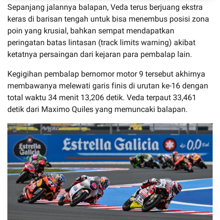
Sepanjang jalannya balapan, Veda terus berjuang ekstra
keras di barisan tengah untuk bisa menembus posisi zona
poin yang krusial, bahkan sempat mendapatkan
peringatan batas lintasan (track limits warning) akibat
ketatnya persaingan dari kejaran para pembalap lain.
Kegigihan pembalap bernomor motor 9 tersebut akhirnya
membawanya melewati garis finis di urutan ke-16 dengan
total waktu 34 menit 13,206 detik. Veda terpaut 33,461
detik dari Maximo Quiles yang memuncaki balapan.