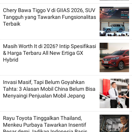
Chery Bawa Tiggo V di GIIAS 2026, SUV
Tangguh yang Tawarkan Fungsionalitas
Terbaik
Masih Worth It di 2026? Intip Spesifikasi
& Harga Terbaru All New Ertiga GX
Hybrid
Invasi Masif, Tapi Belum Goyahkan
Tahta: 3 Alasan Mobil China Belum Bisa
Menyaingi Penjualan Mobil Jepang
Rayu Toyota Tinggalkan Thailand,
Menkeu Purbaya Tawarkan Insentif
Besar demi Jadikan Indonesia Basis