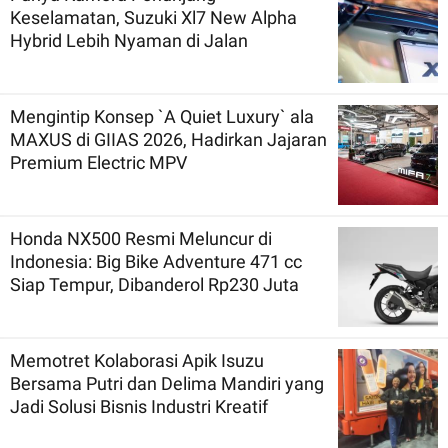
Keselamatan, Suzuki Xl7 New Alpha
Hybrid Lebih Nyaman di Jalan
Mengintip Konsep `A Quiet Luxury` ala
MAXUS di GIIAS 2026, Hadirkan Jajaran
Premium Electric MPV
Honda NX500 Resmi Meluncur di
Indonesia: Big Bike Adventure 471 cc
Siap Tempur, Dibanderol Rp230 Juta
Memotret Kolaborasi Apik Isuzu
Bersama Putri dan Delima Mandiri yang
Jadi Solusi Bisnis Industri Kreatif