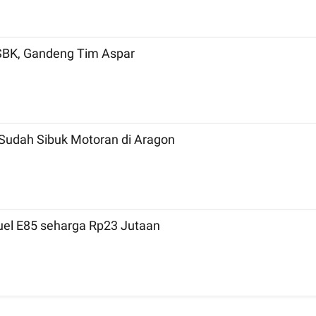
mpil di MotoGP dan WSBK, Gandeng Tim Aspar
Sudah Sibuk Motoran di Aragon
Fuel E85 seharga Rp23 Jutaan