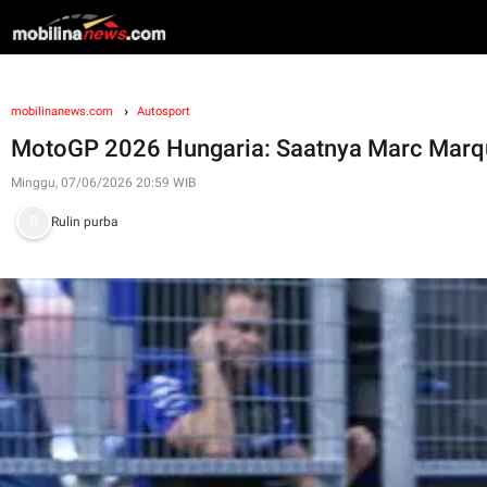
mobilinanews.com
Autosport
MotoGP 2026 Hungaria: Saatnya Marc Marque
Minggu, 07/06/2026 20:59 WIB
Rulin purba