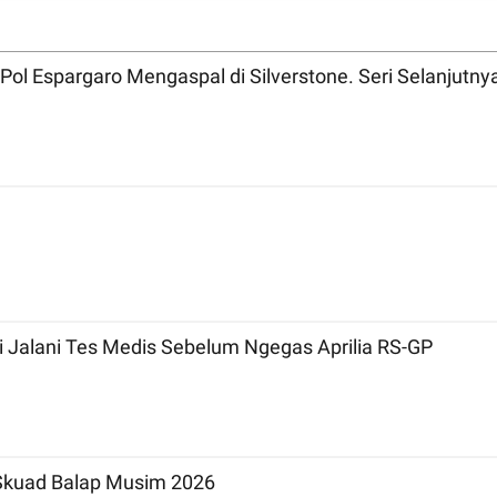
Pol Espargaro Mengaspal di Silverstone. Seri Selanjutny
i Jalani Tes Medis Sebelum Ngegas Aprilia RS-GP
 Skuad Balap Musim 2026