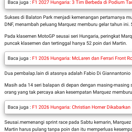
Baca juga :
F1 2027 Hungaria: 3 Tim Berbeda di Podium Tan
Sukses di Balaton Park menjadi kemenangan pertamanya musim
DNF, menambah peluang Marquez memburu gelar tahun ini. S
Pada klasemen MotoGP seusai seri Hungaria, peringkat Marq
puncak klasemen dan tertinggal hanya 52 poin dari Martin.
Baca juga :
F1 2026 Hungaria: McLaren dan Ferrari Front R
Dua pembalap.lain di atasnya adalah Fabio Di Giannantonio 
Masih ada 14 seri balapan di depan dengan masing-masing ser
orang yang tak percaya akan kesempatan Marquez memburu 
Baca juga :
F1 2026 Hungaria: Christian Horner Dikabarkan
Seusai.memenangi sprint race pada Sabtu kemarin, Marquez t
Martin harus pulang tanpa poin dan itu memperluas kesemp