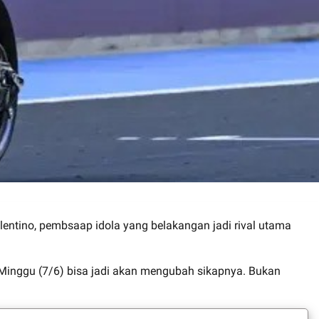
entino, pembsaap idola yang belakangan jadi rival utama
 Minggu (7/6) bisa jadi akan mengubah sikapnya. Bukan