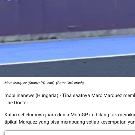
Marc Marquez (Spanyol/Ducati). (Foto: GnG-crash)
mobilinanews (Hungaria) - Tiba saatnya Marc Marquez membu
The Doctor.
Kalau sebelumnya juara dunia MotoGP itu bilang tak memikir
tipikal Marquez yang bisa membuang setiap kesempatan yang