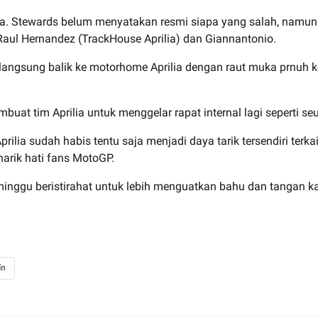
tama. Stewards belum menyatakan resmi siapa yang salah, namun
 Raul Hernandez (TrackHouse Aprilia) dan Giannantonio.
chi langsung balik ke motorhome Aprilia dengan raut muka prnuh 
mbuat tim Aprilia untuk menggelar rapat internal lagi seperti 
rilia sudah habis tentu saja menjadi daya tarik tersendiri terk
arik hati fans MotoGP.
minggu beristirahat untuk lebih menguatkan bahu dan tangan k
ín