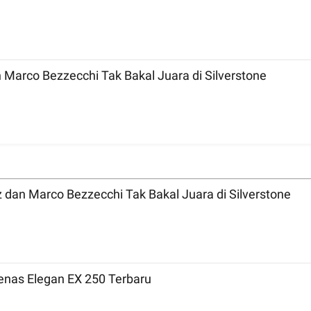
MotoGP 2026 Inggris: Bicara Tradisi, Marc Marquez dan Marco Bezzecchi Tak Bakal Juara di Silverstone
MotoGP 2026 Inggris: Bicara Tradisi, Marc Marquez dan Marco Bezzecchi Tak Bakal Juara di Silverstone
nas Elegan EX 250 Terbaru