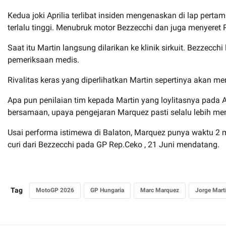
Kedua joki Aprilia terlibat insiden mengenaskan di lap per
terlalu tinggi. Menubruk motor Bezzecchi dan juga menyeret
Saat itu Martin langsung dilarikan ke klinik sirkuit. Bezzec
pemeriksaan medis.
Rivalitas keras yang diperlihatkan Martin sepertinya akan me
Apa pun penilaian tim kepada Martin yang loylitasnya pada Ap
bersamaan, upaya pengejaran Marquez pasti selalu lebih men
Usai performa istimewa di Balaton, Marquez punya waktu 2 
curi dari Bezzecchi pada GP Rep.Ceko , 21 Juni mendatang.
Tag
MotoGP 2026
GP Hungaria
Marc Marquez
Jorge Mart