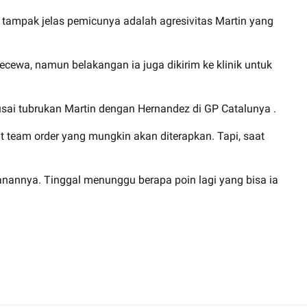
 tampak jelas pemicunya adalah agresivitas Martin yang
kecewa, namun belakangan ia juga dikirim ke klinik untuk
seusai tubrukan Martin dengan Hernandez di GP Catalunya .
ait team order yang mungkin akan diterapkan. Tapi, saat
anannya. Tinggal menunggu berapa poin lagi yang bisa ia