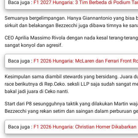
Baca juga :
F1 2027 Hungaria: 3 Tim Berbeda di Podium Tan
Semuanya bergelimpangan. Hanya Giannantonio yang bisa ba
sirkuit dan belakangan Bezzecchi juga dibawa timnya ke san
CEO Aprilia Massimo Rivola dengan nada kesal terang-teran
sangat konyol dan agresif.
Baca juga :
F1 2026 Hungaria: McLaren dan Ferrari Front R
Kesimpulan sama diambil stewards yang bersidang. Juara du
race berikutnya di Rep.Ceko. seksli LLP saja sudah sangat 
bakal jadi juara di Ceko nanti.
Start dari P8 sesungguhnya taktik yang dilakukan Martin wa
Bezzecchi yang rekan setim dan saingan dalam perburuan gela
Baca juga :
F1 2026 Hungaria: Christian Horner Dikabarkan