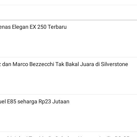
nas Elegan EX 250 Terbaru
MotoGP 2026 Inggris: Bicara Tradisi, Marc Marquez dan Marco Bezzecchi Tak Bakal Juara di Silverstone
Fuel E85 seharga Rp23 Jutaan