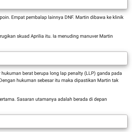
oin. Empat pembalap lainnya DNF. Martin dibawa ke klinik
ugikan skuad Aprilia itu. Ia menuding manuver Martin
 hukuman berat berupa long lap penalty (LLP) ganda pada
. Dengan hukuman sebesar itu maka dipastikan Martin tak
 pertama. Sasaran utamanya adalah berada di depan