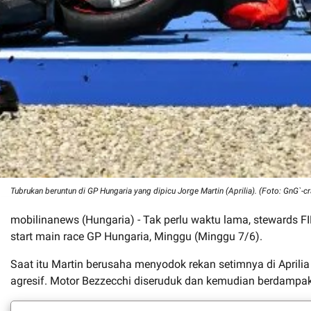
Tubrukan beruntun di GP Hungaria yang dipicu Jorge Martin (Aprilia). (Foto: GnG`-c
mobilinanews (Hungaria) - Tak perlu waktu lama, stewards F
start main race GP Hungaria, Minggu (Minggu 7/6).
Saat itu Martin berusaha menyodok rekan setimnya di Aprili
agresif. Motor Bezzecchi diseruduk dan kemudian berdampak 