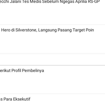
ecchi Jalani Tes Medis Sebelum Ngegas Aprilia RS-GP
 Hero di Silverstone, Langsung Pasang Target Poin
rikut Profil Pembelinya
s Para Eksekutif