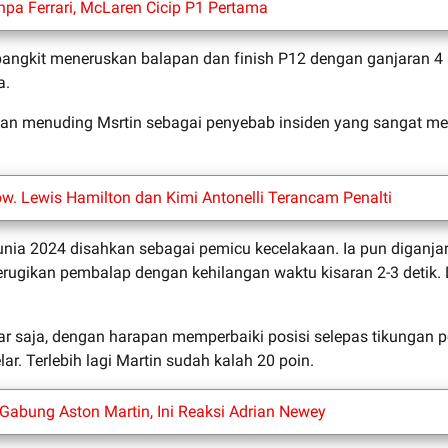
pa Ferrari, McLaren Cicip P1 Pertama
ngkit meneruskan balapan dan finish P12 dengan ganjaran 4 p
a.
gan menuding Msrtin sebagai penyebab insiden yang sangat mer
ow. Lewis Hamilton dan Kimi Antonelli Terancam Penalti
nia 2024 disahkan sebagai pemicu kecelakaan. Ia pun diganjar
merugikan pembalap dengan kehilangan waktu kisaran 2-3 detik
jar saja, dengan harapan memperbaiki posisi selepas tikungan
r. Terlebih lagi Martin sudah kalah 20 poin.
 Gabung Aston Martin, Ini Reaksi Adrian Newey