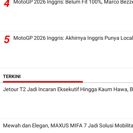
4
MotoGP 2026 Inggris: Belum Fit 100%, Marco Bezz
5
MotoGP 2026 Inggris: Akhirnya Inggris Punya Local
TERKINI
Jetour T2 Jadi Incaran Eksekutif Hingga Kaum Hawa, Be
Mewah dan Elegan, MAXUS MIFA 7 Jadi Solusi Mobilita