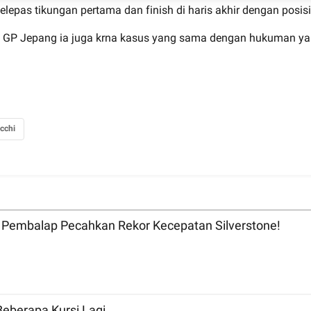
 selepas tikungan pertama dan finish di haris akhir dengan posi
 di GP Jepang ia juga krna kasus yang sama dengan hukuman ya
cchi
 8 Pembalap Pecahkan Rekor Kecepatan Silverstone!
eberapa Kursi Lagi