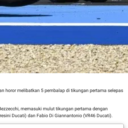
an horor melibatkan 5 pembalap di tikungan pertama selepas
o Bezzecchi, memasuki mulut tikungan pertama dengan
esini Ducati) dan Fabio Di Giannantonio (VR46 Ducati).