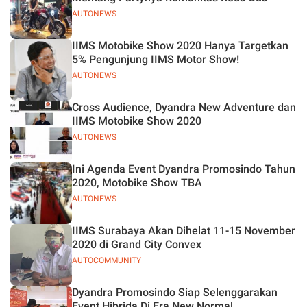
AUTONEWS
IIMS Motobike Show 2020 Hanya Targetkan
5% Pengunjung IIMS Motor Show!
AUTONEWS
Cross Audience, Dyandra New Adventure dan
IIMS Motobike Show 2020
AUTONEWS
Ini Agenda Event Dyandra Promosindo Tahun
2020, Motobike Show TBA
AUTONEWS
IIMS Surabaya Akan Dihelat 11-15 November
2020 di Grand City Convex
AUTOCOMMUNITY
Dyandra Promosindo Siap Selenggarakan
Event Hibrida Di Era New Normal