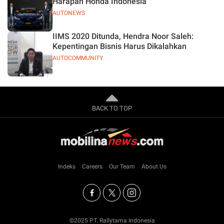
Harapan Honda Indonesia
AUTONEWS
IIMS 2020 Ditunda, Hendra Noor Saleh:
Kepentingan Bisnis Harus Dikalahkan
AUTOCOMMUNITY
BACK TO TOP
Indeks
Careers
Our Team
About Us
©2025 PT. Rallytama Indonesia