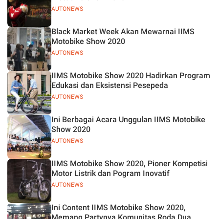
AUTONEWS
Black Market Week Akan Mewarnai IIMS
Motobike Show 2020
AUTONEWS
IIMS Motobike Show 2020 Hadirkan Program
Edukasi dan Eksistensi Pesepeda
AUTONEWS
Ini Berbagai Acara Unggulan IIMS Motobike
Show 2020
AUTONEWS
IIMS Motobike Show 2020, Pioner Kompetisi
Motor Listrik dan Pogram Inovatif
AUTONEWS
Ini Content IIMS Motobike Show 2020,
Memang Partynya Komunitas Roda Dua