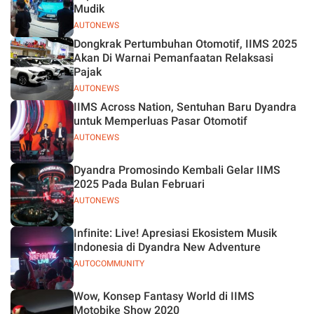
Mudik
AUTONEWS
Dongkrak Pertumbuhan Otomotif, IIMS 2025
Akan Di Warnai Pemanfaatan Relaksasi
Pajak
AUTONEWS
IIMS Across Nation, Sentuhan Baru Dyandra
untuk Memperluas Pasar Otomotif
AUTONEWS
Dyandra Promosindo Kembali Gelar IIMS
2025 Pada Bulan Februari
AUTONEWS
Infinite: Live! Apresiasi Ekosistem Musik
Indonesia di Dyandra New Adventure
AUTOCOMMUNITY
Wow, Konsep Fantasy World di IIMS
Motobike Show 2020