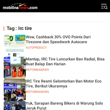
Tag : Irc tire
Wow, Cashback 30% OVO Points Dari
Tirezone dan Speedwork Autocare
AUTOPRODUCT
Mantap, IRC Tire Luncurkan Ban Radial, Bisa
Buat Balap Dan Harian
MOTORINANEWS
IRC Tire Resmi Gelontorkan Ban Motor Eco
Tire, Berikut Ukurannya
MOTORINANEWS
Yuk, Sarapan Bareng Bikers di Warung Solo
Jeruk Purut