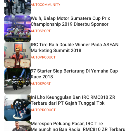
AUTOCOMMUNITY
Wuih, Balap Motor Sumatera Cup Prix
Championship 2019 Diserbu Sponsor
AUTOSPORT
IRC Tire Raih Double Winner Pada ASEAN
Marketing Summit 2018
AUTOPRODUCT
97 Starter Siap Bertarung Di Yamaha Cup
Race 2018
AUTOSPORT
Ini Lho Keunggulan Ban IRC RMC810 ZR
Terbaru dari PT Gajah Tunggal Tbk
AUTOPRODUCT
Merespon Peluang Pasar, IRC Tire
Melaunching Ban Radial RMC810 ZR Terbaru