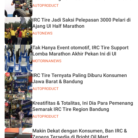
AUTOPRODUCT
IRC Tire Jadi Saksi Pelepasan 3000 Pelari di
Ajang UI Half Marathon
AUTONEWS
Tak Hanya Event otomotif, IRC Tire Support
Lomba Marathon Akhir Pekan Ini di UI
MOTORINANEWS
IRC Tire Ternyata Paling Diburu Konsumen
Jawa Barat & Bandung
AUTOPRODUCT
Kreatifitas & Totalitas, Ini Dia Para Pemenang
Semarak IRC Tire Region Bandung
AUTOPRODUCT
Makin Dekat dengan Konsumen, Ban IRC &
Zeneos Tersedia di Bright Oil Mart