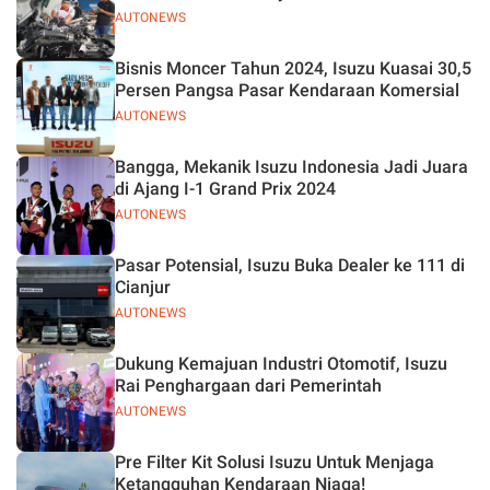
AUTONEWS
Bisnis Moncer Tahun 2024, Isuzu Kuasai 30,5
Persen Pangsa Pasar Kendaraan Komersial
AUTONEWS
Bangga, Mekanik Isuzu Indonesia Jadi Juara
di Ajang I-1 Grand Prix 2024
AUTONEWS
Pasar Potensial, Isuzu Buka Dealer ke 111 di
Cianjur
AUTONEWS
Dukung Kemajuan Industri Otomotif, Isuzu
Rai Penghargaan dari Pemerintah
AUTONEWS
Pre Filter Kit Solusi Isuzu Untuk Menjaga
Ketangguhan Kendaraan Niaga!