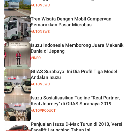
AUTONEWS
Tren Wisata Dengan Mobil Campervan
Semarakkan Pasar Microbus
AUTONEWS
Isuzu Indonesia Memborong Juara Mekanik
Dunia di Jepang
VIDEO
GIIAS Surabaya: Ini Dia Profil Tiga Model
Andalan Isuzu
AUTONEWS
Isuzu Sosialisasikan Tagline "Real Partner,
Real Journey" di GIIAS Surabaya 2019
AUTOPRODUCT
Penjualan Isuzu D-Max Turun di 2018, Versi
Facelift Launching Tahun Ini