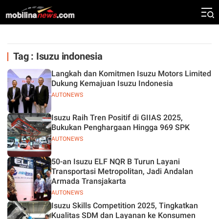
Tag : Isuzu indonesia
Langkah dan Komitmen Isuzu Motors Limited
Dukung Kemajuan Isuzu Indonesia
AUTONEWS
Isuzu Raih Tren Positif di GIIAS 2025,
Bukukan Penghargaan Hingga 969 SPK
AUTONEWS
50-an Isuzu ELF NQR B Turun Layani
Transportasi Metropolitan, Jadi Andalan
Armada Transjakarta
AUTONEWS
Isuzu Skills Competition 2025, Tingkatkan
Kualitas SDM dan Layanan ke Konsumen