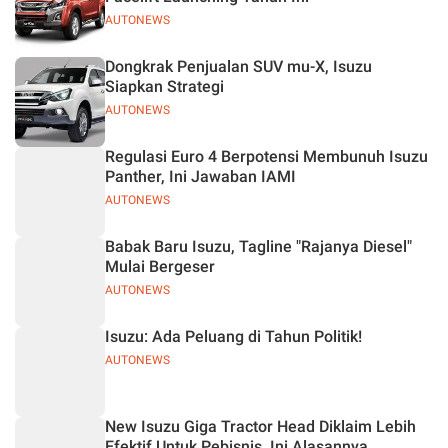
AUTONEWS
Dongkrak Penjualan SUV mu-X, Isuzu
Siapkan Strategi
AUTONEWS
Regulasi Euro 4 Berpotensi Membunuh Isuzu
Panther, Ini Jawaban IAMI
AUTONEWS
Babak Baru Isuzu, Tagline "Rajanya Diesel"
Mulai Bergeser
AUTONEWS
Isuzu: Ada Peluang di Tahun Politik!
AUTONEWS
New Isuzu Giga Tractor Head Diklaim Lebih
Efektif Untuk Pebisnis, Ini Alasannya