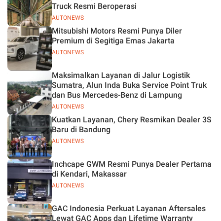
Truck Resmi Beroperasi
AUTONEWS
Mitsubishi Motors Resmi Punya Diler
Premium di Segitiga Emas Jakarta
AUTONEWS
Maksimalkan Layanan di Jalur Logistik
Sumatra, Alun Inda Buka Service Point Truk
dan Bus Mercedes-Benz di Lampung
AUTONEWS
Kuatkan Layanan, Chery Resmikan Dealer 3S
Baru di Bandung
AUTONEWS
Inchcape GWM Resmi Punya Dealer Pertama
di Kendari, Makassar
AUTONEWS
GAC Indonesia Perkuat Layanan Aftersales
Lewat GAC Apps dan Lifetime Warranty