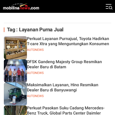
Tag : Layanan Purna Jual
Perkuat Layanan Purnajual, Toyota Hadirkan
T-care Xtra yang Menguntungkan Konsumen
AUTONEWS
DFSK Gandeng Majesty Group Resmikan
Dealer Baru di Batam
AUTONEWS
Maksimalkan Layanan, Hino Resmikan
Dealer Baru di Banyuwangi
AUTONEWS
Perkuat Pasokan Suku Cadang Mercedes-
Benz Truck, Global Parts Center Daimler