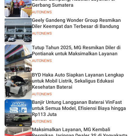
Gerbang Sumatera
AUTONEWS
Geely Gandeng Wonder Group Resmikan
Diler Keempat dan Terbesar di Bandung
AUTONEWS
Tutup Tahun 2025, MG Resmikan Diler di
Pontianak untuk Maksimalkan Layanan
AUTONEWS
BYD Haka Auto Siapkan Layanan Lengkap
untuk Mobil Listrik, Sekaligus Edukasi
Kesehatan Baterai
AUTONEWS
Banjir Untung Langganan Baterai VinFast
untuk Semua Model, Efisiensi Biaya hingga
Rp113 Juta
AUTONEWS
Maksimalkan Layanan, MG Kembali
Resmikan Jaringan Dealer 3S di Yogyakarta