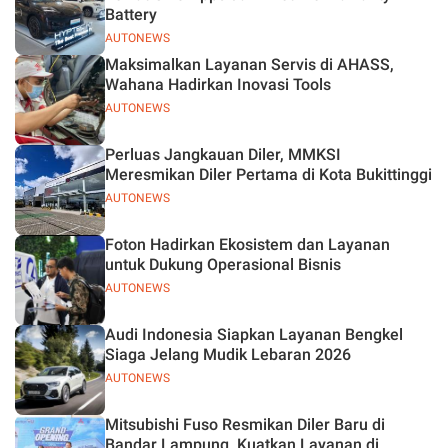
Battery
AUTONEWS
Maksimalkan Layanan Servis di AHASS,
Wahana Hadirkan Inovasi Tools
AUTONEWS
Perluas Jangkauan Diler, MMKSI
Meresmikan Diler Pertama di Kota Bukittinggi
AUTONEWS
Foton Hadirkan Ekosistem dan Layanan
untuk Dukung Operasional Bisnis
AUTONEWS
Audi Indonesia Siapkan Layanan Bengkel
Siaga Jelang Mudik Lebaran 2026
AUTONEWS
Mitsubishi Fuso Resmikan Diler Baru di
Bandar Lampung, Kuatkan Layanan di