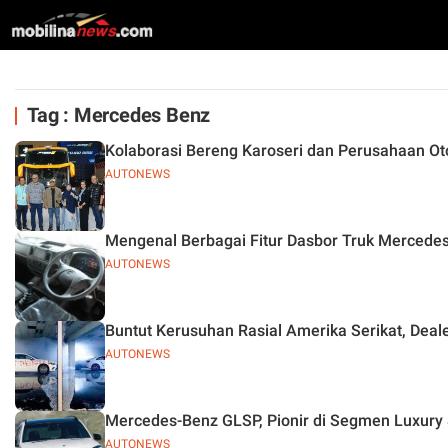
Tag : Mercedes Benz
Kolaborasi Bereng Karoseri dan Perusahaan Ot
AUTONEWS
Mengenal Berbagai Fitur Dasbor Truk Mercede
AUTONEWS
Buntut Kerusuhan Rasial Amerika Serikat, Dea
AUTONEWS
Mercedes-Benz GLSP, Pionir di Segmen Luxury
AUTONEWS