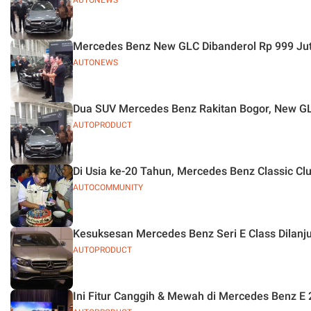
AUTONEWS
Mercedes Benz New GLC Dibanderol Rp 999 Ju
AUTONEWS
Dua SUV Mercedes Benz Rakitan Bogor, New G
AUTOPRODUCT
Di Usia ke-20 Tahun, Mercedes Benz Classic Cl
AUTOCOMMUNITY
Kesuksesan Mercedes Benz Seri E Class Dilanju
AUTOPRODUCT
Ini Fitur Canggih & Mewah di Mercedes Benz E