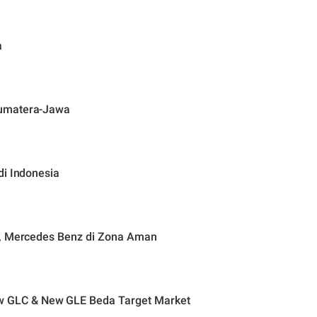
a
Sumatera-Jawa
di Indonesia
a, Mercedes Benz di Zona Aman
 GLC & New GLE Beda Target Market