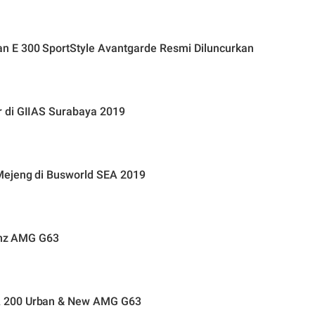
n E 300 SportStyle Avantgarde Resmi Diluncurkan
 di GIIAS Surabaya 2019
Mejeng di Busworld SEA 2019
Benz AMG G63
A 200 Urban & New AMG G63