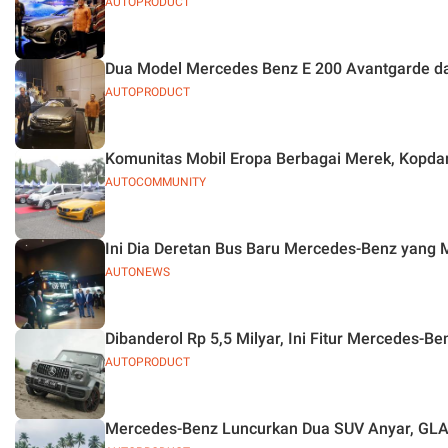
AUTOPRODUCT
Dua Model Mercedes Benz E 200 Avantgarde da
AUTOPRODUCT
Komunitas Mobil Eropa Berbagai Merek, Kopdar
AUTOCOMMUNITY
Ini Dia Deretan Bus Baru Mercedes-Benz yang 
AUTONEWS
Dibanderol Rp 5,5 Milyar, Ini Fitur Mercedes-
AUTOPRODUCT
Mercedes-Benz Luncurkan Dua SUV Anyar, GL