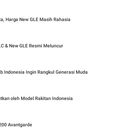
ta, Harga New GLE Masih Rahasia
LC & New GLE Resmi Meluncur
ub Indonesia Ingin Rangkul Generasi Muda
tkan oleh Model Rakitan Indonesia
 200 Avantgarde