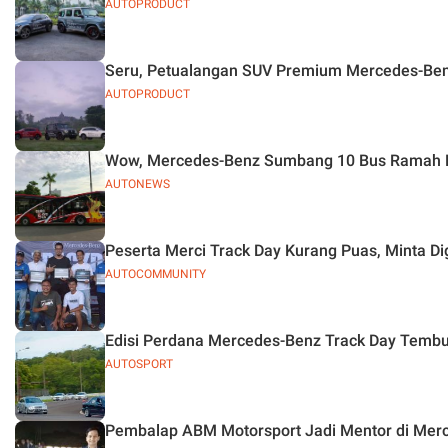
AUTOPRODUCT
Seru, Petualangan SUV Premium Mercedes-Benz
AUTOPRODUCT
Wow, Mercedes-Benz Sumbang 10 Bus Ramah 
AUTONEWS
Peserta Merci Track Day Kurang Puas, Minta Di
AUTOCOMMUNITY
Edisi Perdana Mercedes-Benz Track Day Tembu
AUTOSPORT
Pembalap ABM Motorsport Jadi Mentor di Merc