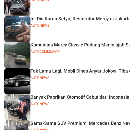
Ini Dia Karen Setyo, Restorator Mercy di Jakart
AUTONEWS
Komunitas Mercy Classic Padang Menjelajah 
AUTOCOMMUNITY
Tak Lama Lagi, Mobil Dinas Anyar Jokowi Tiba 
AUTONEWS
Banyak Pabrikan Otomotif Cabut dari Indonesi
AUTONEWS
Sama-Sama SUV Premium, Mercedes Benz New