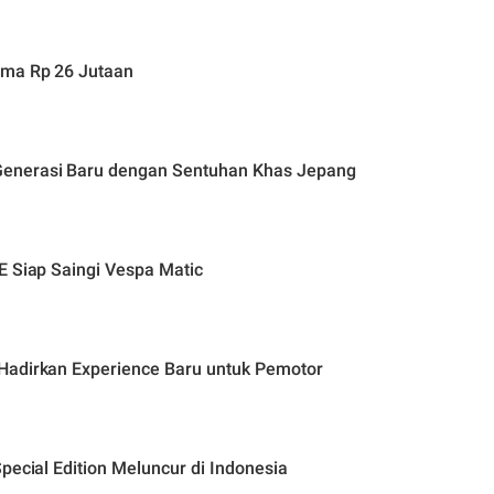
uma Rp 26 Jutaan
enerasi Baru dengan Sentuhan Khas Jepang
E Siap Saingi Vespa Matic
Hadirkan Experience Baru untuk Pemotor
pecial Edition Meluncur di Indonesia