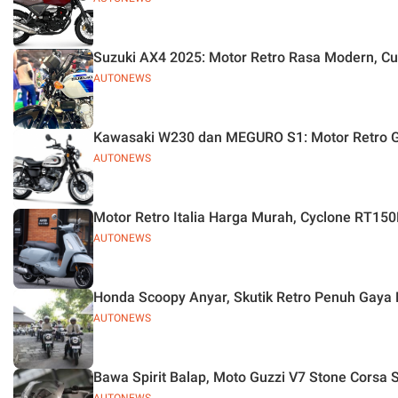
Suzuki AX4 2025: Motor Retro Rasa Modern, C
AUTONEWS
Kawasaki W230 dan MEGURO S1: Motor Retro G
AUTONEWS
Motor Retro Italia Harga Murah, Cyclone RT150
AUTONEWS
Honda Scoopy Anyar, Skutik Retro Penuh Gaya 
AUTONEWS
Bawa Spirit Balap, Moto Guzzi V7 Stone Corsa S