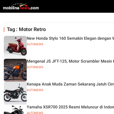
Tag : Motor Retro
New Honda Stylo 160 Semakin Elegan dengan 
AUTONEWS
Mengenal JS JFT-125, Motor Scrambler Mesin K
AUTONEWS
Kenapa Anak Muda Zaman Sekarang Jatuh Cinta 
AUTONEWS
Yamaha XSR700 2025 Resmi Meluncur di Indon
AUTONEWS