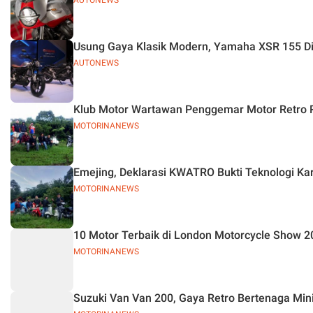
AUTONEWS
Usung Gaya Klasik Modern, Yamaha XSR 155 Dig
AUTONEWS
Klub Motor Wartawan Penggemar Motor Retro R
MOTORINANEWS
Emejing, Deklarasi KWATRO Bukti Teknologi Ka
MOTORINANEWS
10 Motor Terbaik di London Motorcycle Show 2
MOTORINANEWS
Suzuki Van Van 200, Gaya Retro Bertenaga Min