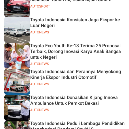
AUTOSPORT
Toyota Indonesia Konsisten Jaga Ekspor ke
Luar Negeri
AUTONEWS
Toyota Eco Youth Ke-13 Terima 25 Proposal
Terbaik, Dorong Inovasi Karya Anak Bangsa
untuk Negeri
AUTONEWS
Toyota Indonesia dan Perannya Menyokong
Kinerja Ekspor Industri Otomotif
AUTONEWS
Toyota Indonesia Donasikan Kijang Innova
Ambulance Untuk Pemkot Bekasi
AUTONEWS
Toyota Indonesia Peduli Lembaga Pendidikan