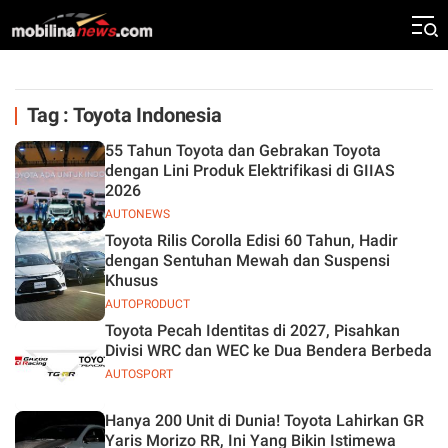
Tag : Toyota Indonesia
55 Tahun Toyota dan Gebrakan Toyota
dengan Lini Produk Elektrifikasi di GIIAS
2026
AUTONEWS
Toyota Rilis Corolla Edisi 60 Tahun, Hadir
dengan Sentuhan Mewah dan Suspensi
Khusus
AUTOPRODUCT
Toyota Pecah Identitas di 2027, Pisahkan
Divisi WRC dan WEC ke Dua Bendera Berbeda
AUTOSPORT
Hanya 200 Unit di Dunia! Toyota Lahirkan GR
Yaris Morizo RR, Ini Yang Bikin Istimewa