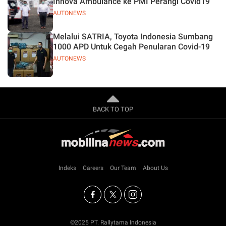
Innova Ambulance ke PMI Perangi Covid19
AUTONEWS
Melalui SATRIA, Toyota Indonesia Sumbang
1000 APD Untuk Cegah Penularan Covid-19
AUTONEWS
BACK TO TOP
Indeks
Careers
Our Team
About Us
©2025 PT. Rallytama Indonesia