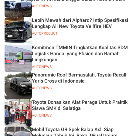
AUTONEWS
Lebih Mewah dari Alphard? Intip Spesifikasi
Lengkap All New Toyota Vellfire HEV
AUTOPRODUCT
Komitmen TMMIN Tingkatkan Kualitas SDM
Logistik Handal yang Efisien dan Ramah
Lingkungan
AUTONEWS
Panoramic Roof Bermasalah, Toyota Recall
Yaris Cross di Indonesia
AUTONEWS
Toyota Donasikan Alat Peraga Untuk Praktik
Siswa SMK di Salatiga
AUTONEWS
Mobil Toyota GR Spek Balap Asli Siap
Meluncur Tahun Ini, Bakal Dijual Umum