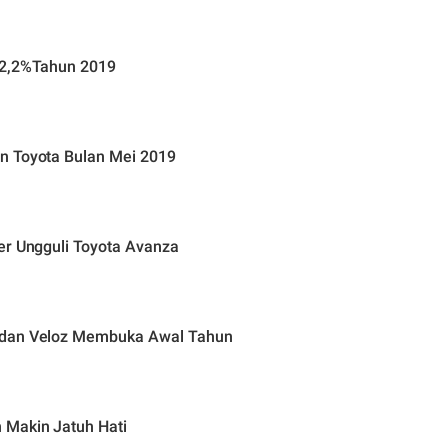
32,2%Tahun 2019
n Toyota Bulan Mei 2019
er Ungguli Toyota Avanza
a dan Veloz Membuka Awal Tahun
 Makin Jatuh Hati