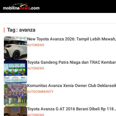
Tag : avanza
New Toyota Avanza 2026: Tampil Lebih Mewah, 
AUTONEWS
Toyota Gandeng Patra Niaga dan TRAC Kemban
AUTONEWS
Komunitas Avanza Xenia Owner Club Deklarasi
AUTOCOMMUNITY
Toyota Avanza G AT 2016 Berani Dibeli Rp 118 J
AUTONEWS