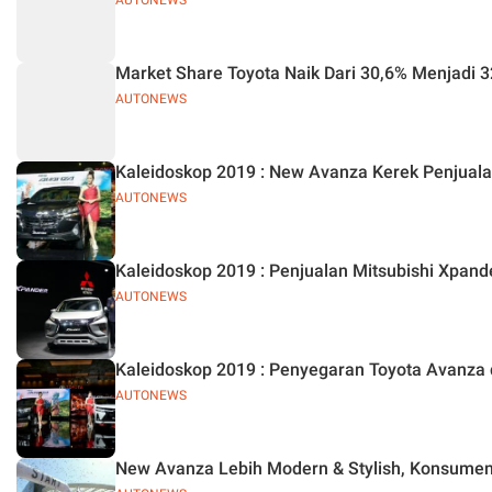
AUTONEWS
Market Share Toyota Naik Dari 30,6% Menjadi 
AUTONEWS
Kaleidoskop 2019 : New Avanza Kerek Penjuala
AUTONEWS
Kaleidoskop 2019 : Penjualan Mitsubishi Xpand
AUTONEWS
Kaleidoskop 2019 : Penyegaran Toyota Avanz
AUTONEWS
New Avanza Lebih Modern & Stylish, Konsumen