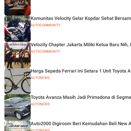
Komunitas Velocity Gelar Kopdar Sehat Bersam
AUTOCOMMUNITY
Velozity Chapter Jakarta Miliki Ketua Baru Nih
AUTOCOMMUNITY
Harga Sepeda Ferrari Ini Setara 1 Unit Toyota 
AUTONEWS
Toyota Avanza Masih Jadi Primadona di Segm
AUTONEWS
Auto2000 Digiroom Beri Kemudahan Beli New A
AUTONEWS