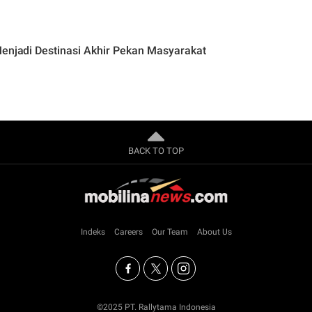
Menjadi Destinasi Akhir Pekan Masyarakat
BACK TO TOP
Indeks
Careers
Our Team
About Us
©2025 PT. Rallytama Indonesia