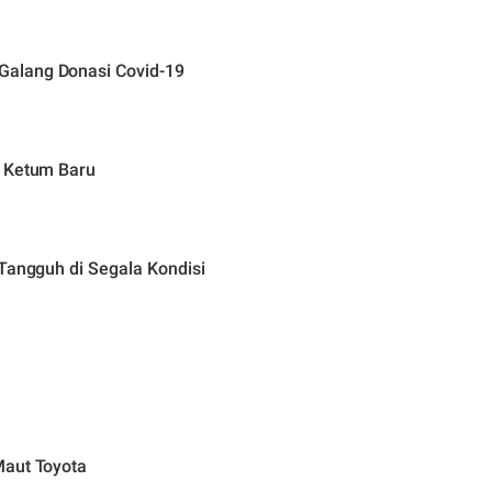
Galang Donasi Covid-19
h Ketum Baru
 Tangguh di Segala Kondisi
Maut Toyota