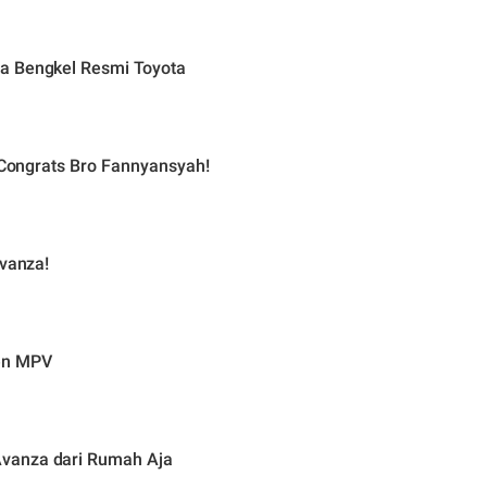
a Bengkel Resmi Toyota
, Congrats Bro Fannyansyah!
Avanza!
en MPV
vanza dari Rumah Aja