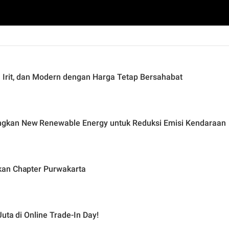
Irit, dan Modern dengan Harga Tetap Bersahabat
gkan New Renewable Energy untuk Reduksi Emisi Kendaraan
kan Chapter Purwakarta
uta di Online Trade-In Day!