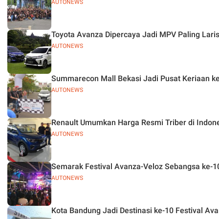
AUTONEWS
Toyota Avanza Dipercaya Jadi MPV Paling Laris
AUTONEWS
Summarecon Mall Bekasi Jadi Pusat Keriaan ke
AUTONEWS
Renault Umumkan Harga Resmi Triber di Indone
AUTONEWS
Semarak Festival Avanza-Veloz Sebangsa ke-10
AUTONEWS
Kota Bandung Jadi Destinasi ke-10 Festival A