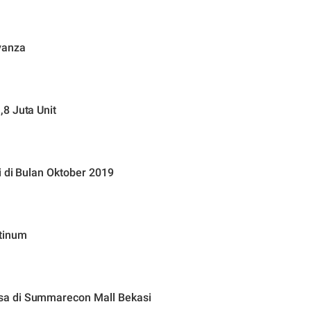
vanza
8 Juta Unit
i di Bulan Oktober 2019
tinum
sa di Summarecon Mall Bekasi