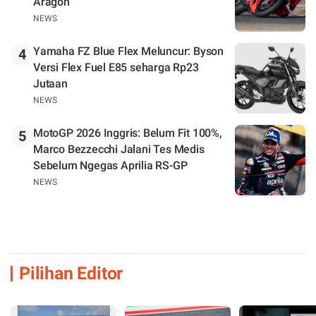
Aragon
NEWS
Yamaha FZ Blue Flex Meluncur: Byson
4
Versi Flex Fuel E85 seharga Rp23
Jutaan
NEWS
MotoGP 2026 Inggris: Belum Fit 100%,
5
Marco Bezzecchi Jalani Tes Medis
Sebelum Ngegas Aprilia RS-GP
NEWS
Pilihan Editor