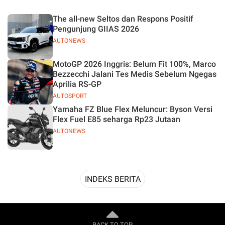
Desain
The all-new Seltos dan Respons Positif
Pengunjung GIIAS 2026
AUTONEWS
MotoGP 2026 Inggris: Belum Fit 100%, Marco
Bezzecchi Jalani Tes Medis Sebelum Ngegas
Aprilia RS-GP
AUTOSPORT
Yamaha FZ Blue Flex Meluncur: Byson Versi
Flex Fuel E85 seharga Rp23 Jutaan
AUTONEWS
INDEKS BERITA
BACK TO TOP