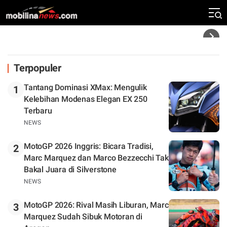
Silverstone. Seri Selanjutnya Belum Jelas
Headline
Terpopuler
Tantang Dominasi XMax: Mengulik
1
Kelebihan Modenas Elegan EX 250
Terbaru
NEWS
MotoGP 2026 Inggris: Bicara Tradisi,
2
Marc Marquez dan Marco Bezzecchi Tak
Bakal Juara di Silverstone
NEWS
MotoGP 2026: Rival Masih Liburan, Marc
3
Marquez Sudah Sibuk Motoran di