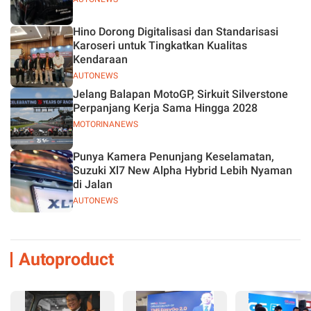
Hino Dorong Digitalisasi dan Standarisasi
Karoseri untuk Tingkatkan Kualitas
Kendaraan
AUTONEWS
Jelang Balapan MotoGP, Sirkuit Silverstone
Perpanjang Kerja Sama Hingga 2028
MOTORINANEWS
Punya Kamera Penunjang Keselamatan,
Suzuki Xl7 New Alpha Hybrid Lebih Nyaman
di Jalan
AUTONEWS
Autoproduct