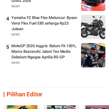
GIIAS 2026
NEWS
Yamaha FZ Blue Flex Meluncur: Byson
4
Versi Flex Fuel E85 seharga Rp23
Jutaan
NEWS
MotoGP 2026 Inggris: Belum Fit 100%,
5
Marco Bezzecchi Jalani Tes Medis
Sebelum Ngegas Aprilia RS-GP
NEWS
Pilihan Editor