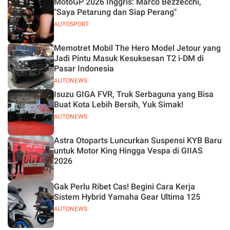
MotoGP 2026 Inggris: Marco Bezzecchi,
"Saya Petarung dan Siap Perang"
AUTOSPORT
Memotret Mobil The Hero Model Jetour yang
Jadi Pintu Masuk Kesuksesan T2 i-DM di
Pasar Indonesia
AUTONEWS
Isuzu GIGA FVR, Truk Serbaguna yang Bisa
Buat Kota Lebih Bersih, Yuk Simak!
AUTONEWS
Astra Otoparts Luncurkan Suspensi KYB Baru
untuk Motor King Hingga Vespa di GIIAS
2026
Gak Perlu Ribet Cas! Begini Cara Kerja
Sistem Hybrid Yamaha Gear Ultima 125
AUTONEWS