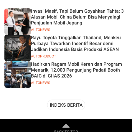
Desain
Invasi Masif, Tapi Belum Goyahkan Tahta: 3
Alasan Mobil China Belum Bisa Menyaingi
Penjualan Mobil Jepang
AUTONEWS
Rayu Toyota Tinggalkan Thailand, Menkeu
Purbaya Tawarkan Insentif Besar demi
Jadikan Indonesia Basis Produksi ASEAN
AUTOPRODUCT
Hadirkan Ragam Mobil Keren dan Program
Menarik, 12.000 Pengunjung Padati Booth
BAIC di GIIAS 2026
AUTONEWS
INDEKS BERITA
BACK TO TOP