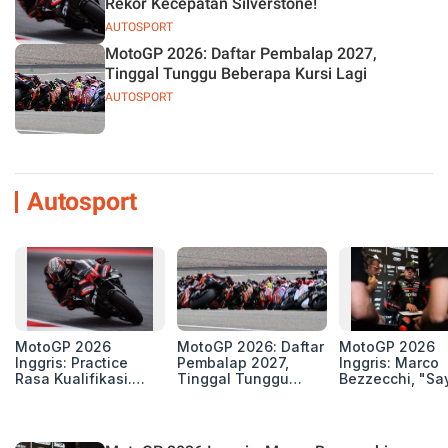
Rekor Kecepatan Silverstone!
AUTOSPORT
MotoGP 2026: Daftar Pembalap 2027,
Tinggal Tunggu Beberapa Kursi Lagi
AUTOSPORT
Autosport
MotoGP 2026
MotoGP 2026: Daftar
MotoGP 2026
Inggris: Practice
Pembalap 2027,
Inggris: Marco
Rasa Kualifikasi.
Tinggal Tunggu
Bezzecchi, "Sa
Edan, 8 Pembalap
Beberapa Kursi Lagi
Petarung dan S
Pecahkan Rekor
Perang"
Kecepatan
Silverstone!