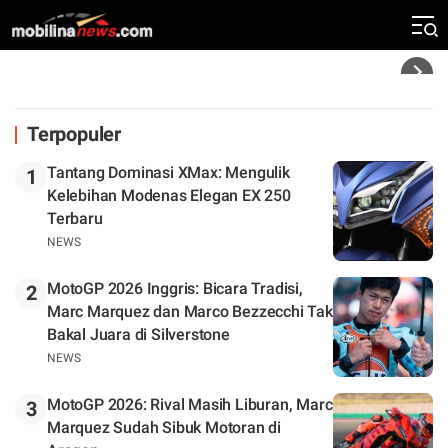
Silverstone. Seri Selanjutnya Belum Jelas
Headline
Terpopuler
Tantang Dominasi XMax: Mengulik
1
Kelebihan Modenas Elegan EX 250
Terbaru
NEWS
MotoGP 2026 Inggris: Bicara Tradisi,
2
Marc Marquez dan Marco Bezzecchi Tak
Bakal Juara di Silverstone
NEWS
MotoGP 2026: Rival Masih Liburan, Marc
3
Marquez Sudah Sibuk Motoran di