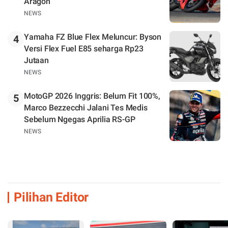
Aragon
NEWS
Yamaha FZ Blue Flex Meluncur: Byson
4
Versi Flex Fuel E85 seharga Rp23
Jutaan
NEWS
MotoGP 2026 Inggris: Belum Fit 100%,
5
Marco Bezzecchi Jalani Tes Medis
Sebelum Ngegas Aprilia RS-GP
NEWS
Pilihan Editor