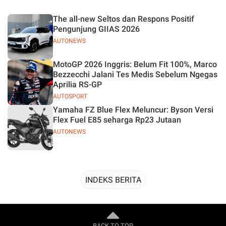
Desain
The all-new Seltos dan Respons Positif
Pengunjung GIIAS 2026
AUTONEWS
MotoGP 2026 Inggris: Belum Fit 100%, Marco
Bezzecchi Jalani Tes Medis Sebelum Ngegas
Aprilia RS-GP
AUTOSPORT
Yamaha FZ Blue Flex Meluncur: Byson Versi
Flex Fuel E85 seharga Rp23 Jutaan
AUTONEWS
INDEKS BERITA
BACK TO TOP