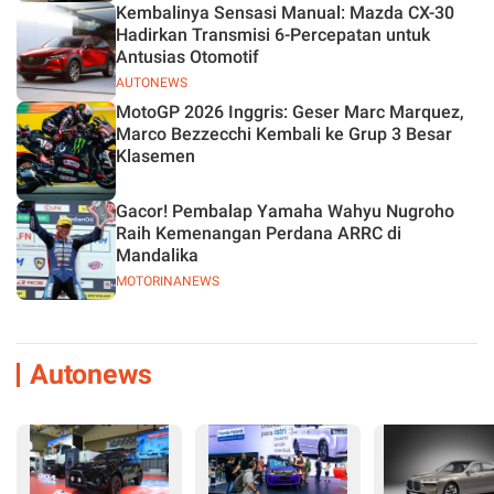
Kembalinya Sensasi Manual: Mazda CX-30
Hadirkan Transmisi 6-Percepatan untuk
Antusias Otomotif
AUTONEWS
MotoGP 2026 Inggris: Geser Marc Marquez,
Marco Bezzecchi Kembali ke Grup 3 Besar
Klasemen
Gacor! Pembalap Yamaha Wahyu Nugroho
Raih Kemenangan Perdana ARRC di
Mandalika
MOTORINANEWS
Autonews