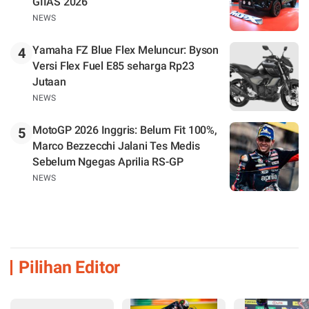
GIIAS 2026
NEWS
Yamaha FZ Blue Flex Meluncur: Byson
4
Versi Flex Fuel E85 seharga Rp23
Jutaan
NEWS
MotoGP 2026 Inggris: Belum Fit 100%,
5
Marco Bezzecchi Jalani Tes Medis
Sebelum Ngegas Aprilia RS-GP
NEWS
Pilihan Editor