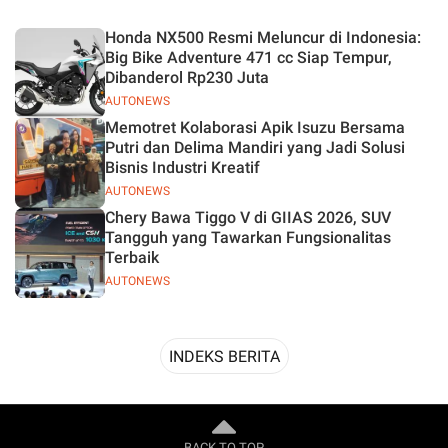
Desain
Honda NX500 Resmi Meluncur di Indonesia:
Big Bike Adventure 471 cc Siap Tempur,
Dibanderol Rp230 Juta
AUTONEWS
Memotret Kolaborasi Apik Isuzu Bersama
Putri dan Delima Mandiri yang Jadi Solusi
Bisnis Industri Kreatif
AUTONEWS
Chery Bawa Tiggo V di GIIAS 2026, SUV
Tangguh yang Tawarkan Fungsionalitas
Terbaik
AUTONEWS
INDEKS BERITA
BACK TO TOP