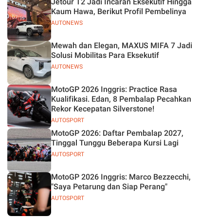
Jetour T2 Jadi Incaran Eksekutif Hingga
Kaum Hawa, Berikut Profil Pembelinya
AUTONEWS
Mewah dan Elegan, MAXUS MIFA 7 Jadi
Solusi Mobilitas Para Eksekutif
AUTONEWS
MotoGP 2026 Inggris: Practice Rasa
Kualifikasi. Edan, 8 Pembalap Pecahkan
Rekor Kecepatan Silverstone!
AUTOSPORT
MotoGP 2026: Daftar Pembalap 2027,
Tinggal Tunggu Beberapa Kursi Lagi
AUTOSPORT
MotoGP 2026 Inggris: Marco Bezzecchi,
"Saya Petarung dan Siap Perang"
AUTOSPORT