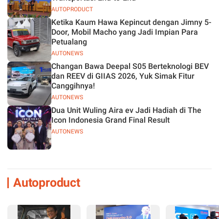
AUTOPRODUCT
Ketika Kaum Hawa Kepincut dengan Jimny 5-
Door, Mobil Macho yang Jadi Impian Para
Petualang
AUTONEWS
Changan Bawa Deepal S05 Berteknologi BEV
dan REEV di GIIAS 2026, Yuk Simak Fitur
Canggihnya!
AUTONEWS
Dua Unit Wuling Aira ev Jadi Hadiah di The
Icon Indonesia Grand Final Result
AUTONEWS
Autoproduct