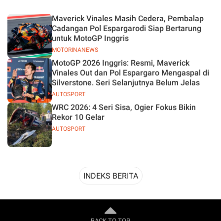
Desain
Maverick Vinales Masih Cedera, Pembalap
Cadangan Pol Espargarodi Siap Bertarung
untuk MotoGP Inggris
MOTORINANEWS
MotoGP 2026 Inggris: Resmi, Maverick
Vinales Out dan Pol Espargaro Mengaspal di
Silverstone. Seri Selanjutnya Belum Jelas
AUTOSPORT
WRC 2026: 4 Seri Sisa, Ogier Fokus Bikin
Rekor 10 Gelar
AUTOSPORT
INDEKS BERITA
BACK TO TOP