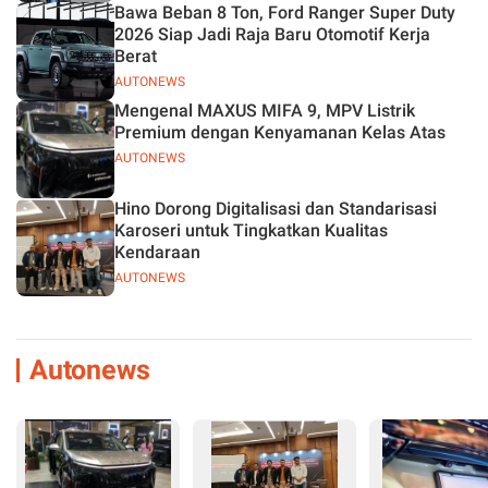
Bawa Beban 8 Ton, Ford Ranger Super Duty
2026 Siap Jadi Raja Baru Otomotif Kerja
Berat
AUTONEWS
Mengenal MAXUS MIFA 9, MPV Listrik
Premium dengan Kenyamanan Kelas Atas
AUTONEWS
Hino Dorong Digitalisasi dan Standarisasi
Karoseri untuk Tingkatkan Kualitas
Kendaraan
AUTONEWS
Autonews