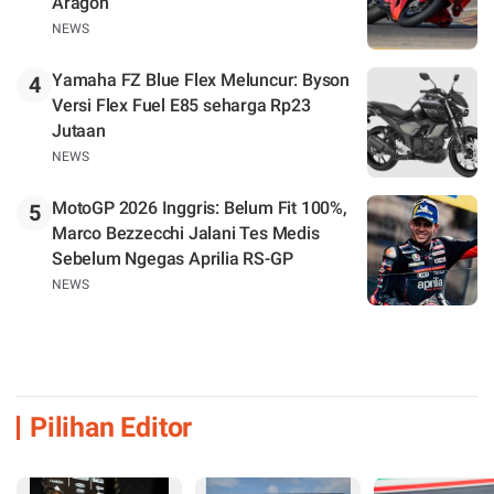
Aragon
NEWS
Yamaha FZ Blue Flex Meluncur: Byson
4
Versi Flex Fuel E85 seharga Rp23
Jutaan
NEWS
MotoGP 2026 Inggris: Belum Fit 100%,
5
Marco Bezzecchi Jalani Tes Medis
Sebelum Ngegas Aprilia RS-GP
NEWS
Pilihan Editor