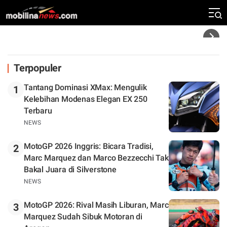
"Saya Masih Petarung"
Headline
Terpopuler
Tantang Dominasi XMax: Mengulik
1
Kelebihan Modenas Elegan EX 250
Terbaru
NEWS
MotoGP 2026 Inggris: Bicara Tradisi,
2
Marc Marquez dan Marco Bezzecchi Tak
Bakal Juara di Silverstone
NEWS
MotoGP 2026: Rival Masih Liburan, Marc
3
Marquez Sudah Sibuk Motoran di