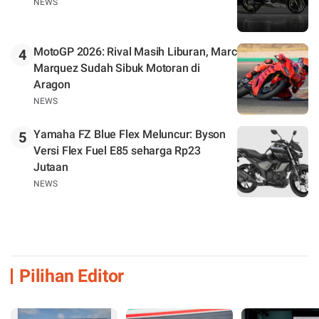
NEWS
MotoGP 2026: Rival Masih Liburan, Marc
4
Marquez Sudah Sibuk Motoran di
Aragon
NEWS
Yamaha FZ Blue Flex Meluncur: Byson
5
Versi Flex Fuel E85 seharga Rp23
Jutaan
NEWS
Pilihan Editor