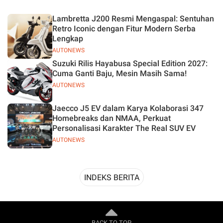
Desain
Lambretta J200 Resmi Mengaspal: Sentuhan
Retro Iconic dengan Fitur Modern Serba
Lengkap
AUTONEWS
Suzuki Rilis Hayabusa Special Edition 2027:
Cuma Ganti Baju, Mesin Masih Sama!
AUTONEWS
Jaecco J5 EV dalam Karya Kolaborasi 347
Homebreaks dan NMAA, Perkuat
Personalisasi Karakter The Real SUV EV
AUTONEWS
INDEKS BERITA
BACK TO TOP