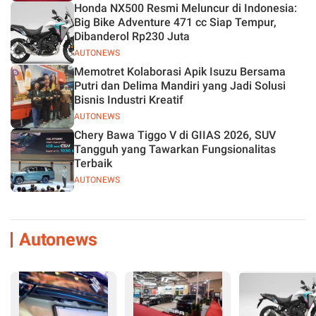
Honda NX500 Resmi Meluncur di Indonesia:
Big Bike Adventure 471 cc Siap Tempur,
Dibanderol Rp230 Juta
AUTONEWS
Memotret Kolaborasi Apik Isuzu Bersama
Putri dan Delima Mandiri yang Jadi Solusi
Bisnis Industri Kreatif
AUTONEWS
Chery Bawa Tiggo V di GIIAS 2026, SUV
Tangguh yang Tawarkan Fungsionalitas
Terbaik
AUTONEWS
Autonews