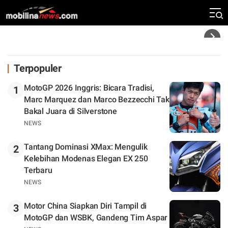
Silverstone. Seri Selanjutnya Belum Jelas
Headline
Terpopuler
MotoGP 2026 Inggris: Bicara Tradisi,
1
Marc Marquez dan Marco Bezzecchi Tak
Bakal Juara di Silverstone
NEWS
Tantang Dominasi XMax: Mengulik
2
Kelebihan Modenas Elegan EX 250
Terbaru
NEWS
Motor China Siapkan Diri Tampil di
3
MotoGP dan WSBK, Gandeng Tim Aspar