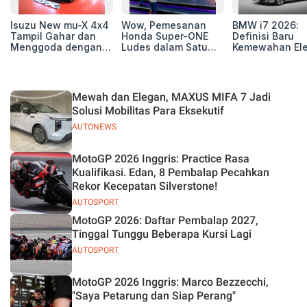
Isuzu New mu-X 4x4
Wow, Pemesanan
BMW i7 2026:
Tampil Gahar dan
Honda Super-ONE
Definisi Baru
Menggoda dengan
Ludes dalam Satu
Kemewahan Ele
Konsep Off-road di
Hari
untuk Eksekutif
GIIAS 2026
Modern
Mewah dan Elegan, MAXUS MIFA 7 Jadi
Solusi Mobilitas Para Eksekutif
AUTONEWS
MotoGP 2026 Inggris: Practice Rasa
Kualifikasi. Edan, 8 Pembalap Pecahkan
Rekor Kecepatan Silverstone!
AUTOSPORT
MotoGP 2026: Daftar Pembalap 2027,
Tinggal Tunggu Beberapa Kursi Lagi
AUTOSPORT
MotoGP 2026 Inggris: Marco Bezzecchi,
"Saya Petarung dan Siap Perang"