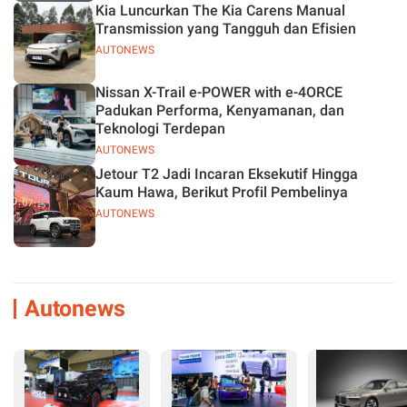
Kia Luncurkan The Kia Carens Manual
Transmission yang Tangguh dan Efisien
AUTONEWS
Nissan X-Trail e-POWER with e-4ORCE
Padukan Performa, Kenyamanan, dan
Teknologi Terdepan
AUTONEWS
Jetour T2 Jadi Incaran Eksekutif Hingga
Kaum Hawa, Berikut Profil Pembelinya
AUTONEWS
Autonews