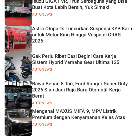
Isuzu GIGA FVR, Truk Serbaguna yang Bisa
Buat Kota Lebih Bersih, Yuk Simak!
AUTONEWS
Astra Otoparts Luncurkan Suspensi KYB Baru
untuk Motor King Hingga Vespa di GIIAS
2026
Gak Perlu Ribet Cas! Begini Cara Kerja
Sistem Hybrid Yamaha Gear Ultima 125
AUTONEWS
Bawa Beban 8 Ton, Ford Ranger Super Duty
2026 Siap Jadi Raja Baru Otomotif Kerja
Berat
AUTONEWS
Mengenal MAXUS MIFA 9, MPV Listrik
Premium dengan Kenyamanan Kelas Atas
AUTONEWS