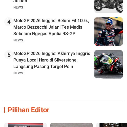
Jutaan
NEWS
MotoGP 2026 Inggris: Belum Fit 100%,
4
Marco Bezzecchi Jalani Tes Medis
Sebelum Ngegas Aprilia RS-GP
NEWS
MotoGP 2026 Inggris: Akhirnya Inggris
5
Punya Local Hero di Silverstone,
Langsung Pasang Target Poin
NEWS
Pilihan Editor