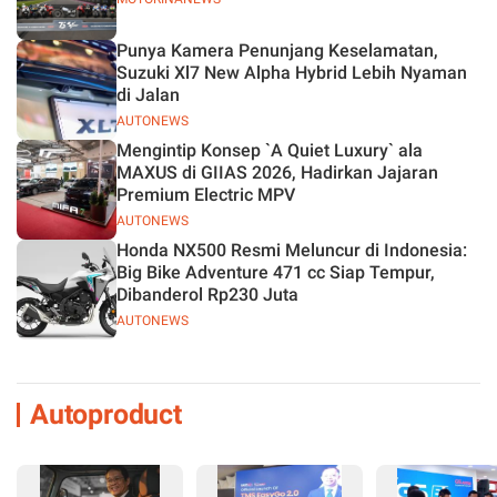
Punya Kamera Penunjang Keselamatan,
Suzuki Xl7 New Alpha Hybrid Lebih Nyaman
di Jalan
AUTONEWS
Mengintip Konsep `A Quiet Luxury` ala
MAXUS di GIIAS 2026, Hadirkan Jajaran
Premium Electric MPV
AUTONEWS
Honda NX500 Resmi Meluncur di Indonesia:
Big Bike Adventure 471 cc Siap Tempur,
Dibanderol Rp230 Juta
AUTONEWS
Autoproduct