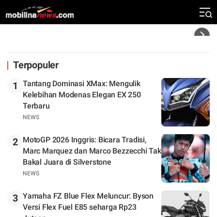
Rekor Kecepatan Silverstone!
Headline
Terpopuler
Tantang Dominasi XMax: Mengulik
1
Kelebihan Modenas Elegan EX 250
Terbaru
NEWS
MotoGP 2026 Inggris: Bicara Tradisi,
2
Marc Marquez dan Marco Bezzecchi Tak
Bakal Juara di Silverstone
NEWS
Yamaha FZ Blue Flex Meluncur: Byson
3
Versi Flex Fuel E85 seharga Rp23