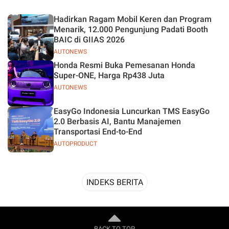
Desain
Hadirkan Ragam Mobil Keren dan Program
Menarik, 12.000 Pengunjung Padati Booth
BAIC di GIIAS 2026
AUTONEWS
Honda Resmi Buka Pemesanan Honda
Super-ONE, Harga Rp438 Juta
AUTONEWS
EasyGo Indonesia Luncurkan TMS EasyGo
2.0 Berbasis AI, Bantu Manajemen
Transportasi End-to-End
AUTOPRODUCT
INDEKS BERITA
BACK TO TOP