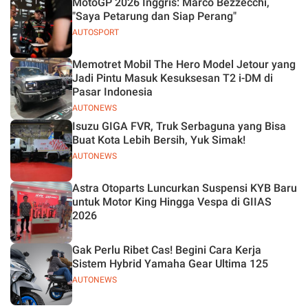
MotoGP 2026 Inggris: Marco Bezzecchi,
"Saya Petarung dan Siap Perang"
AUTOSPORT
Memotret Mobil The Hero Model Jetour yang
Jadi Pintu Masuk Kesuksesan T2 i-DM di
Pasar Indonesia
AUTONEWS
Isuzu GIGA FVR, Truk Serbaguna yang Bisa
Buat Kota Lebih Bersih, Yuk Simak!
AUTONEWS
Astra Otoparts Luncurkan Suspensi KYB Baru
untuk Motor King Hingga Vespa di GIIAS
2026
Gak Perlu Ribet Cas! Begini Cara Kerja
Sistem Hybrid Yamaha Gear Ultima 125
AUTONEWS