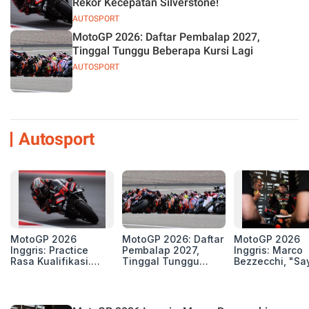
Rekor Kecepatan Silverstone!
AUTOSPORT
MotoGP 2026: Daftar Pembalap 2027,
Tinggal Tunggu Beberapa Kursi Lagi
AUTOSPORT
Autosport
MotoGP 2026
MotoGP 2026: Daftar
MotoGP 2026
Inggris: Practice
Pembalap 2027,
Inggris: Marco
Rasa Kualifikasi.
Tinggal Tunggu
Bezzecchi, "Sa
Edan, 8 Pembalap
Beberapa Kursi Lagi
Petarung dan S
Pecahkan Rekor
Perang"
Kecepatan
Silverstone!