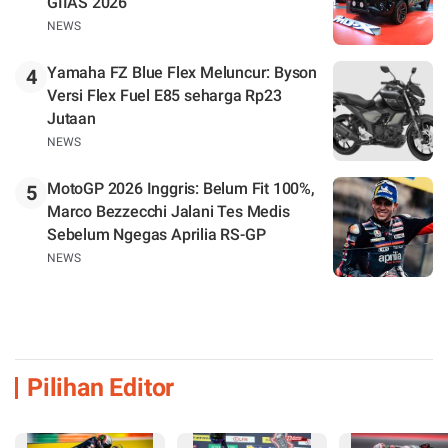
GIIAS 2026
NEWS
Yamaha FZ Blue Flex Meluncur: Byson
4
Versi Flex Fuel E85 seharga Rp23
Jutaan
NEWS
MotoGP 2026 Inggris: Belum Fit 100%,
5
Marco Bezzecchi Jalani Tes Medis
Sebelum Ngegas Aprilia RS-GP
NEWS
Pilihan Editor