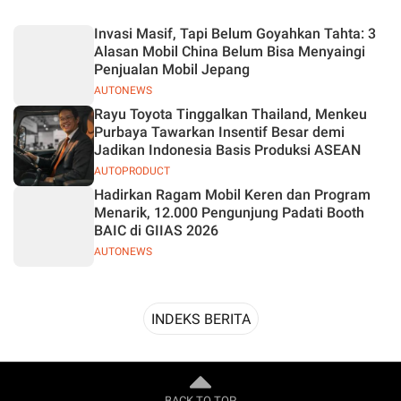
Desain
Invasi Masif, Tapi Belum Goyahkan Tahta: 3
Alasan Mobil China Belum Bisa Menyaingi
Penjualan Mobil Jepang
AUTONEWS
Rayu Toyota Tinggalkan Thailand, Menkeu
Purbaya Tawarkan Insentif Besar demi
Jadikan Indonesia Basis Produksi ASEAN
AUTOPRODUCT
Hadirkan Ragam Mobil Keren dan Program
Menarik, 12.000 Pengunjung Padati Booth
BAIC di GIIAS 2026
AUTONEWS
INDEKS BERITA
BACK TO TOP