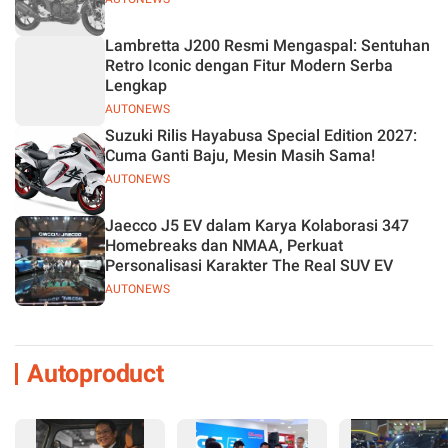
Lambretta J200 Resmi Mengaspal: Sentuhan
Retro Iconic dengan Fitur Modern Serba
Lengkap
AUTONEWS
Suzuki Rilis Hayabusa Special Edition 2027:
Cuma Ganti Baju, Mesin Masih Sama!
AUTONEWS
Jaecco J5 EV dalam Karya Kolaborasi 347
Homebreaks dan NMAA, Perkuat
Personalisasi Karakter The Real SUV EV
AUTONEWS
Autoproduct