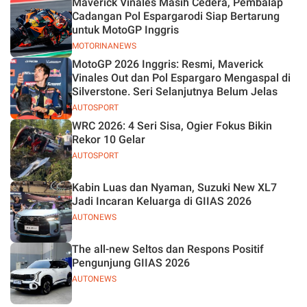
Maverick Vinales Masih Cedera, Pembalap
Jelas
Cadangan Pol Espargarodi Siap Bertarung
untuk MotoGP Inggris
MOTORINANEWS
MotoGP 2026 Inggris: Resmi, Maverick
Vinales Out dan Pol Espargaro Mengaspal di
Silverstone. Seri Selanjutnya Belum Jelas
AUTOSPORT
WRC 2026: 4 Seri Sisa, Ogier Fokus Bikin
Rekor 10 Gelar
AUTOSPORT
Kabin Luas dan Nyaman, Suzuki New XL7
Jadi Incaran Keluarga di GIIAS 2026
AUTONEWS
The all-new Seltos dan Respons Positif
Pengunjung GIIAS 2026
AUTONEWS