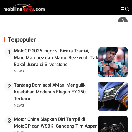
Silverstone. Seri Selanjutnya Belum Jelas
Headline
Terpopuler
MotoGP 2026 Inggris: Bicara Tradisi,
1
Marc Marquez dan Marco Bezzecchi Tak
Bakal Juara di Silverstone
NEWS
Tantang Dominasi XMax: Mengulik
2
Kelebihan Modenas Elegan EX 250
Terbaru
NEWS
Motor China Siapkan Diri Tampil di
3
MotoGP dan WSBK, Gandeng Tim Aspar