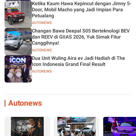
Ketika Kaum Hawa Kepincut dengan Jimny 5-
Door, Mobil Macho yang Jadi Impian Para
Petualang
AUTONEWS
Changan Bawa Deepal S05 Berteknologi BEV
dan REEV di GIIAS 2026, Yuk Simak Fitur
Canggihnya!
AUTONEWS
Dua Unit Wuling Aira ev Jadi Hadiah di The
Icon Indonesia Grand Final Result
AUTONEWS
Autonews