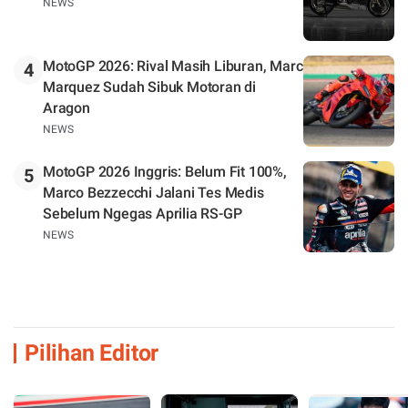
NEWS
MotoGP 2026: Rival Masih Liburan, Marc
4
Marquez Sudah Sibuk Motoran di
Aragon
NEWS
MotoGP 2026 Inggris: Belum Fit 100%,
5
Marco Bezzecchi Jalani Tes Medis
Sebelum Ngegas Aprilia RS-GP
NEWS
Pilihan Editor