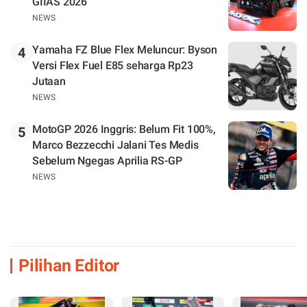
GIIAS 2026
NEWS
Yamaha FZ Blue Flex Meluncur: Byson
4
Versi Flex Fuel E85 seharga Rp23
Jutaan
NEWS
MotoGP 2026 Inggris: Belum Fit 100%,
5
Marco Bezzecchi Jalani Tes Medis
Sebelum Ngegas Aprilia RS-GP
NEWS
Pilihan Editor