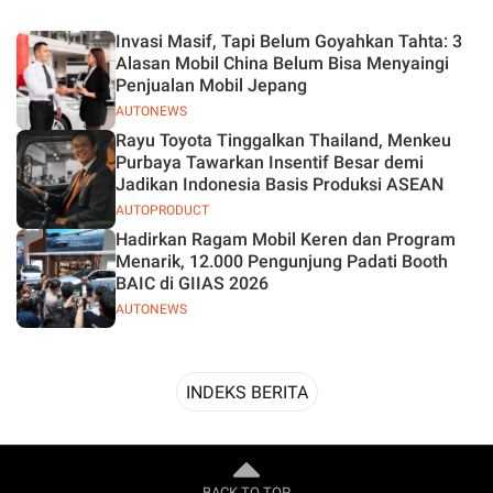
Desain
Invasi Masif, Tapi Belum Goyahkan Tahta: 3
Alasan Mobil China Belum Bisa Menyaingi
Penjualan Mobil Jepang
AUTONEWS
Rayu Toyota Tinggalkan Thailand, Menkeu
Purbaya Tawarkan Insentif Besar demi
Jadikan Indonesia Basis Produksi ASEAN
AUTOPRODUCT
Hadirkan Ragam Mobil Keren dan Program
Menarik, 12.000 Pengunjung Padati Booth
BAIC di GIIAS 2026
AUTONEWS
INDEKS BERITA
BACK TO TOP