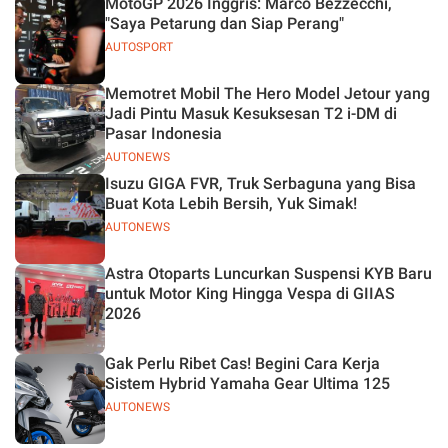
MotoGP 2026 Inggris: Marco Bezzecchi,
"Saya Petarung dan Siap Perang"
AUTOSPORT
Memotret Mobil The Hero Model Jetour yang
Jadi Pintu Masuk Kesuksesan T2 i-DM di
Pasar Indonesia
AUTONEWS
Isuzu GIGA FVR, Truk Serbaguna yang Bisa
Buat Kota Lebih Bersih, Yuk Simak!
AUTONEWS
Astra Otoparts Luncurkan Suspensi KYB Baru
untuk Motor King Hingga Vespa di GIIAS
2026
Gak Perlu Ribet Cas! Begini Cara Kerja
Sistem Hybrid Yamaha Gear Ultima 125
AUTONEWS