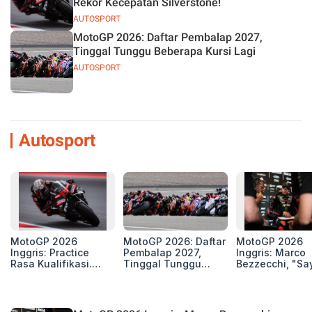
Rekor Kecepatan Silverstone!
AUTOSPORT
MotoGP 2026: Daftar Pembalap 2027,
Tinggal Tunggu Beberapa Kursi Lagi
AUTOSPORT
Autosport
MotoGP 2026
MotoGP 2026: Daftar
MotoGP 2026
Inggris: Practice
Pembalap 2027,
Inggris: Marco
Rasa Kualifikasi.
Tinggal Tunggu
Bezzecchi, "Sa
Edan, 8 Pembalap
Beberapa Kursi Lagi
Petarung dan S
Pecahkan Rekor
Perang"
Kecepatan
Silverstone!