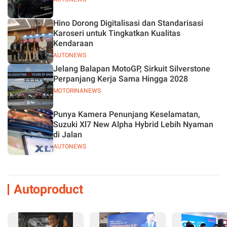
Hino Dorong Digitalisasi dan Standarisasi
Karoseri untuk Tingkatkan Kualitas
Kendaraan
AUTONEWS
Jelang Balapan MotoGP, Sirkuit Silverstone
Perpanjang Kerja Sama Hingga 2028
MOTORINANEWS
Punya Kamera Penunjang Keselamatan,
Suzuki Xl7 New Alpha Hybrid Lebih Nyaman
di Jalan
AUTONEWS
Autoproduct