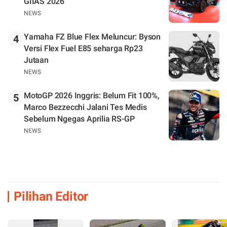
GIIAS 2026
NEWS
Yamaha FZ Blue Flex Meluncur: Byson
4
Versi Flex Fuel E85 seharga Rp23
Jutaan
NEWS
MotoGP 2026 Inggris: Belum Fit 100%,
5
Marco Bezzecchi Jalani Tes Medis
Sebelum Ngegas Aprilia RS-GP
NEWS
Pilihan Editor