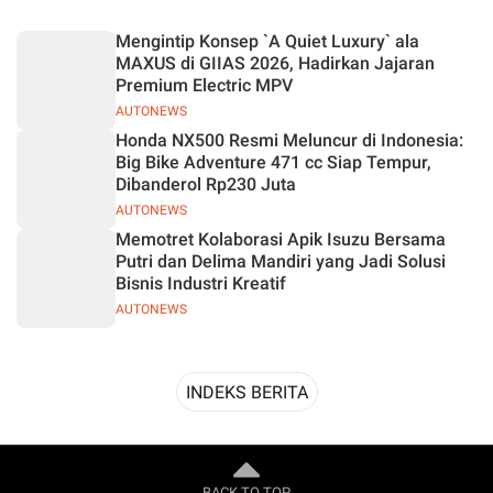
Desain
Mengintip Konsep `A Quiet Luxury` ala
MAXUS di GIIAS 2026, Hadirkan Jajaran
Premium Electric MPV
AUTONEWS
Honda NX500 Resmi Meluncur di Indonesia:
Big Bike Adventure 471 cc Siap Tempur,
Dibanderol Rp230 Juta
AUTONEWS
Memotret Kolaborasi Apik Isuzu Bersama
Putri dan Delima Mandiri yang Jadi Solusi
Bisnis Industri Kreatif
AUTONEWS
INDEKS BERITA
BACK TO TOP