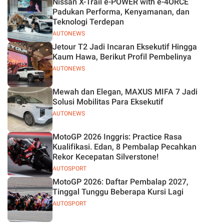
Nissan X-Trail e-POWER with e-4ORCE
Padukan Performa, Kenyamanan, dan
Teknologi Terdepan
AUTONEWS
Jetour T2 Jadi Incaran Eksekutif Hingga
Kaum Hawa, Berikut Profil Pembelinya
AUTONEWS
Mewah dan Elegan, MAXUS MIFA 7 Jadi
Solusi Mobilitas Para Eksekutif
AUTONEWS
MotoGP 2026 Inggris: Practice Rasa
Kualifikasi. Edan, 8 Pembalap Pecahkan
Rekor Kecepatan Silverstone!
AUTOSPORT
MotoGP 2026: Daftar Pembalap 2027,
Tinggal Tunggu Beberapa Kursi Lagi
AUTOSPORT