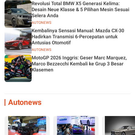
Revolusi Total BMW X5 Generasi Kelima:
Desain Neue Klasse & 5 Pilihan Mesin Sesuai
Selera Anda
AUTONEWS
Kembalinya Sensasi Manual: Mazda CX-30
Hadirkan Transmisi 6-Percepatan untuk
Antusias Otomotif
AUTONEWS
MotoGP 2026 Inggris: Geser Marc Marquez,
Marco Bezzecchi Kembali ke Grup 3 Besar
Klasemen
Autonews