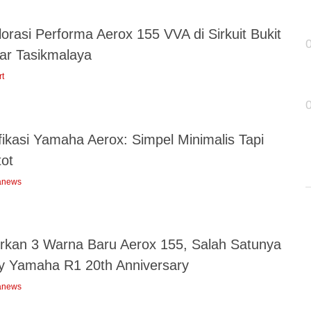
orasi Performa Aerox 155 VVA di Sirkuit Bukit
ar Tasikmalaya
rt
fikasi Yamaha Aerox: Simpel Minimalis Tapi
tot
anews
rkan 3 Warna Baru Aerox 155, Salah Satunya
ry Yamaha R1 20th Anniversary
anews