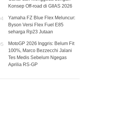
Konsep Off-road di GIIAS 2026
Yamaha FZ Blue Flex Meluncur:
04
Byson Versi Flex Fuel E85
seharga Rp23 Jutaan
MotoGP 2026 Inggris: Belum Fit
05
100%, Marco Bezzecchi Jalani
Tes Medis Sebelum Ngegas
Aprilia RS-GP