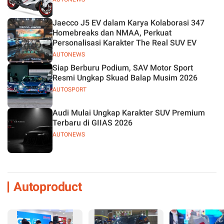
Jaecco J5 EV dalam Karya Kolaborasi 347
Homebreaks dan NMAA, Perkuat
Personalisasi Karakter The Real SUV EV
AUTONEWS
Siap Berburu Podium, SAV Motor Sport
Resmi Ungkap Skuad Balap Musim 2026
AUTOSPORT
Audi Mulai Ungkap Karakter SUV Premium
Terbaru di GIIAS 2026
AUTONEWS
Autoproduct