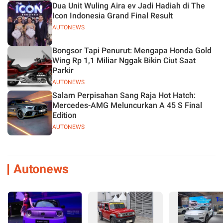
Dua Unit Wuling Aira ev Jadi Hadiah di The
Icon Indonesia Grand Final Result
AUTONEWS
Bongsor Tapi Penurut: Mengapa Honda Gold
Wing Rp 1,1 Miliar Nggak Bikin Ciut Saat
Parkir
AUTONEWS
Salam Perpisahan Sang Raja Hot Hatch:
Mercedes-AMG Meluncurkan A 45 S Final
Edition
AUTONEWS
Autonews