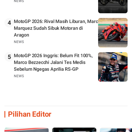
NEWS
MotoGP 2026: Rival Masih Liburan, Marc
4
Marquez Sudah Sibuk Motoran di
Aragon
NEWS
MotoGP 2026 Inggris: Belum Fit 100%,
5
Marco Bezzecchi Jalani Tes Medis
Sebelum Ngegas Aprilia RS-GP
NEWS
Pilihan Editor