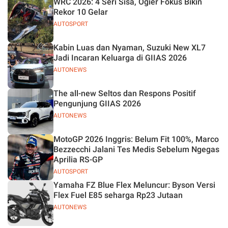
WRC 2026: 4 Seri Sisa, Ogier Fokus Bikin
Jelas
Rekor 10 Gelar
AUTOSPORT
Kabin Luas dan Nyaman, Suzuki New XL7
Jadi Incaran Keluarga di GIIAS 2026
AUTONEWS
The all-new Seltos dan Respons Positif
Pengunjung GIIAS 2026
AUTONEWS
MotoGP 2026 Inggris: Belum Fit 100%, Marco
Bezzecchi Jalani Tes Medis Sebelum Ngegas
Aprilia RS-GP
AUTOSPORT
Yamaha FZ Blue Flex Meluncur: Byson Versi
Flex Fuel E85 seharga Rp23 Jutaan
AUTONEWS