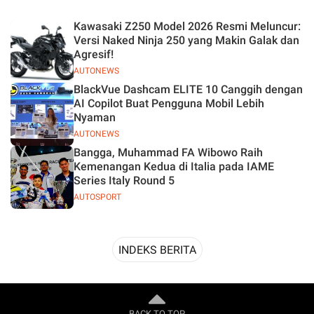
Desain
Kawasaki Z250 Model 2026 Resmi Meluncur:
Versi Naked Ninja 250 yang Makin Galak dan
Agresif!
AUTONEWS
BlackVue Dashcam ELITE 10 Canggih dengan
AI Copilot Buat Pengguna Mobil Lebih
Nyaman
AUTONEWS
Bangga, Muhammad FA Wibowo Raih
Kemenangan Kedua di Italia pada IAME
Series Italy Round 5
AUTOSPORT
INDEKS BERITA
BACK TO TOP