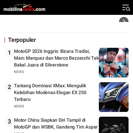
Silverstone. Seri Selanjutnya Belum Jelas
Headline
Terpopuler
MotoGP 2026 Inggris: Bicara Tradisi,
1
Marc Marquez dan Marco Bezzecchi Tak
Bakal Juara di Silverstone
NEWS
Tantang Dominasi XMax: Mengulik
2
Kelebihan Modenas Elegan EX 250
Terbaru
NEWS
Motor China Siapkan Diri Tampil di
3
MotoGP dan WSBK, Gandeng Tim Aspar