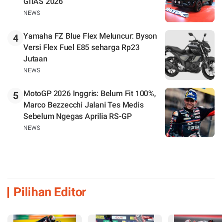
GIIAS 2026
NEWS
Yamaha FZ Blue Flex Meluncur: Byson
4
Versi Flex Fuel E85 seharga Rp23
Jutaan
NEWS
MotoGP 2026 Inggris: Belum Fit 100%,
5
Marco Bezzecchi Jalani Tes Medis
Sebelum Ngegas Aprilia RS-GP
NEWS
Pilihan Editor