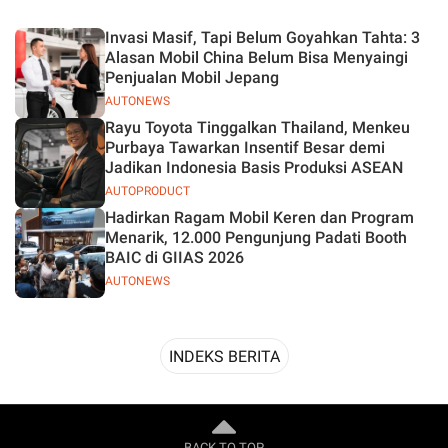
Desain
Invasi Masif, Tapi Belum Goyahkan Tahta: 3
Alasan Mobil China Belum Bisa Menyaingi
Penjualan Mobil Jepang
AUTONEWS
Rayu Toyota Tinggalkan Thailand, Menkeu
Purbaya Tawarkan Insentif Besar demi
Jadikan Indonesia Basis Produksi ASEAN
AUTOPRODUCT
Hadirkan Ragam Mobil Keren dan Program
Menarik, 12.000 Pengunjung Padati Booth
BAIC di GIIAS 2026
AUTONEWS
INDEKS BERITA
BACK TO TOP