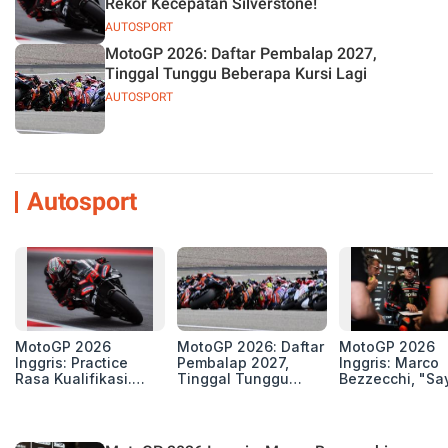
Rekor Kecepatan Silverstone!
AUTOSPORT
MotoGP 2026: Daftar Pembalap 2027,
Tinggal Tunggu Beberapa Kursi Lagi
AUTOSPORT
Autosport
MotoGP 2026
MotoGP 2026: Daftar
MotoGP 2026
Inggris: Practice
Pembalap 2027,
Inggris: Marco
Rasa Kualifikasi.
Tinggal Tunggu
Bezzecchi, "Sa
Edan, 8 Pembalap
Beberapa Kursi Lagi
Petarung dan S
Pecahkan Rekor
Perang"
Kecepatan
Silverstone!