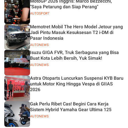
MotoGP 2026 Inggris: Marco Bezzecchi,
"Saya Petarung dan Siap Perang"
AUTOSPORT
Memotret Mobil The Hero Model Jetour yang
Jadi Pintu Masuk Kesuksesan T2 i-DM di
Pasar Indonesia
AUTONEWS
Isuzu GIGA FVR, Truk Serbaguna yang Bisa
Buat Kota Lebih Bersih, Yuk Simak!
AUTONEWS
Astra Otoparts Luncurkan Suspensi KYB Baru
untuk Motor King Hingga Vespa di GIIAS
2026
Gak Perlu Ribet Cas! Begini Cara Kerja
Sistem Hybrid Yamaha Gear Ultima 125
AUTONEWS