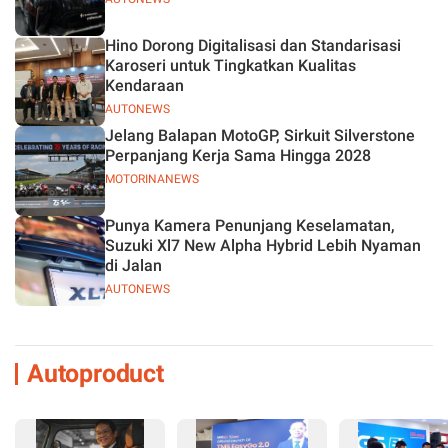
Hino Dorong Digitalisasi dan Standarisasi
Karoseri untuk Tingkatkan Kualitas
Kendaraan
AUTONEWS
Jelang Balapan MotoGP, Sirkuit Silverstone
Perpanjang Kerja Sama Hingga 2028
MOTORINANEWS
Punya Kamera Penunjang Keselamatan,
Suzuki Xl7 New Alpha Hybrid Lebih Nyaman
di Jalan
AUTONEWS
Autoproduct