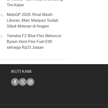
Tim Aspar
MotoGP 2026: Rival Masih
04
Liburan, Marc Marquez Sudah
Sibuk Motoran di Aragon
Yamaha FZ Blue Flex Meluncur:
05
Byson Versi Flex Fuel E85
seharga Rp23 Jutaan
IKUTI KAMI