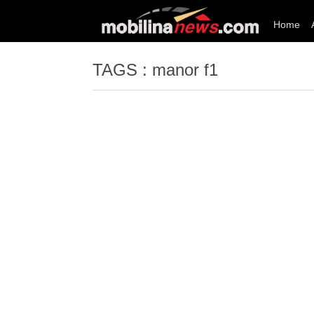
Home
TAGS : manor f1