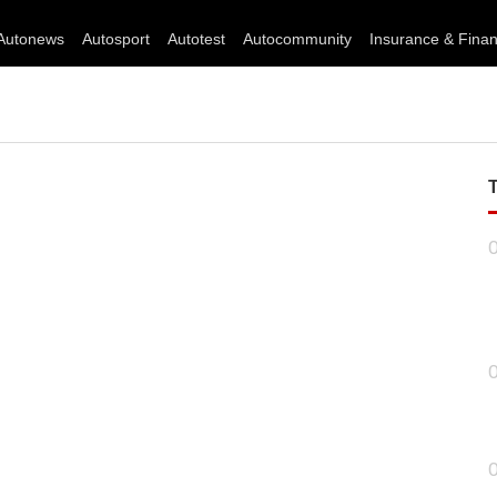
Autonews
Autosport
Autotest
Autocommunity
Insurance & Fina