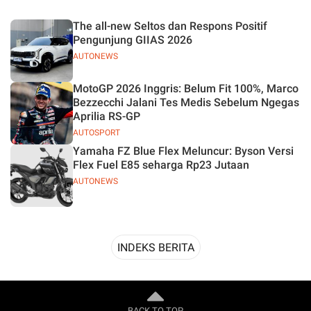
Desain
The all-new Seltos dan Respons Positif
Pengunjung GIIAS 2026
AUTONEWS
MotoGP 2026 Inggris: Belum Fit 100%, Marco
Bezzecchi Jalani Tes Medis Sebelum Ngegas
Aprilia RS-GP
AUTOSPORT
Yamaha FZ Blue Flex Meluncur: Byson Versi
Flex Fuel E85 seharga Rp23 Jutaan
AUTONEWS
INDEKS BERITA
BACK TO TOP