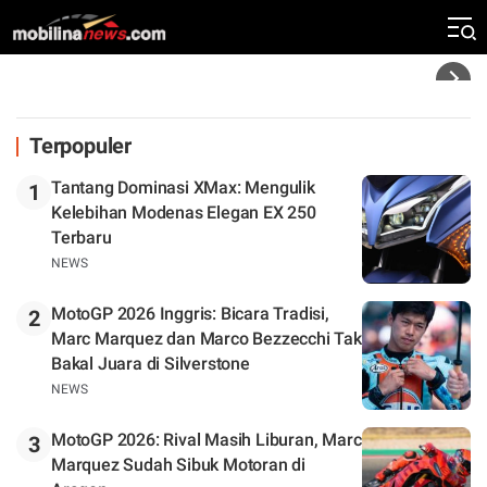
Silverstone. Seri Selanjutnya Belum Jelas
Headline
Terpopuler
Tantang Dominasi XMax: Mengulik
1
Kelebihan Modenas Elegan EX 250
Terbaru
NEWS
MotoGP 2026 Inggris: Bicara Tradisi,
2
Marc Marquez dan Marco Bezzecchi Tak
Bakal Juara di Silverstone
NEWS
MotoGP 2026: Rival Masih Liburan, Marc
3
Marquez Sudah Sibuk Motoran di