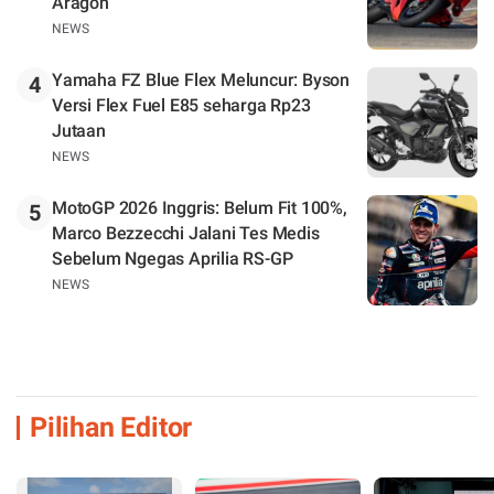
Aragon
NEWS
Yamaha FZ Blue Flex Meluncur: Byson
4
Versi Flex Fuel E85 seharga Rp23
Jutaan
NEWS
MotoGP 2026 Inggris: Belum Fit 100%,
5
Marco Bezzecchi Jalani Tes Medis
Sebelum Ngegas Aprilia RS-GP
NEWS
Pilihan Editor