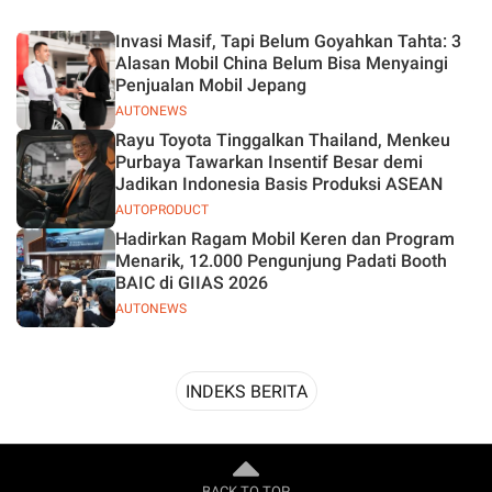
Desain
Invasi Masif, Tapi Belum Goyahkan Tahta: 3
Alasan Mobil China Belum Bisa Menyaingi
Penjualan Mobil Jepang
AUTONEWS
Rayu Toyota Tinggalkan Thailand, Menkeu
Purbaya Tawarkan Insentif Besar demi
Jadikan Indonesia Basis Produksi ASEAN
AUTOPRODUCT
Hadirkan Ragam Mobil Keren dan Program
Menarik, 12.000 Pengunjung Padati Booth
BAIC di GIIAS 2026
AUTONEWS
INDEKS BERITA
BACK TO TOP