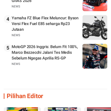
GIIAS 2026
NEWS
Yamaha FZ Blue Flex Meluncur: Byson
4
Versi Flex Fuel E85 seharga Rp23
Jutaan
NEWS
MotoGP 2026 Inggris: Belum Fit 100%,
5
Marco Bezzecchi Jalani Tes Medis
Sebelum Ngegas Aprilia RS-GP
NEWS
Pilihan Editor