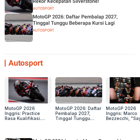
Rekor Kecepatan Silverstone!
AUTOSPORT
MotoGP 2026: Daftar Pembalap 2027,
Tinggal Tunggu Beberapa Kursi Lagi
AUTOSPORT
Autosport
MotoGP 2026
MotoGP 2026: Daftar
MotoGP 2026
Inggris: Practice
Pembalap 2027,
Inggris: Marco
Rasa Kualifikasi.
Tinggal Tunggu
Bezzecchi, "Sa
Edan, 8 Pembalap
Beberapa Kursi Lagi
Petarung dan S
Pecahkan Rekor
Perang"
Kecepatan
Silverstone!