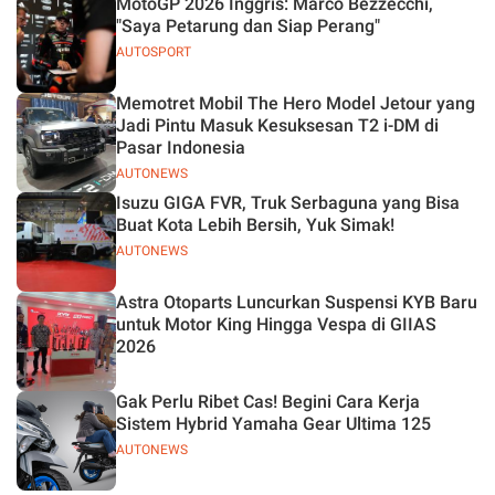
MotoGP 2026 Inggris: Marco Bezzecchi,
"Saya Petarung dan Siap Perang"
AUTOSPORT
Memotret Mobil The Hero Model Jetour yang
Jadi Pintu Masuk Kesuksesan T2 i-DM di
Pasar Indonesia
AUTONEWS
Isuzu GIGA FVR, Truk Serbaguna yang Bisa
Buat Kota Lebih Bersih, Yuk Simak!
AUTONEWS
Astra Otoparts Luncurkan Suspensi KYB Baru
untuk Motor King Hingga Vespa di GIIAS
2026
Gak Perlu Ribet Cas! Begini Cara Kerja
Sistem Hybrid Yamaha Gear Ultima 125
AUTONEWS