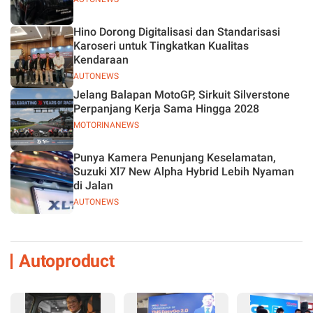
Hino Dorong Digitalisasi dan Standarisasi
Karoseri untuk Tingkatkan Kualitas
Kendaraan
AUTONEWS
Jelang Balapan MotoGP, Sirkuit Silverstone
Perpanjang Kerja Sama Hingga 2028
MOTORINANEWS
Punya Kamera Penunjang Keselamatan,
Suzuki Xl7 New Alpha Hybrid Lebih Nyaman
di Jalan
AUTONEWS
Autoproduct