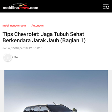
mobilinanews.com
Autonews
Tips Chevrolet: Jaga Tubuh Sehat
Berkendara Jarak Jauh (Bagian 1)
Senin, 15/04/2019 12:30 WIB
anto