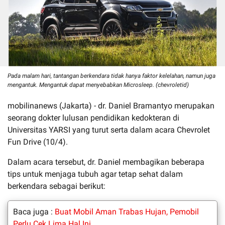
Pada malam hari, tantangan berkendara tidak hanya faktor kelelahan, namun juga
mengantuk. Mengantuk dapat menyebabkan Microsleep. (chevroletid)
mobilinanews (Jakarta) - dr. Daniel Bramantyo merupakan
seorang dokter lulusan pendidikan kedokteran di
Universitas YARSI yang turut serta dalam acara Chevrolet
Fun Drive (10/4).
Dalam acara tersebut, dr. Daniel membagikan beberapa
tips untuk menjaga tubuh agar tetap sehat dalam
berkendara sebagai berikut:
Baca juga :
Buat Mobil Aman Trabas Hujan, Pemobil
Perlu Cek Lima Hal Ini