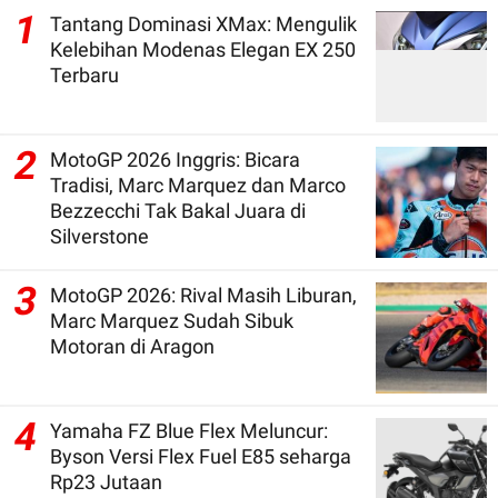
1
Tantang Dominasi XMax: Mengulik
Kelebihan Modenas Elegan EX 250
Terbaru
2
MotoGP 2026 Inggris: Bicara
Tradisi, Marc Marquez dan Marco
Bezzecchi Tak Bakal Juara di
Silverstone
3
MotoGP 2026: Rival Masih Liburan,
Marc Marquez Sudah Sibuk
Motoran di Aragon
4
Yamaha FZ Blue Flex Meluncur:
Byson Versi Flex Fuel E85 seharga
Rp23 Jutaan