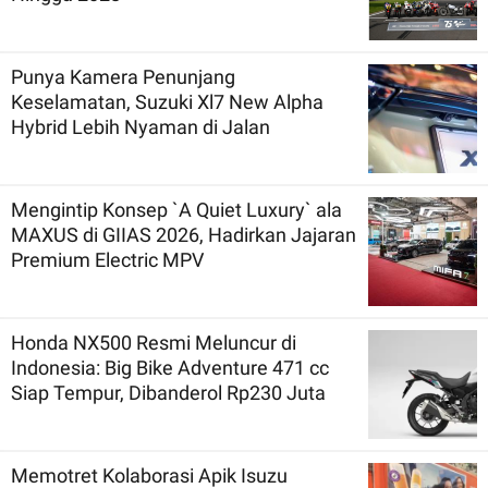
Punya Kamera Penunjang
Keselamatan, Suzuki Xl7 New Alpha
Hybrid Lebih Nyaman di Jalan
Mengintip Konsep `A Quiet Luxury` ala
MAXUS di GIIAS 2026, Hadirkan Jajaran
Premium Electric MPV
Honda NX500 Resmi Meluncur di
Indonesia: Big Bike Adventure 471 cc
Siap Tempur, Dibanderol Rp230 Juta
Memotret Kolaborasi Apik Isuzu