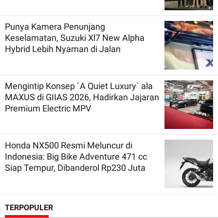
Punya Kamera Penunjang
Keselamatan, Suzuki Xl7 New Alpha
Hybrid Lebih Nyaman di Jalan
Mengintip Konsep `A Quiet Luxury` ala
MAXUS di GIIAS 2026, Hadirkan Jajaran
Premium Electric MPV
Honda NX500 Resmi Meluncur di
Indonesia: Big Bike Adventure 471 cc
Siap Tempur, Dibanderol Rp230 Juta
TERPOPULER