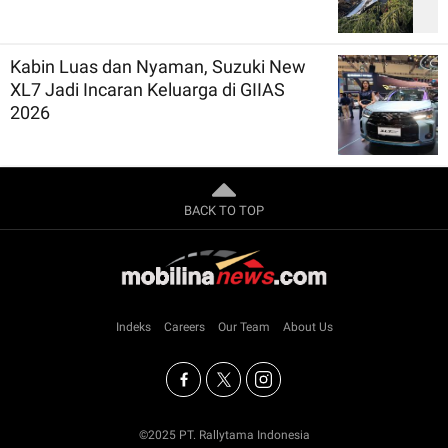
Kabin Luas dan Nyaman, Suzuki New
XL7 Jadi Incaran Keluarga di GIIAS
2026
BACK TO TOP
Indeks
Careers
Our Team
About Us
©2025 PT. Rallytama Indonesia