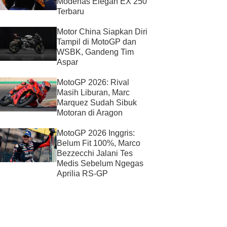
Modenas Elegan EX 250
Terbaru
Motor China Siapkan Diri
Tampil di MotoGP dan
WSBK, Gandeng Tim
Aspar
MotoGP 2026: Rival
Masih Liburan, Marc
Marquez Sudah Sibuk
Motoran di Aragon
MotoGP 2026 Inggris:
Belum Fit 100%, Marco
Bezzecchi Jalani Tes
Medis Sebelum Ngegas
Aprilia RS-GP