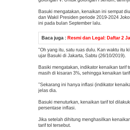
Basuki mengatakan, kenaikan ini sempat di
dan Wakil Presiden periode 2019-2024 Joko
ini pada bulan September lalu.
Baca juga :
Resmi dan Legal: Daftar 2 Ja
"Oh yang itu, satu ruas dulu. Kan waktu itu 
ujar Basuki di Jakarta, Sabtu (26/10/2019).
Basiki mengatakan, indikator kenaikan tarif to
masih di kisaran 3%, sehingga kenaikan tari
"Sekarang ini hanya inflasi (indikator kena
jelas dia.
Basuki menuturkan, kenaikan tarif tol dilaku
persentase inflasi.
Jika setelah dihitung menghasilkan kenaikan
tarif tol tersebut.