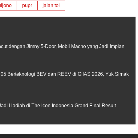
ljono
pupr
jalan tol
ut dengan Jimny 5-Door, Mobil Macho yang Jadi Impian
5 Berteknologi BEV dan REEV di GIIAS 2026, Yuk Simak
Jadi Hadiah di The Icon Indonesia Grand Final Result