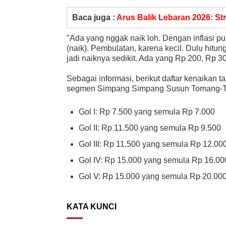
Baca juga :
Arus Balik Lebaran 2026: Str
"Ada yang nggak naik loh. Dengan inflasi pu
(naik). Pembulatan, karena kecil. Dulu hitun
jadi naiknya sedikit. Ada yang Rp 200, Rp 3
Sebagai informasi, berikut daftar kenaikan t
segmen Simpang Simpang Susun Tomang-Tan
Gol I: Rp 7.500 yang semula Rp 7.000
Gol II: Rp 11.500 yang semula Rp 9.500
Gol III: Rp 11.500 yang semula Rp 12.00
Gol IV: Rp 15.000 yang semula Rp 16.00
Gol V: Rp 15.000 yang semula Rp 20.00
KATA KUNCI