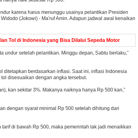
undur karena harus menunggu usainya pelantikan Presiden
 Widodo (Jokowi) - Ma'ruf Amin. Adapun jadwal awal kenaikan
lan Tol di Indonesia yang Bisa Dilalui Sepeda Motor
kita undur setelah pelantikan. Minggu depan, Sabtu berlaku,"
l ditetapkan berdasarkan inflasi. Saat ini, inflasi Indonesia
f tol disesuaikan dengan angka tersebut.
ikan), kan sekitar 3%. Makanya naiknya hanya Rp 500 kan,"
kan dengan syarat minimal Rp 500 setelah dihitung dari
 tarif di bawah Rp 500, maka pemerintah tak jadi menaikkan