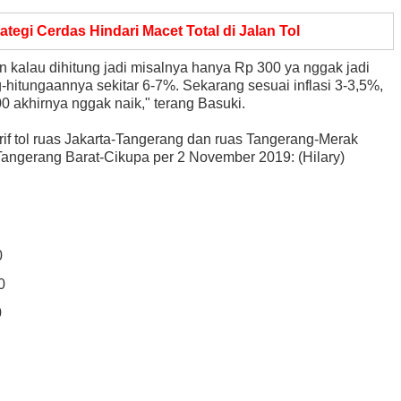
ategi Cerdas Hindari Macet Total di Jalan Tol
n kalau dihitung jadi misalnya hanya Rp 300 ya nggak jadi
g-hitungaannya sekitar 6-7%. Sekarang sesuai inflasi 3-3,5%,
00 akhirnya nggak naik," terang Basuki.
arif tol ruas Jakarta-Tangerang dan ruas Tangerang-Merak
gerang Barat-Cikupa per 2 November 2019: (Hilary)
0
0
0