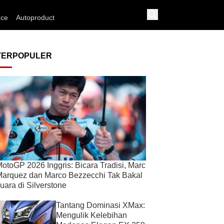
nce
Autoproduct
TERPOPULER
otoGP 2026 Inggris: Bicara Tradisi, Marc
arquez dan Marco Bezzecchi Tak Bakal
uara di Silverstone
Tantang Dominasi XMax:
Mengulik Kelebihan