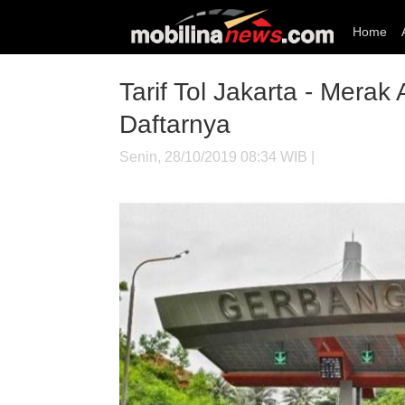
Home
Tarif Tol Jakarta - Merak
Daftarnya
Senin, 28/10/2019 08:34 WIB |