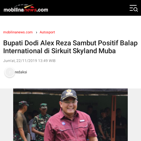
mobilinanews.com
Autosport
Bupati Dodi Alex Reza Sambut Positif Balap
International di Sirkuit Skyland Muba
Jum'at, 22/11/2019 13:49 WIB
redaksi