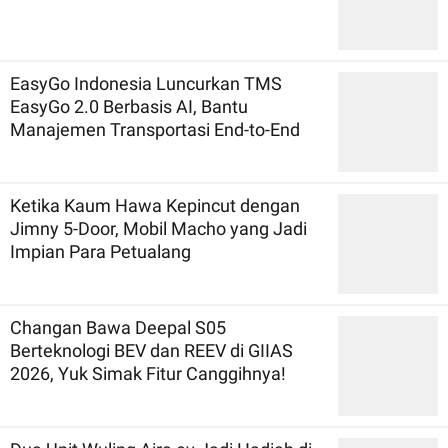
EasyGo Indonesia Luncurkan TMS
EasyGo 2.0 Berbasis AI, Bantu
Manajemen Transportasi End-to-End
Ketika Kaum Hawa Kepincut dengan
Jimny 5-Door, Mobil Macho yang Jadi
Impian Para Petualang
Changan Bawa Deepal S05
Berteknologi BEV dan REEV di GIIAS
2026, Yuk Simak Fitur Canggihnya!