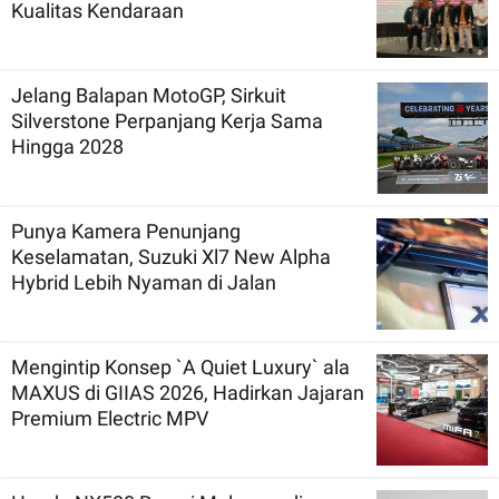
Kualitas Kendaraan
Jelang Balapan MotoGP, Sirkuit
Silverstone Perpanjang Kerja Sama
Hingga 2028
Punya Kamera Penunjang
Keselamatan, Suzuki Xl7 New Alpha
Hybrid Lebih Nyaman di Jalan
Mengintip Konsep `A Quiet Luxury` ala
MAXUS di GIIAS 2026, Hadirkan Jajaran
Premium Electric MPV