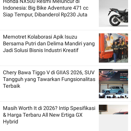
Honda NX500 Resmi Meluncur di
Indonesia: Big Bike Adventure 471 cc
Siap Tempur, Dibanderol Rp230 Juta
Memotret Kolaborasi Apik Isuzu
Bersama Putri dan Delima Mandiri yang
Jadi Solusi Bisnis Industri Kreatif
Chery Bawa Tiggo V di GIIAS 2026, SUV
Tangguh yang Tawarkan Fungsionalitas
Terbaik
Masih Worth It di 2026? Intip Spesifikasi
& Harga Terbaru All New Ertiga GX
Hybrid