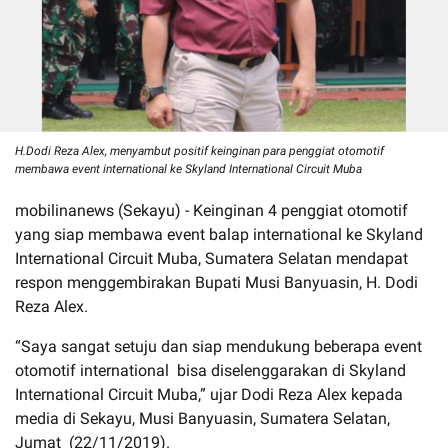
H.Dodi Reza Alex, menyambut positif keinginan para penggiat otomotif
membawa event international ke Skyland International Circuit Muba
mobilinanews (Sekayu) - Keinginan 4 penggiat otomotif
yang siap membawa event balap international ke Skyland
International Circuit Muba, Sumatera Selatan mendapat
respon menggembirakan Bupati Musi Banyuasin, H. Dodi
Reza Alex.
“Saya sangat setuju dan siap mendukung beberapa event
otomotif international bisa diselenggarakan di Skyland
International Circuit Muba,” ujar Dodi Reza Alex kepada
media di Sekayu, Musi Banyuasin, Sumatera Selatan,
Jumat (22/11/2019).