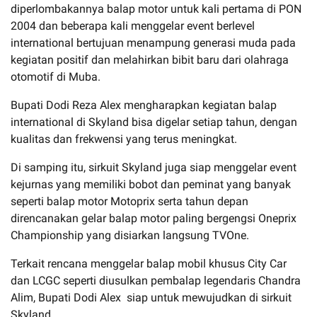
diperlombakannya balap motor untuk kali pertama di PON
2004 dan beberapa kali menggelar event berlevel
international bertujuan menampung generasi muda pada
kegiatan positif dan melahirkan bibit baru dari olahraga
otomotif di Muba.
Bupati Dodi Reza Alex mengharapkan kegiatan balap
international di Skyland bisa digelar setiap tahun, dengan
kualitas dan frekwensi yang terus meningkat.
Di samping itu, sirkuit Skyland juga siap menggelar event
kejurnas yang memiliki bobot dan peminat yang banyak
seperti balap motor Motoprix serta tahun depan
direncanakan gelar balap motor paling bergengsi Oneprix
Championship yang disiarkan langsung TVOne.
Terkait rencana menggelar balap mobil khusus City Car
dan LCGC seperti diusulkan pembalap legendaris Chandra
Alim, Bupati Dodi Alex siap untuk mewujudkan di sirkuit
Skyland.