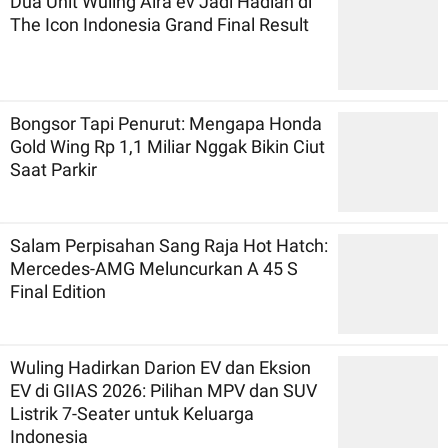
Dua Unit Wuling Aira ev Jadi Hadiah di
The Icon Indonesia Grand Final Result
Bongsor Tapi Penurut: Mengapa Honda
Gold Wing Rp 1,1 Miliar Nggak Bikin Ciut
Saat Parkir
Salam Perpisahan Sang Raja Hot Hatch:
Mercedes-AMG Meluncurkan A 45 S
Final Edition
Wuling Hadirkan Darion EV dan Eksion
EV di GIIAS 2026: Pilihan MPV dan SUV
Listrik 7-Seater untuk Keluarga
Indonesia