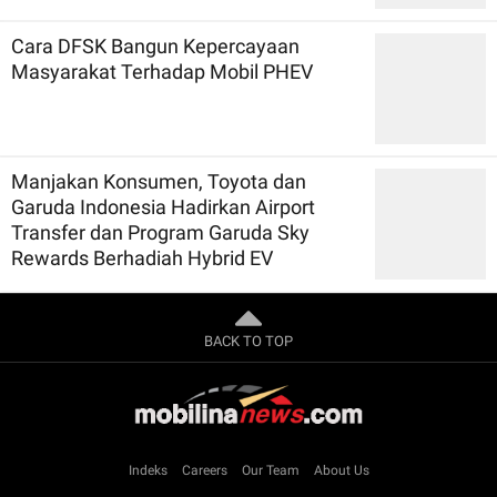
Cara DFSK Bangun Kepercayaan
Masyarakat Terhadap Mobil PHEV
Manjakan Konsumen, Toyota dan
Garuda Indonesia Hadirkan Airport
Transfer dan Program Garuda Sky
Rewards Berhadiah Hybrid EV
BACK TO TOP
Indeks
Careers
Our Team
About Us