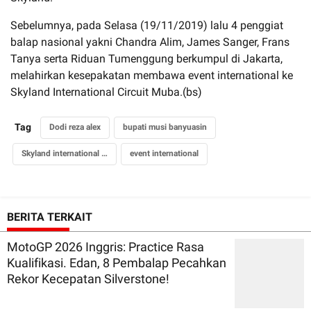
Sebelumnya, pada Selasa (19/11/2019) lalu 4 penggiat
balap nasional yakni Chandra Alim, James Sanger, Frans
Tanya serta Riduan Tumenggung berkumpul di Jakarta,
melahirkan kesepakatan membawa event international ke
Skyland International Circuit Muba.(bs)
Tag
Dodi reza alex
bupati musi banyuasin
Skyland international circuit
event international
BERITA TERKAIT
MotoGP 2026 Inggris: Practice Rasa
Kualifikasi. Edan, 8 Pembalap Pecahkan
Rekor Kecepatan Silverstone!