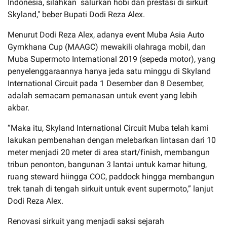
Indonesia, silahkan salurkan hobi dan prestasi di sirkuit
Skyland," beber Bupati Dodi Reza Alex.
Menurut Dodi Reza Alex, adanya event Muba Asia Auto
Gymkhana Cup (MAAGC) mewakili olahraga mobil, dan
Muba Supermoto International 2019 (sepeda motor), yang
penyelenggaraannya hanya jeda satu minggu di Skyland
International Circuit pada 1 Desember dan 8 Desember,
adalah semacam pemanasan untuk event yang lebih
akbar.
“Maka itu, Skyland International Circuit Muba telah kami
lakukan pembenahan dengan melebarkan lintasan dari 10
meter menjadi 20 meter di area start/finish, membangun
tribun penonton, bangunan 3 lantai untuk kamar hitung,
ruang steward hiingga COC, paddock hingga membangun
trek tanah di tengah sirkuit untuk event supermoto,” lanjut
Dodi Reza Alex.
Renovasi sirkuit yang menjadi saksi sejarah