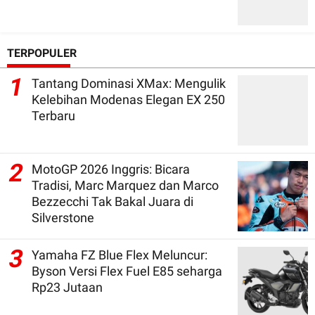
TERPOPULER
1
Tantang Dominasi XMax: Mengulik
Kelebihan Modenas Elegan EX 250
Terbaru
2
MotoGP 2026 Inggris: Bicara
Tradisi, Marc Marquez dan Marco
Bezzecchi Tak Bakal Juara di
Silverstone
3
Yamaha FZ Blue Flex Meluncur:
Byson Versi Flex Fuel E85 seharga
Rp23 Jutaan