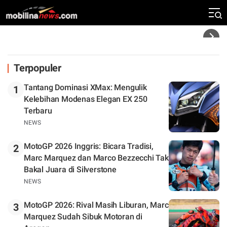
Tinggal Tunggu Beberapa Kursi Lagi
Headline
Terpopuler
Tantang Dominasi XMax: Mengulik
1
Kelebihan Modenas Elegan EX 250
Terbaru
NEWS
MotoGP 2026 Inggris: Bicara Tradisi,
2
Marc Marquez dan Marco Bezzecchi Tak
Bakal Juara di Silverstone
NEWS
MotoGP 2026: Rival Masih Liburan, Marc
3
Marquez Sudah Sibuk Motoran di