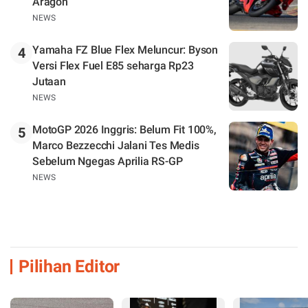
Aragon
NEWS
Yamaha FZ Blue Flex Meluncur: Byson
4
Versi Flex Fuel E85 seharga Rp23
Jutaan
NEWS
MotoGP 2026 Inggris: Belum Fit 100%,
5
Marco Bezzecchi Jalani Tes Medis
Sebelum Ngegas Aprilia RS-GP
NEWS
Pilihan Editor