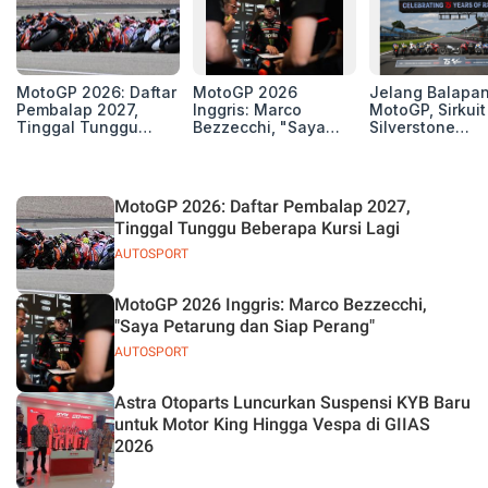
MotoGP 2026: Daftar
MotoGP 2026
Jelang Balapa
Pembalap 2027,
Inggris: Marco
MotoGP, Sirkuit
Tinggal Tunggu
Bezzecchi, "Saya
Silverstone
Beberapa Kursi Lagi
Petarung dan Siap
Perpanjang Ker
Perang"
Sama Hingga 2
MotoGP 2026: Daftar Pembalap 2027,
Tinggal Tunggu Beberapa Kursi Lagi
AUTOSPORT
MotoGP 2026 Inggris: Marco Bezzecchi,
"Saya Petarung dan Siap Perang"
AUTOSPORT
Astra Otoparts Luncurkan Suspensi KYB Baru
untuk Motor King Hingga Vespa di GIIAS
2026