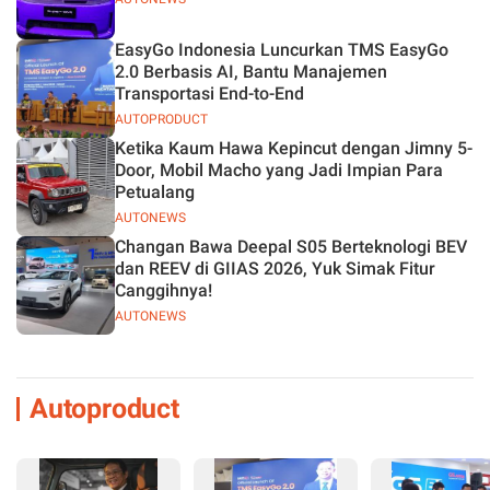
EasyGo Indonesia Luncurkan TMS EasyGo
2.0 Berbasis AI, Bantu Manajemen
Transportasi End-to-End
AUTOPRODUCT
Ketika Kaum Hawa Kepincut dengan Jimny 5-
Door, Mobil Macho yang Jadi Impian Para
Petualang
AUTONEWS
Changan Bawa Deepal S05 Berteknologi BEV
dan REEV di GIIAS 2026, Yuk Simak Fitur
Canggihnya!
AUTONEWS
Autoproduct