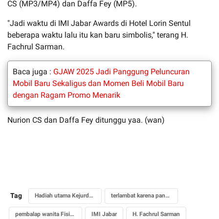
CS (MP3/MP4) dan Daffa Fey (MP5).
"Jadi waktu di IMI Jabar Awards di Hotel Lorin Sentul
beberapa waktu lalu itu kan baru simbolis," terang H.
Fachrul Sarman.
Baca juga :
GJAW 2025 Jadi Panggung Peluncuran
Mobil Baru Sekaligus dan Momen Beli Mobil Baru
dengan Ragam Promo Menarik
Nurion CS dan Daffa Fey ditunggu yaa. (wan)
Tag
Hadiah utama Kejurda road race Jabar
terlambat karena pandemi
pembalap wanita Fisichella KW
IMI Jabar
H. Fachrul Sarman