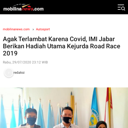
mobilinanews.com
Autosport
Agak Terlambat Karena Covid, IMI Jabar
Berikan Hadiah Utama Kejurda Road Race
2019
Rabu, 29/07/2020 23:12 WIB
redaksi