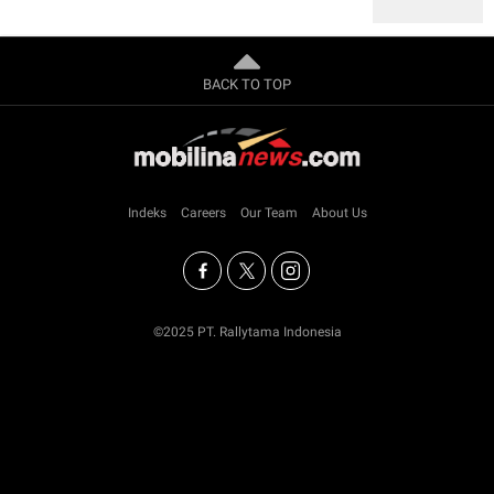
BACK TO TOP
Indeks
Careers
Our Team
About Us
©2025 PT. Rallytama Indonesia