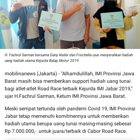
H. Fachrul Sarman bersama Dany Keder dan Fisichella usai menyerahkan hadiah
uang hadiah utama Kejurda Balap Motor 2019
mobilinanews (Jakarta) - "Alhamdulillah, IMI Provinsi Jawa
Barat masih bisa memberikan support hadiah uang tunai
bagi atlet-atlet Road Race terbaik Kejurda IMI Jabar 2019,"
ujar H.Fachrul Sarman, Ketum IMI Provinsi Jawa Barat.
Meski sempat tertunda oleh pandemi Covid 19, IMI Provinsi
Jabar tetap memenuhi komitmennya untuk memberikan
hadiah utama berupa uang tunai masing-masing sebesar
Rp 7.000.000,- .untuk juara/terbaik di Cabor Road Race.