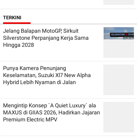
TERKINI
Jelang Balapan MotoGP, Sirkuit
Silverstone Perpanjang Kerja Sama
Hingga 2028
Punya Kamera Penunjang
Keselamatan, Suzuki Xl7 New Alpha
Hybrid Lebih Nyaman di Jalan
Mengintip Konsep `A Quiet Luxury` ala
MAXUS di GIIAS 2026, Hadirkan Jajaran
Premium Electric MPV