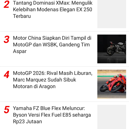
2
Tantang Dominasi XMax: Mengulik
Kelebihan Modenas Elegan EX 250
Terbaru
3
Motor China Siapkan Diri Tampil di
MotoGP dan WSBK, Gandeng Tim
Aspar
4
MotoGP 2026: Rival Masih Liburan,
Marc Marquez Sudah Sibuk
Motoran di Aragon
5
Yamaha FZ Blue Flex Meluncur:
Byson Versi Flex Fuel E85 seharga
Rp23 Jutaan