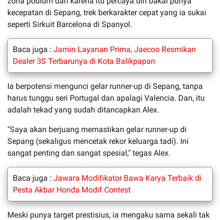
zona podium dan karena itu percaya diri bakal punya
kecepatan di Sepang, trek berkarakter cepat yang ia sukai
seperti Sirkuit Barcelona di Spanyol.
Baca juga :
Jamin Layanan Prima, Jaecoo Resmikan
Dealer 3S Terbarunya di Kota Balikpapan
Ia berpotensi mengunci gelar runner-up di Sepang, tanpa
harus tunggu seri Portugal dan apalagi Valencia. Dan, itu
adalah tekad yang sudah ditancapkan Alex.
"Saya akan berjuang memastikan gelar runner-up di
Sepang (sekaligus mencetak rekor keluarga tadi). Ini
sangat penting dan sangat spesial," tegas Alex.
Baca juga :
Jawara Modifikator Bawa Karya Terbaik di
Pesta Akbar Honda Modif Contest
Meski punya target prestisius, ia mengaku sama sekali tak