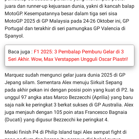
juara dan runner-up kejuaraan dunia, yakni di kancah balap
MotoGP. Kesempatannya besar dalam tiga seri sisa
MotoGP 2025 di GP Malaysia pada 24-26 Oktober ini, GP
Portugal dan terakhir di seri pamungkas GP Valencia di
Spanyol.
Baca juga :
F1 2025: 3 Pembalap Pemburu Gelar di 3
Seri Akhir. Wow, Max Verstappen Ungguli Oscar Piastri!
Marquez sudah mengunci gelar juara dunia 2025 di GP
Jepang silam. Sementara Alex menuju Sirkuit Sepang
pada akhir pekan ini dengan posisi poin yang kuat di P2. Ia
unggul 97 angka atas Marco Bezzecchi (Aprilia) yang baru
saja naik ke peringkat 3 berkat sukses di GP Australia. Alex
juga menjauh dengan 105 poin atas Francesco Bagnaia
(Ducati) yang digusur Bezzecchi ke peringkat 4.
Meski finish P4 di Philip Island tapi Alex sempat fight di