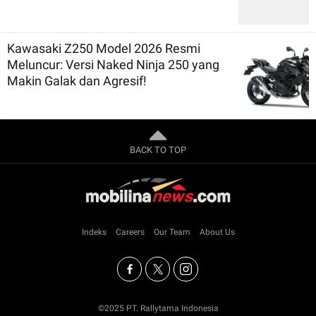
Kawasaki Z250 Model 2026 Resmi
Meluncur: Versi Naked Ninja 250 yang
Makin Galak dan Agresif!
BACK TO TOP
Indeks
Careers
Our Team
About Us
©2025 PT. Rallytama Indonesia