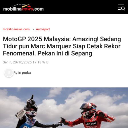
mobilinanews.com
Autosport
MotoGP 2025 Malaysia: Amazing! Sedang
Tidur pun Marc Marquez Siap Cetak Rekor
Fenomenal. Pekan Ini di Sepang
Senin, 20/10/2025 17:13 WIB
Rulin purba