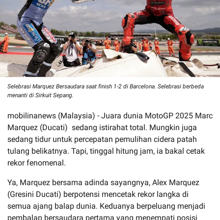
Selebrasi Marquez Bersaudara saat finish 1-2 di Barcelona. Selebrasi berbeda
menanti di Sirkuit Sepang.
mobilinanews (Malaysia) - Juara dunia MotoGP 2025 Marc
Marquez (Ducati) sedang istirahat total. Mungkin juga
sedang tidur untuk percepatan pemulihan cidera patah
tulang belikatnya. Tapi, tinggal hitung jam, ia bakal cetak
rekor fenomenal.
Ya, Marquez bersama adinda sayangnya, Alex Marquez
(Gresini Ducati) berpotensi mencetak rekor langka di
semua ajang balap dunia. Keduanya berpeluang menjadi
pembalap bersaudara pertama yang menempati posisi