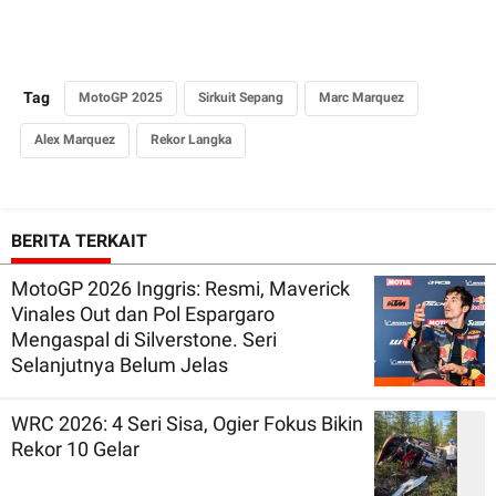
Tag
MotoGP 2025
Sirkuit Sepang
Marc Marquez
Alex Marquez
Rekor Langka
BERITA TERKAIT
MotoGP 2026 Inggris: Resmi, Maverick
Vinales Out dan Pol Espargaro
Mengaspal di Silverstone. Seri
Selanjutnya Belum Jelas
WRC 2026: 4 Seri Sisa, Ogier Fokus Bikin
Rekor 10 Gelar