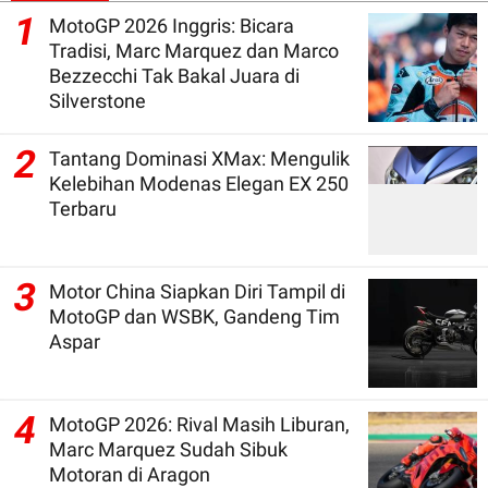
1
MotoGP 2026 Inggris: Bicara
Tradisi, Marc Marquez dan Marco
Bezzecchi Tak Bakal Juara di
Silverstone
2
Tantang Dominasi XMax: Mengulik
Kelebihan Modenas Elegan EX 250
Terbaru
3
Motor China Siapkan Diri Tampil di
MotoGP dan WSBK, Gandeng Tim
Aspar
4
MotoGP 2026: Rival Masih Liburan,
Marc Marquez Sudah Sibuk
Motoran di Aragon