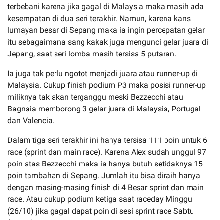
terbebani karena jika gagal di Malaysia maka masih ada
kesempatan di dua seri terakhir. Namun, karena kans
lumayan besar di Sepang maka ia ingin percepatan gelar
itu sebagaimana sang kakak juga mengunci gelar juara di
Jepang, saat seri lomba masih tersisa 5 putaran.
Ia juga tak perlu ngotot menjadi juara atau runner-up di
Malaysia. Cukup finish podium P3 maka posisi runner-up
miliknya tak akan terganggu meski Bezzecchi atau
Bagnaia memborong 3 gelar juara di Malaysia, Portugal
dan Valencia.
Dalam tiga seri terakhir ini hanya tersisa 111 poin untuk 6
race (sprint dan main race). Karena Alex sudah unggul 97
poin atas Bezzecchi maka ia hanya butuh setidaknya 15
poin tambahan di Sepang. Jumlah itu bisa diraih hanya
dengan masing-masing finish di 4 Besar sprint dan main
race. Atau cukup podium ketiga saat raceday Minggu
(26/10) jika gagal dapat poin di sesi sprint race Sabtu