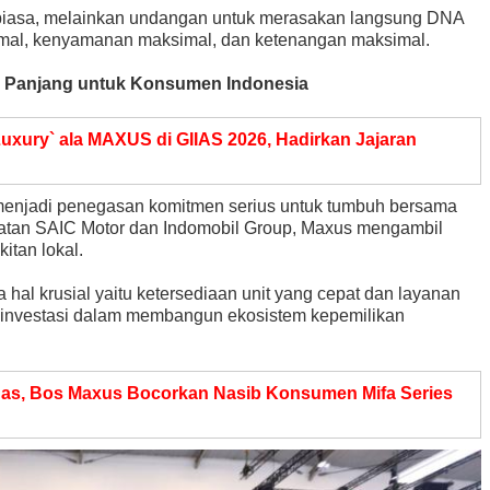
 biasa, melainkan undangan untuk merasakan langsung DNA
simal, kenyamanan maksimal, dan ketenangan maksimal.
 Panjang untuk Konsumen Indonesia
uxury` ala MAXUS di GIIAS 2026, Hadirkan Jajaran
enjadi penegasan komitmen serius untuk tumbuh bersama
uatan SAIC Motor dan Indomobil Group, Maxus mengambil
itan lokal.
hal krusial yaitu ketersediaan unit yang cepat dan layanan
ta investasi dalam membangun ekosistem kepemilikan
nas, Bos Maxus Bocorkan Nasib Konsumen Mifa Series