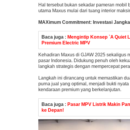
Hal tersebut bukan sekadar pameran mobil
utama Maxus mulai dari tuang interior mak
MAXimum Commitment: Investasi Jangka
Baca juga :
Mengintip Konsep `A Quiet L
Premium Electric MPV
Kehadiran Maxus di GJAW 2025 sekaligus m
pasar Indonesia. Didukung penuh oleh kek
langkah strategis dengan mempercepat perak
Langkah ini dirancang untuk memastikan dua 
purna jual yang optimal, menjadi bukti nya
kendaraan premium yang berkelanjutan.
Baca juga :
Pasar MPV Listrik Makin Pa
ke Depan!