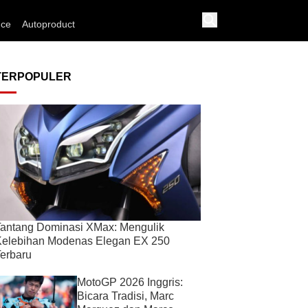
nce
Autoproduct
TERPOPULER
antang Dominasi XMax: Mengulik
Kelebihan Modenas Elegan EX 250
erbaru
MotoGP 2026 Inggris:
Bicara Tradisi, Marc