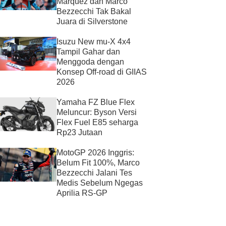
Marquez dan Marco
Bezzecchi Tak Bakal
Juara di Silverstone
Isuzu New mu-X 4x4
Tampil Gahar dan
Menggoda dengan
Konsep Off-road di GIIAS
2026
Yamaha FZ Blue Flex
Meluncur: Byson Versi
Flex Fuel E85 seharga
Rp23 Jutaan
MotoGP 2026 Inggris:
Belum Fit 100%, Marco
Bezzecchi Jalani Tes
Medis Sebelum Ngegas
Aprilia RS-GP