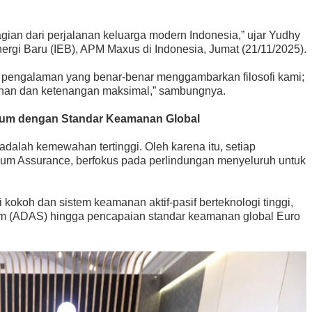
ian dari perjalanan keluarga modern Indonesia,” ujar Yudhy
nergi Baru (IEB), APM Maxus di Indonesia, Jumat (21/11/2025).
n pengalaman yang benar-benar menggambarkan filosofi kami;
anan dan ketenangan maksimal,” sambungnya.
um dengan Standar Keamanan Global
dalah kemewahan tertinggi. Oleh karena itu, setiap
m Assurance, berfokus pada perlindungan menyeluruh untuk
kokoh dan sistem keamanan aktif-pasif berteknologi tinggi,
em (ADAS) hingga pencapaian standar keamanan global Euro