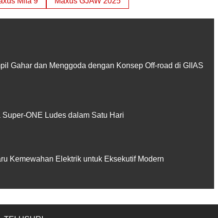
xus Mifa 9
Maxus GJAW 2025
pil Gahar dan Menggoda dengan Konsep Off-road di GIIAS
Super-ONE Ludes dalam Satu Hari
aru Kemewahan Elektrik untuk Eksekutif Modern