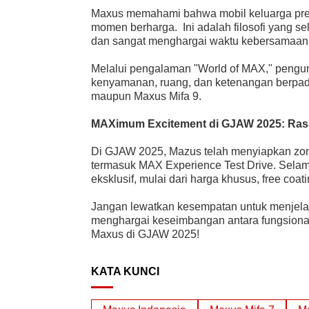
Maxus memahami bahwa mobil keluarga pr
momen berharga. Ini adalah filosofi yang se
dan sangat menghargai waktu kebersamaan
Melalui pengalaman "World of MAX," pengun
kenyamanan, ruang, dan ketenangan berpad
maupun Maxus Mifa 9.
MAXimum Excitement di GJAW 2025: Ra
Di GJAW 2025, Mazus telah menyiapkan zona 
termasuk MAX Experience Test Drive. Sel
eksklusif, mulai dari harga khusus, free coati
Jangan lewatkan kesempatan untuk menjela
menghargai keseimbangan antara fungsiona
Maxus di GJAW 2025!
KATA KUNCI