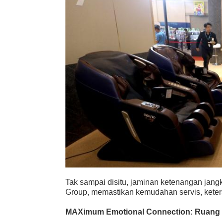
Tak sampai disitu, jaminan ketenangan jang
Group, memastikan kemudahan servis, keters
MAXimum Emotional Connection: Ruang 