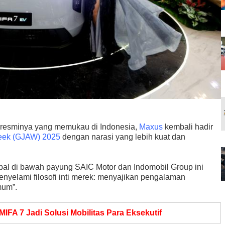
 resminya yang memukau di Indonesia,
Maxus
kembali hadir
Week (GJAW) 2025
dengan narasi yang lebih kuat dan
al di bawah payung SAIC Motor dan Indomobil Group ini
nyelami filosofi inti merek: menyajikan pengalaman
mum”.
FA 7 Jadi Solusi Mobilitas Para Eksekutif