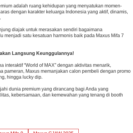
emium adalah ruang kehidupan yang menyatukan momen-
laras dengan karakter keluarga Indonesia yang aktif, dinamis,
.
jung diajak untuk merasakan sendiri bagaimana
u menjadi satu kesatuan harmonis baik pada Maxus Mifa 7
sakan Langsung Keunggulannya!
interaktif “World of MAX” dengan aktivitas menarik,
ama pameran, Maxus memanjakan calon pembeli dengan promo
ng, hingga lucky dip.
jahi dunia premium yang dirancang bagi Anda yang
litas, kebersamaan, dan kemewahan yang tenang di booth