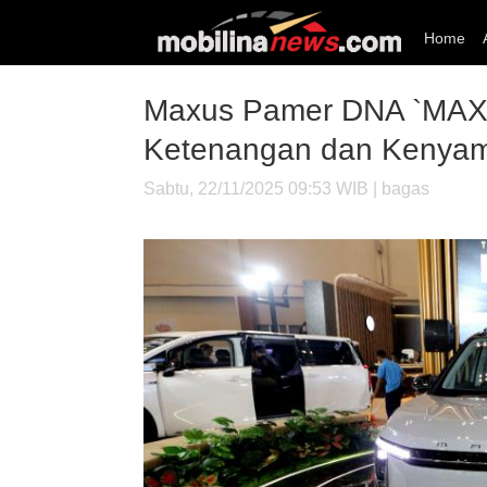
Home
Maxus Pamer DNA `MAXi
Ketenangan dan Kenya
Sabtu, 22/11/2025 09:53 WIB | bagas