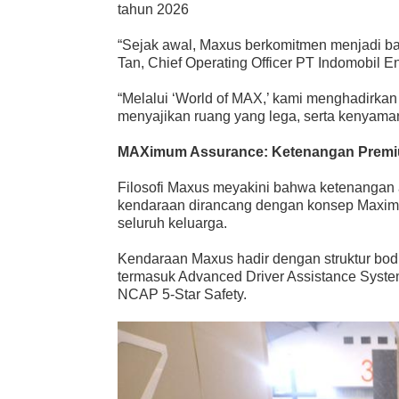
tahun 2026
“Sejak awal, Maxus berkomitmen menjadi bag
Tan, Chief Operating Officer PT Indomobil E
“Melalui ‘World of MAX,’ kami menghadirka
menyajikan ruang yang lega, serta kenyam
MAXimum Assurance: Ketenangan Premi
Filosofi Maxus meyakini bahwa ketenangan a
kendaraan dirancang dengan konsep Maximu
seluruh keluarga.
Kendaraan Maxus hadir dengan struktur bodi 
termasuk Advanced Driver Assistance Syst
NCAP 5-Star Safety.