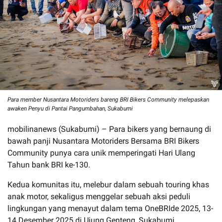
Para member Nusantara Motoriders bareng BRI Bikers Community melepaskan
awaken Penyu di Pantai Pangumbahan, Sukabumi
mobilinanews (Sukabumi) – Para bikers yang bernaung di
bawah panji Nusantara Motoriders Bersama BRI Bikers
Community punya cara unik memperingati Hari Ulang
Tahun bank BRI ke-130.
Kedua komunitas itu, melebur dalam sebuah touring khas
anak motor, sekaligus menggelar sebuah aksi peduli
lingkungan yang menayut dalam tema OneBRIde 2025, 13-
14 Desember 2025 di Ujung Genteng, Sukabumi.