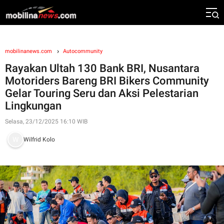
mobilinanews.com
Autocommunity
Rayakan Ultah 130 Bank BRI, Nusantara
Motoriders Bareng BRI Bikers Community
Gelar Touring Seru dan Aksi Pelestarian
Lingkungan
Selasa, 23/12/2025 16:10 WIB
Wilfrid Kolo