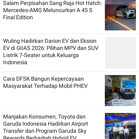
Salam Perpisahan Sang Raja Hot Hatch:
Mercedes-AMG Meluncurkan A 45 S
Final Edition
Wuling Hadirkan Darion EV dan Eksion
EV di GIIAS 2026: Pilihan MPV dan SUV
Listrik 7-Seater untuk Keluarga
Indonesia
Cara DFSK Bangun Kepercayaan
Masyarakat Terhadap Mobil PHEV
Manjakan Konsumen, Toyota dan
Garuda Indonesia Hadirkan Airport
Transfer dan Program Garuda Sky
Rewards Berhadiah Hybrid EV