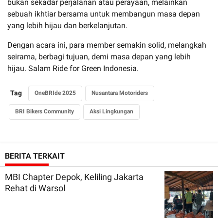
bukan sekadar perjalanan atau perayaan, melainkan
sebuah ikhtiar bersama untuk membangun masa depan
yang lebih hijau dan berkelanjutan.
Dengan acara ini, para member semakin solid, melangkah
seirama, berbagi tujuan, demi masa depan yang lebih
hijau. Salam Ride for Green Indonesia.
Tag
OneBRIde 2025
Nusantara Motoriders
BRI Bikers Community
Aksi Lingkungan
BERITA TERKAIT
MBI Chapter Depok, Keliling Jakarta
Rehat di Warsol