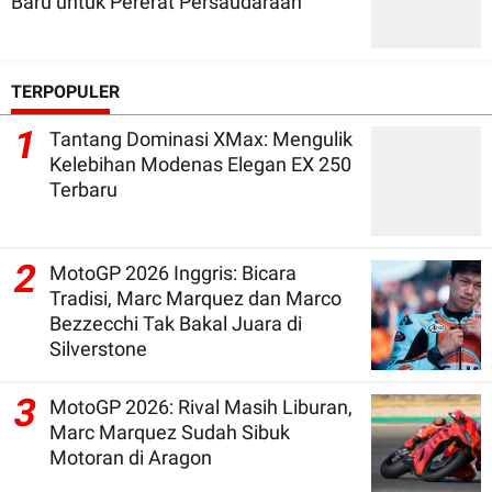
Baru untuk Pererat Persaudaraan
TERPOPULER
1
Tantang Dominasi XMax: Mengulik
Kelebihan Modenas Elegan EX 250
Terbaru
2
MotoGP 2026 Inggris: Bicara
Tradisi, Marc Marquez dan Marco
Bezzecchi Tak Bakal Juara di
Silverstone
3
MotoGP 2026: Rival Masih Liburan,
Marc Marquez Sudah Sibuk
Motoran di Aragon