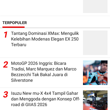
TERPOPULER
1
Tantang Dominasi XMax: Mengulik
Kelebihan Modenas Elegan EX 250
Terbaru
2
MotoGP 2026 Inggris: Bicara
Tradisi, Marc Marquez dan Marco
Bezzecchi Tak Bakal Juara di
Silverstone
3
Isuzu New mu-X 4x4 Tampil Gahar
dan Menggoda dengan Konsep Off-
road di GIIAS 2026