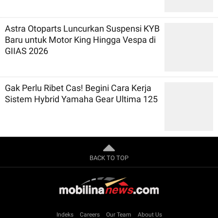
Astra Otoparts Luncurkan Suspensi KYB
Baru untuk Motor King Hingga Vespa di
GIIAS 2026
Gak Perlu Ribet Cas! Begini Cara Kerja
Sistem Hybrid Yamaha Gear Ultima 125
BACK TO TOP
Indeks
Careers
Our Team
About Us