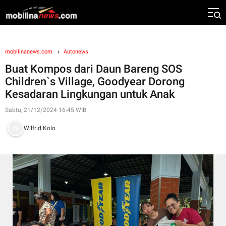
mobilinanews.com
Autonews
Buat Kompos dari Daun Bareng SOS
Children`s Village, Goodyear Dorong
Kesadaran Lingkungan untuk Anak
Sabtu, 21/12/2024 16:45 WIB
Wilfrid Kolo