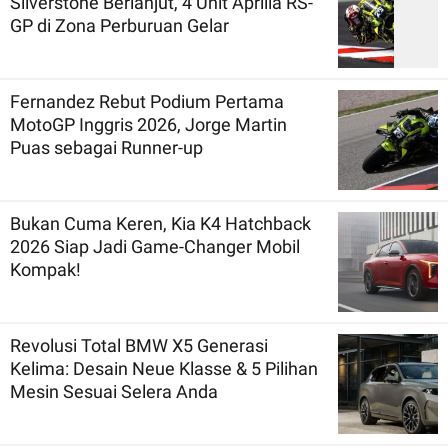
Silverstone Berlanjut, 4 Unit Aprilia RS-
GP di Zona Perburuan Gelar
Fernandez Rebut Podium Pertama
MotoGP Inggris 2026, Jorge Martin
Puas sebagai Runner-up
Bukan Cuma Keren, Kia K4 Hatchback
2026 Siap Jadi Game-Changer Mobil
Kompak!
Revolusi Total BMW X5 Generasi
Kelima: Desain Neue Klasse & 5 Pilihan
Mesin Sesuai Selera Anda