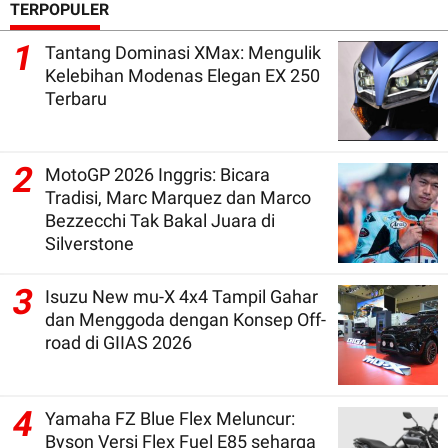
TERPOPULER
1
Tantang Dominasi XMax: Mengulik
Kelebihan Modenas Elegan EX 250
Terbaru
2
MotoGP 2026 Inggris: Bicara
Tradisi, Marc Marquez dan Marco
Bezzecchi Tak Bakal Juara di
Silverstone
3
Isuzu New mu-X 4x4 Tampil Gahar
dan Menggoda dengan Konsep Off-
road di GIIAS 2026
4
Yamaha FZ Blue Flex Meluncur:
Byson Versi Flex Fuel E85 seharga