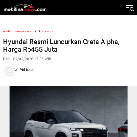
mobilinanews.com
Autonews
Hyundai Resmi Luncurkan Creta Alpha,
Harga Rp455 Juta
Rabu, 07/01/2026 15:35 WIB
Wilfrid Kolo