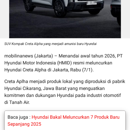
SUV Kompak Creta Alpha yang menjadi amunisi baru Hyundai
mobilinanews (Jakarta) – Menandai awal tahun 2026, PT
Hyundai Motor Indonesia (HMID) resmi meluncurkan
Hyundai Creta Alpha di Jakarta, Rabu (7/1).
Creta Aplha menjadi produk lokal yang diproduksi di pabrik
Hyundai Cikarang, Jawa Barat yang menguatkan
komitmen dan dukungan Hyundai pada industri otomotif
di Tanah Air.
Baca juga :
Hyundai Bakal Meluncurkan 7 Produk Baru
Sepanjang 2025