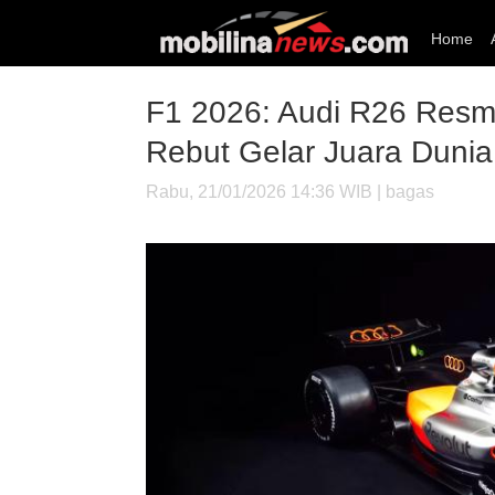
Home
F1 2026: Audi R26 Resm
Rebut Gelar Juara Dunia
Rabu, 21/01/2026 14:36 WIB | bagas