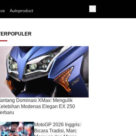
nce
Autoproduct
TERPOPULER
antang Dominasi XMax: Mengulik
Kelebihan Modenas Elegan EX 250
erbaru
MotoGP 2026 Inggris:
Bicara Tradisi, Marc