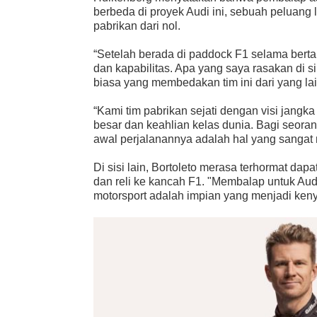
berbeda di proyek Audi ini, sebuah peluan
pabrikan dari nol.
“Setelah berada di paddock F1 selama bert
dan kapabilitas. Apa yang saya rasakan di s
biasa yang membedakan tim ini dari yang lai
“Kami tim pabrikan sejati dengan visi jangk
besar dan keahlian kelas dunia. Bagi seora
awal perjalanannya adalah hal yang sangat 
Di sisi lain, Bortoleto merasa terhormat d
dan reli ke kancah F1. "Membalap untuk Audi
motorsport adalah impian yang menjadi ken