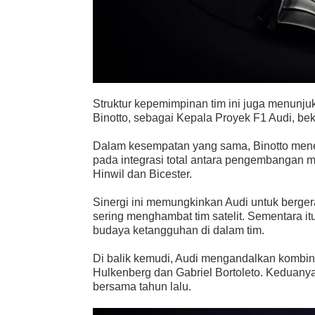
Struktur kepemimpinan tim ini juga menunju
Bino
tto, sebagai Kepala Proyek F1 Audi, b
Dalam kesempatan yang sama, Binotto mene
pada integrasi total antara pengembangan 
Hinwil dan Bicester.
Sinergi ini memungkinkan Audi untuk berger
sering menghambat tim satelit. Sementara 
budaya ketangguhan di dalam tim.
Di balik kemudi, Audi mengandalkan kombin
Hulkenberg dan Gabriel Bortoleto. Keduany
bersama tahun lalu.