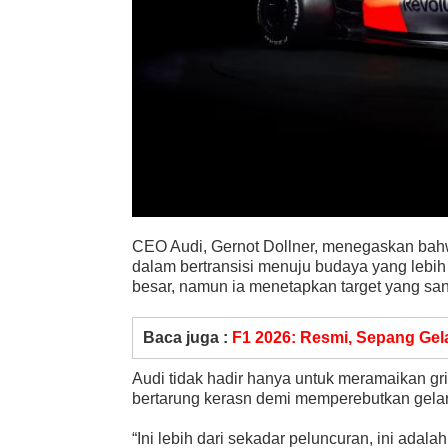
CEO Audi, Gernot Dollner, menegaskan bahwa
dalam bertransisi menuju budaya yang lebih
besar, namun ia menetapkan target yang sang
Baca juga :
F1 2026: Resmi, Sepang Gel
Audi tidak hadir hanya untuk meramaikan g
bertarung kerasn demi memperebutkan gelar
“Ini lebih dari sekadar peluncuran, ini adala