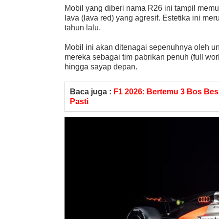
Mobil yang diberi nama R26 ini tampil memu
lava (lava red) yang agresif. Estetika ini m
tahun lalu.
Mobil ini akan ditenagai sepenuhnya oleh un
mereka sebagai tim pabrikan penuh (full wor
hingga sayap depan.
Baca juga :
F1 2026: Bertemu 3 Bos Bes
Pasti