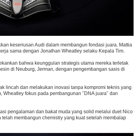
kkan keseriusan Audi dalam membangun fondasi juara. Mattia
ekerja sama dengan Jonathan Wheatley selaku Kepala Tim.
kankan bahwa keunggulan strategis utama mereka terletak
mesin di Neuburg, Jerman, dengan pengembangan sasis di
ak lincah dan melakukan inovasi tanpa kompromi teknis yang
itu, Wheatley fokus pada pembangunan "DNA juara" dan
asi pengalaman dan bakat muda yang solid melalui duet Nico
a telah membangun chemistry yang kuat setelah membalap