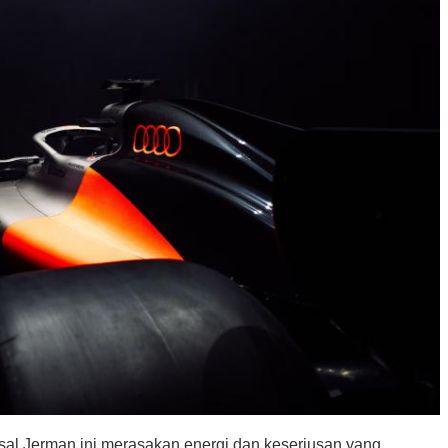
l Jerman ini merasakan energi dan keseriusan yang