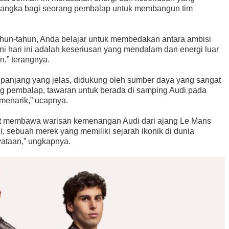
g langka bagi seorang pembalap untuk membangun tim
ahun-tahun, Anda belajar untuk membedakan antara ambisi
ini hari ini adalah keseriusan yang mendalam dan energi luar
n,” terangnya.
a panjang yang jelas, didukung oleh sumber daya yang sangat
ng pembalap, tawaran untuk berada di samping Audi pada
menarik,” ucapnya.
apat membawa warisan kemenangan Audi dari ajang Le Mans
, sebuah merek yang memiliki sejarah ikonik di dunia
yataan,” ungkapnya.