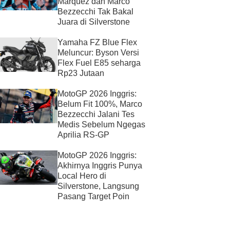
Marquez dan Marco
Bezzecchi Tak Bakal
Juara di Silverstone
Yamaha FZ Blue Flex
Meluncur: Byson Versi
Flex Fuel E85 seharga
Rp23 Jutaan
MotoGP 2026 Inggris:
Belum Fit 100%, Marco
Bezzecchi Jalani Tes
Medis Sebelum Ngegas
Aprilia RS-GP
MotoGP 2026 Inggris:
Akhirnya Inggris Punya
Local Hero di
Silverstone, Langsung
Pasang Target Poin