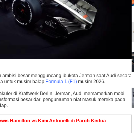
 ambisi besar mengguncang ibukota Jerman saat Audi secara
ya untuk musim balap
Formula 1 (F1)
musim 2026.
kuler di Kraftwerk Berlin, Jerman, Audi memamerkan mobil
ansformasi besar dari pengumuman niat masuk mereka pada
lap.
ewis Hamilton vs Kimi Antonelli di Paroh Kedua