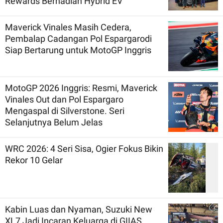
Rewards Berhadiah Hybrid EV
Maverick Vinales Masih Cedera,
Pembalap Cadangan Pol Espargarodi
Siap Bertarung untuk MotoGP Inggris
MotoGP 2026 Inggris: Resmi, Maverick
Vinales Out dan Pol Espargaro
Mengaspal di Silverstone. Seri
Selanjutnya Belum Jelas
WRC 2026: 4 Seri Sisa, Ogier Fokus Bikin
Rekor 10 Gelar
Kabin Luas dan Nyaman, Suzuki New
XL7 Jadi Incaran Keluarga di GIIAS