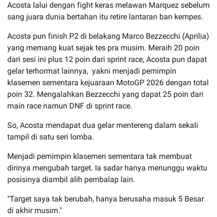
Acosta lalui dengan fight keras melawan Marquez sebelum
sang juara dunia bertahan itu retire lantaran ban kempes.
Acosta pun finish P2 di belakang Marco Bezzecchi (Aprilia)
yang memang kuat sejak tes pra musim. Meraih 20 poin
dari sesi ini plus 12 poin dari sprint race, Acosta pun dapat
gelar terhormat lainnya, yakni menjadi pemimpin
klasemen sementara kejuaraan MotoGP 2026 dengan total
poin 32. Mengalahkan Bezzecchi yang dapat 25 poin dari
main race namun DNF di sprint race.
So, Acosta mendapat dua gelar mentereng dalam sekali
tampil di satu seri lomba.
Menjadi pemimpin klasemen sementara tak membuat
dirinya mengubah target. Ia sadar hanya menunggu waktu
posisinya diambil alih pembalap lain.
"Target saya tak berubah, hanya berusaha masuk 5 Besar
di akhir musim."