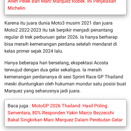
Aneh Pelek Ban Marc Marquez Robek. Ini Penjelasan
Michelin
Karena itu juara dunia Moto3 musim 2021 dan juara
Moto2 2022-2023 itu tak berpikir menjadi penantang
regular di trek perburuan gelar 2026. Ia hanya berharap
bisa meraih kemenangan perdana setelah mendarat di
kelas primer sejak 2024 lalu.
Hanya beberapa hari berselang, ekspektasi Acosta
terwujud dengan dua gelar sekaligus. Ia meraih
kemenangan perdananya di sesi Sprint Race GP Thailand
meski diuntungkan oleh hukuman mundur satu posisi buat
Marquez yang seharusnya jadi juara.
Baca juga :
MotoGP 2026 Thailand: Hasil Poling
Sementara, 80% Responden Yakin Marco Bezzecchi
Bakal Singkirkan Marc Marquez Dalam Perebutan Gelar