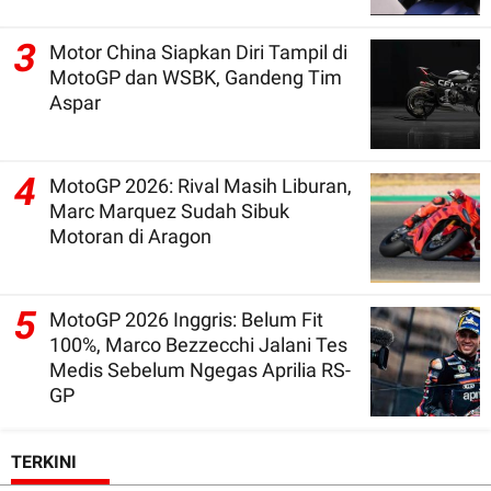
3
Motor China Siapkan Diri Tampil di
MotoGP dan WSBK, Gandeng Tim
Aspar
4
MotoGP 2026: Rival Masih Liburan,
Marc Marquez Sudah Sibuk
Motoran di Aragon
5
MotoGP 2026 Inggris: Belum Fit
100%, Marco Bezzecchi Jalani Tes
Medis Sebelum Ngegas Aprilia RS-
GP
TERKINI