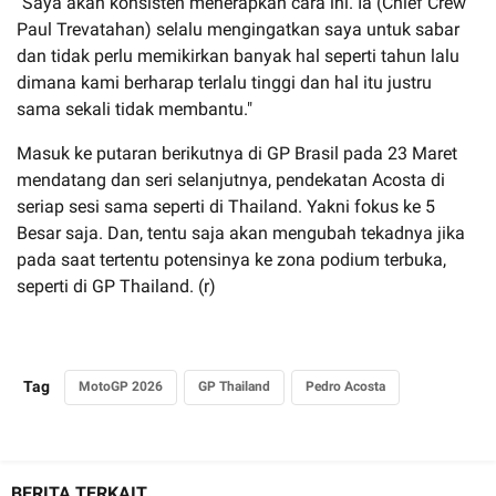
"Saya akan konsisten menerapkan cara ini. Ia (Chief Crew
Paul Trevatahan) selalu mengingatkan saya untuk sabar
dan tidak perlu memikirkan banyak hal seperti tahun lalu
dimana kami berharap terlalu tinggi dan hal itu justru
sama sekali tidak membantu."
Masuk ke putaran berikutnya di GP Brasil pada 23 Maret
mendatang dan seri selanjutnya, pendekatan Acosta di
seriap sesi sama seperti di Thailand. Yakni fokus ke 5
Besar saja. Dan, tentu saja akan mengubah tekadnya jika
pada saat tertentu potensinya ke zona podium terbuka,
seperti di GP Thailand. (r)
Tag
MotoGP 2026
GP Thailand
Pedro Acosta
BERITA TERKAIT